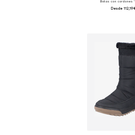
Botas con cordones 
Desde 112,19
Tallas disponibles: 38, 39,
Añadir a la c