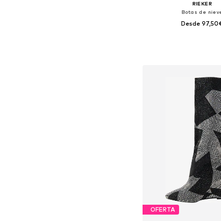
RIEKER
Botas de niev
Desde 97,50
Tallas disponibles: 
Añadir a la c
OFERTA