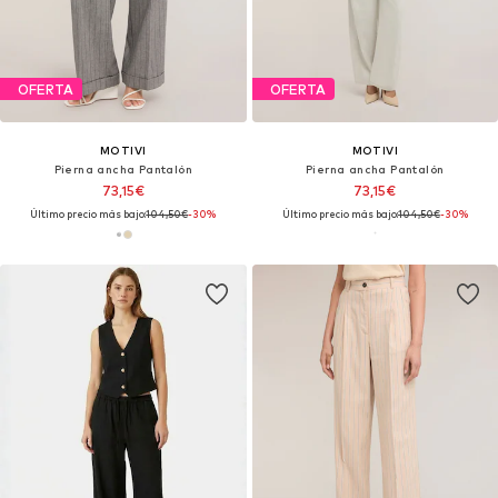
OFERTA
OFERTA
MOTIVI
MOTIVI
Pierna ancha Pantalón
Pierna ancha Pantalón
73,15€
73,15€
Último precio más bajo:
104,50€
-30%
Último precio más bajo:
104,50€
-30%