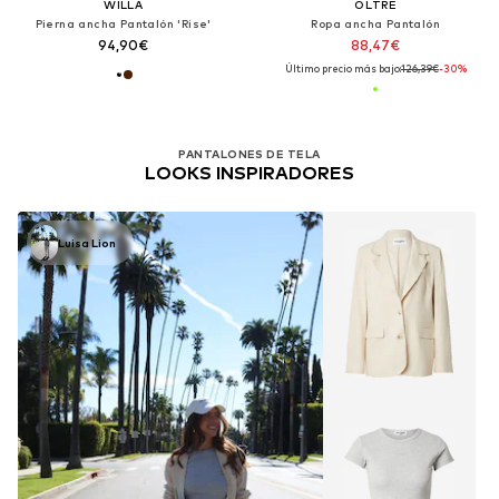
WILLA
OLTRE
Pierna ancha Pantalón 'Rise'
Ropa ancha Pantalón
94,90€
88,47€
Último precio más bajo:
126,39€
-30%
PANTALONES DE TELA
LOOKS INSPIRADORES
Luisa Lion