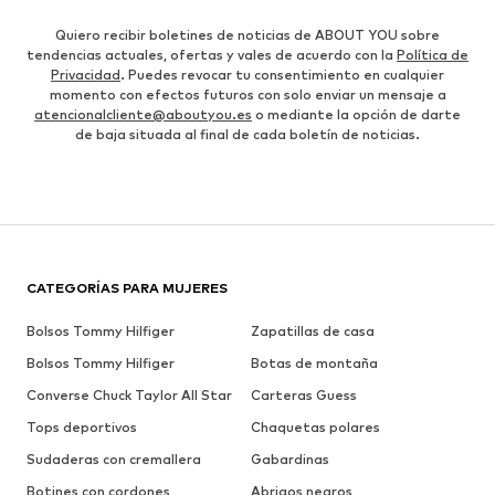
Quiero recibir boletines de noticias de ABOUT YOU sobre
tendencias actuales, ofertas y vales de acuerdo con la
Política de
Privacidad
. Puedes revocar tu consentimiento en cualquier
momento con efectos futuros con solo enviar un mensaje a
atencionalcliente@aboutyou.es
o mediante la opción de darte
de baja situada al final de cada boletín de noticias.
CATEGORÍAS PARA MUJERES
Bolsos Tommy Hilfiger
Zapatillas de casa
Bolsos Tommy Hilfiger
Botas de montaña
Converse Chuck Taylor All Star
Carteras Guess
Tops deportivos
Chaquetas polares
Sudaderas con cremallera
Gabardinas
Botines con cordones
Abrigos negros