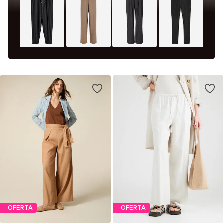
OFERTA
OFERTA