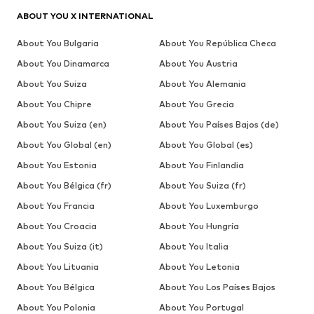
ABOUT YOU X INTERNATIONAL
About You Bulgaria
About You República Checa
About You Dinamarca
About You Austria
About You Suiza
About You Alemania
About You Chipre
About You Grecia
About You Suiza (en)
About You Países Bajos (de)
About You Global (en)
About You Global (es)
About You Estonia
About You Finlandia
About You Bélgica (fr)
About You Suiza (fr)
About You Francia
About You Luxemburgo
About You Croacia
About You Hungría
About You Suiza (it)
About You Italia
About You Lituania
About You Letonia
About You Bélgica
About You Los Países Bajos
About You Polonia
About You Portugal