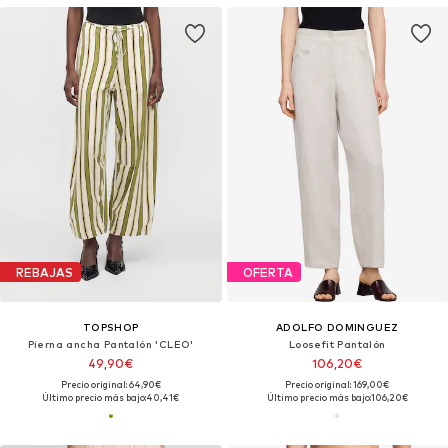
REBAJAS
OFERTA
TOPSHOP
ADOLFO DOMINGUEZ
Pierna ancha Pantalón 'CLEO'
Loosefit Pantalón
49,90€
106,20€
Precio original: 64,90€
Precio original: 169,00€
Último precio más bajo:
40,41€
Último precio más bajo:
106,20€