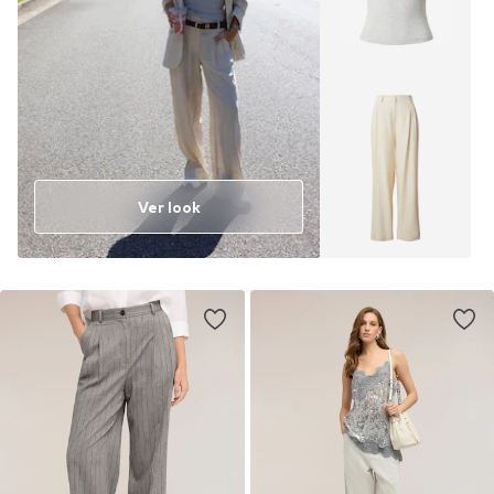
Ver look