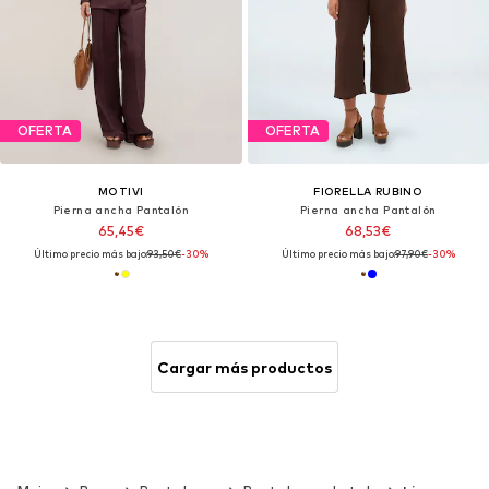
OFERTA
OFERTA
MOTIVI
FIORELLA RUBINO
Pierna ancha Pantalón
Pierna ancha Pantalón
65,45€
68,53€
Último precio más bajo:
93,50€
-30%
Último precio más bajo:
97,90€
-30%
Cargar más productos