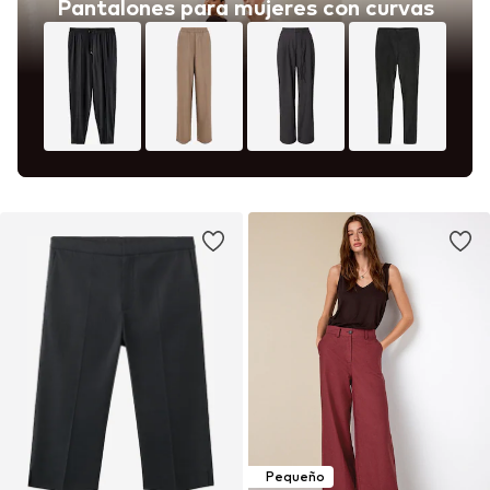
Pantalones para mujeres con curvas
Pequeño