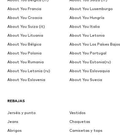
About You Francia
About You Luxemburgo
About You Croacia
About You Hungría
About You Suiza (it)
About You Italia
About You Lituania
About You Letonia
About You Bélgica
About You Los Países Bajos
About You Polonia
About You Portugal
About You Rumania
About You Estonia(ru)
About You Letonia (ru)
About You Eslovaquia
About You Eslovenia
About You Suecia
REBAJAS
Jerséis y punto
Vestidos
Jeans
Chaquetas
Abrigos
Camisetas y tops