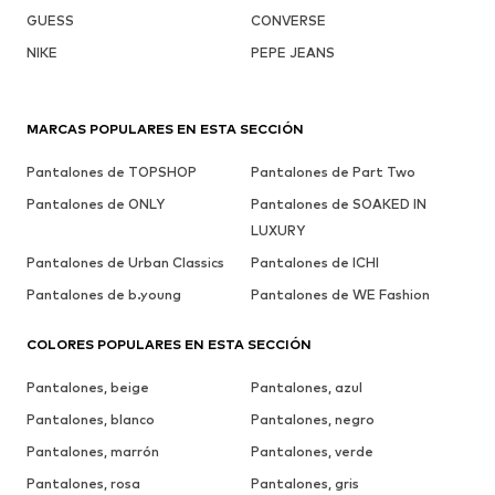
GUESS
CONVERSE
NIKE
PEPE JEANS
MARCAS POPULARES EN ESTA SECCIÓN
Pantalones de TOPSHOP
Pantalones de Part Two
Pantalones de ONLY
Pantalones de SOAKED IN
LUXURY
Pantalones de Urban Classics
Pantalones de ICHI
Pantalones de b.young
Pantalones de WE Fashion
COLORES POPULARES EN ESTA SECCIÓN
Pantalones, beige
Pantalones, azul
Pantalones, blanco
Pantalones, negro
Pantalones, marrón
Pantalones, verde
Pantalones, rosa
Pantalones, gris