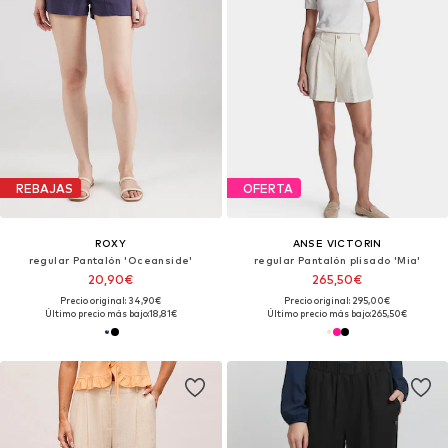
REBAJAS
OFERTA
ROXY
ANSE VICTORIN
regular Pantalón 'Oceanside'
regular Pantalón plisado 'Mia'
20,90€
265,50€
Precio original: 34,90€
Precio original: 295,00€
Último precio más bajo:
18,81€
Último precio más bajo:
265,50€