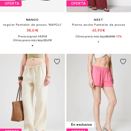
OFERTA
OFERTA
MANGO
NEXT
regular Pantalón de pinzas 'NAPOLI'
Pierna ancha Pantalón de pinzas
38,61€
45,90€
Precio original: 49,90€
Último precio más bajo:
51,00€
-10%
Último precio más bajo:
38,61€
En exclusiva