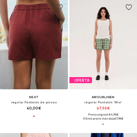
OFERTA
NEXT
AMOURLINEN
regular Pantalón de pinzas
regular Pantalón 'Mia'
40,00€
67,96€
Precio original: 84,95€
Último precio más bajo:
67,96€