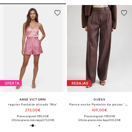
OFERTA
REBAJAS
ANSE VICTORIN
GUESS
regular Pantalón plisado 'Mia'
Pierna ancha Pantalón de pinzas 'Carla'
273,00€
109,00€
Precio original: 390,00€
Precio original: 139,00€
Último precio más bajo:
273,00€
Último precio más bajo:
100,00€