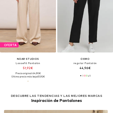
OFERTA
NOAR STUDIOS
OXMO
Loosefit Pantalón
regular Pantalón
51,92€
44,96€
Precio original: 64,90€
+
1
Último precio más bajo:
51,92€
DESCUBRE LAS TENDENCIAS Y LAS MEJORES MARCAS
Inspiración de Pantalones