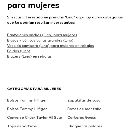
para mujeres
Si estás interesada en prendas 'Lino' aquí hay otras categorías
que te podrían resultar interesantes:
Pantalones anchos (Lino) para mujeres
Blusas y túnicas tallas grandes (Lino)
Vestido camisero (Lino) para mujeres en rebajas
Faldas (Lino)
Blazers (Lino) en rebajas
CATEGORÍAS PARA MUJERES
Bolsos Tommy Hilfiger
Zapatillas de casa
Bolsos Tommy Hilfiger
Botas de montaña
Converse Chuck Taylor All Star
Carteras Guess
Tops deportivos
Chaquetas polares