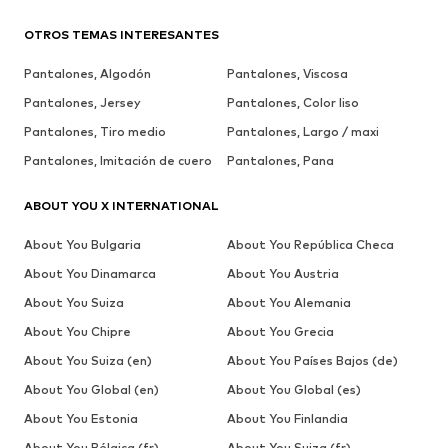
OTROS TEMAS INTERESANTES
Pantalones, Algodón
Pantalones, Viscosa
Pantalones, Jersey
Pantalones, Color liso
Pantalones, Tiro medio
Pantalones, Largo / maxi
Pantalones, Imitación de cuero
Pantalones, Pana
ABOUT YOU X INTERNATIONAL
About You Bulgaria
About You República Checa
About You Dinamarca
About You Austria
About You Suiza
About You Alemania
About You Chipre
About You Grecia
About You Suiza (en)
About You Países Bajos (de)
About You Global (en)
About You Global (es)
About You Estonia
About You Finlandia
About You Bélgica (fr)
About You Suiza (fr)