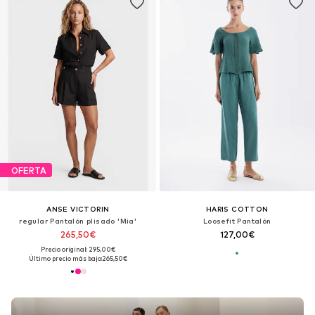
OFERTA
ANSE VICTORIN
HARIS COTTON
regular Pantalón plisado 'Mia'
Loosefit Pantalón
265,50€
127,00€
Precio original: 295,00€
Último precio más bajo:
265,50€