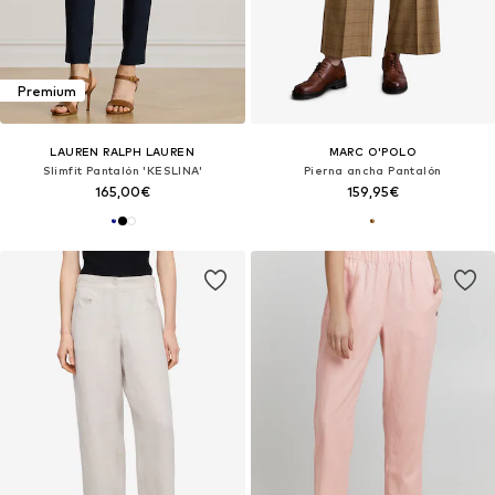
Premium
LAUREN RALPH LAUREN
MARC O'POLO
Slimfit Pantalón 'KESLINA'
Pierna ancha Pantalón
165,00€
159,95€