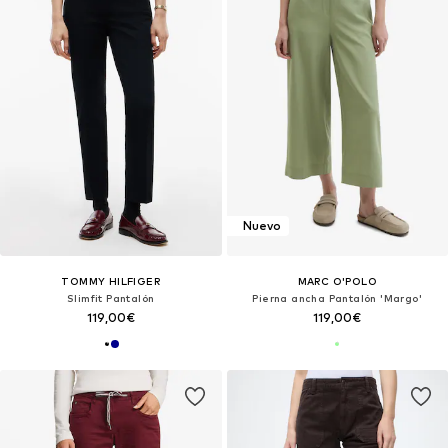
Nuevo
TOMMY HILFIGER
MARC O'POLO
Slimfit Pantalón
Pierna ancha Pantalón 'Margo'
119,00€
119,00€