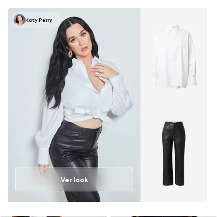
Katy Perry
Ver look