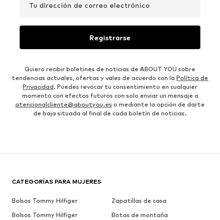
Tu dirección de correo electrónico
Registrarse
Quiero recibir boletines de noticias de ABOUT YOU sobre
tendencias actuales, ofertas y vales de acuerdo con la
Política de
Privacidad
. Puedes revocar tu consentimiento en cualquier
momento con efectos futuros con solo enviar un mensaje a
atencionalcliente@aboutyou.es
o mediante la opción de darte
de baja situada al final de cada boletín de noticias.
CATEGORÍAS PARA MUJERES
Bolsos Tommy Hilfiger
Zapatillas de casa
Bolsos Tommy Hilfiger
Botas de montaña