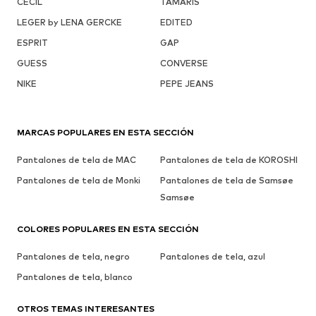
CECIL
TAMARIS
LEGER by LENA GERCKE
EDITED
ESPRIT
GAP
GUESS
CONVERSE
NIKE
PEPE JEANS
MARCAS POPULARES EN ESTA SECCIÓN
Pantalones de tela de MAC
Pantalones de tela de KOROSHI
Pantalones de tela de Monki
Pantalones de tela de Samsøe
Samsøe
COLORES POPULARES EN ESTA SECCIÓN
Pantalones de tela, negro
Pantalones de tela, azul
Pantalones de tela, blanco
OTROS TEMAS INTERESANTES