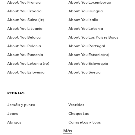
About You Francia
About You Luxemburgo
About You Croacia
About You Hungría
About You Suiza (it)
About You Italia
About You Lituania
About You Letonia
About You Bélgica
About You Los Países Bajos
About You Polonia
About You Portugal
About You Rumania
About You Estonia(ru)
About You Letonia (ru)
About You Eslovaquia
About You Eslovenia
About You Suecia
REBAJAS
Jerséis y punto
Vestidos
Jeans
Chaquetas
Abrigos
Camisetas y tops
Más
Pantalones
Ropa interior