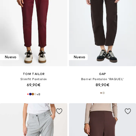
Nuevo
Nuevo
TOM TAILOR
GAP
Slimfit Pantalón
Barrel Pantalón 'RAQUEL'
69,90€
89,90€
+
8