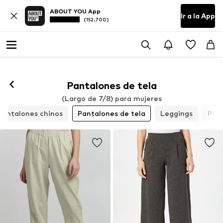
ABOUT YOU App
Ir a la App
(152.700)
Pantalones de tela
(Largo de 7/8) para mujeres
Pantalones chinos
Pantalones de tela
Leggings
Pant