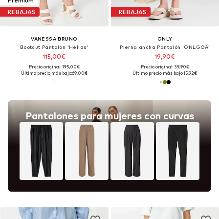
Premium
REBAJAS
REBAJAS
VANESSA BRUNO
ONLY
Bootcut Pantalón 'Helias'
Pierna ancha Pantalón 'ONLGOA'
115,00€
19,90€
Precio original: 195,00€
Precio original: 39,90€
Último precio más bajo:
69,00€
Último precio más bajo:
15,92€
Pantalones para mujeres con curvas