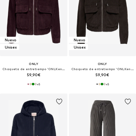
Nuevo
Nuevo
Unisex
Unisex
ONLY
ONLY
Chaqueta de entretiempo 'ONLKenzie'
Chaqueta de entretiempo 'ONLKenzie'
59,90€
59,90€
+
5
+
5