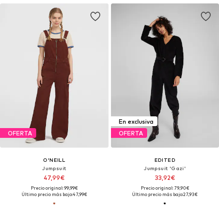
En exclusiva
OFERTA
OFERTA
O'NEILL
EDITED
Jumpsuit
Jumpsuit 'Gazi'
47,99€
33,92€
Precio original: 99,99€
Precio original: 79,90€
Último precio más bajo:
47,99€
Último precio más bajo:
27,93€