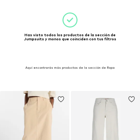
Has visto todos los productos de la sección de
Jumpsuits y monos que coinciden con tus filtros
Aquí encontrarás más productos de la sección de Ropa