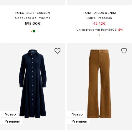
POLO RALPH LAUREN
TOM TAILOR DENIM
Chaqueta de invierno
Barrel Pantalón
595,00€
42,42€
Último precio más bajo:
49,90€
-15%
Nuevo
Nuevo
Premium
Premium