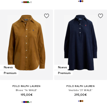
+
1
Nuevo
Nuevo
Premium
Premium
POLO RALPH LAUREN
POLO RALPH LAUREN
Blusa '14 WALE'
Vestido '21 WALE'
195,00€
295,00€
+
1