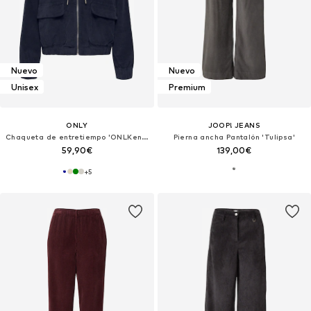
Nuevo
Nuevo
Unisex
Premium
ONLY
JOOP! JEANS
Chaqueta de entretiempo 'ONLKenzie'
Pierna ancha Pantalón 'Tulipsa'
59,90€
139,00€
+
5