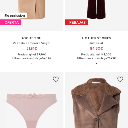
En exclusiva
OFERTA
REBAJAS
ABOUT YOU
& OTHER STORIES
Vestido camisero 'Asya'
Jumpsuit
21,51€
84,90€
Precio original: 39,90€
Precio original: 149,00€
Último precio más bajo:
14,34€
Último precio más bajo:
59,43€