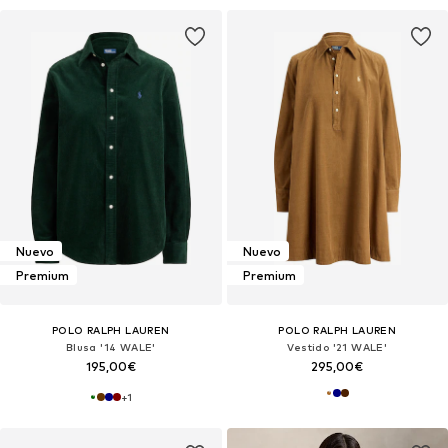
Nuevo
Nuevo
Premium
Premium
POLO RALPH LAUREN
POLO RALPH LAUREN
Blusa '14 WALE'
Vestido '21 WALE'
195,00€
295,00€
+
1