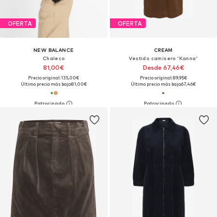
OFERTA
OFERTA
NEW BALANCE
CREAM
Chaleco
Vestido camisero 'Kanna'
81,00€
Desde 67,46€
Precio original: 135,00€
Precio original: 89,95€
Último precio más bajo:
81,00€
Último precio más bajo:
67,46€