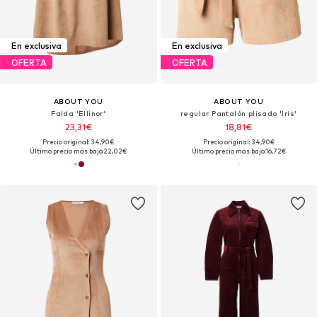
En exclusiva
En exclusiva
OFERTA
OFERTA
ABOUT YOU
ABOUT YOU
Falda 'Ellinor'
regular Pantalón plisado 'Iris'
23,31€
18,81€
Precio original: 34,90€
Precio original: 34,90€
Último precio más bajo:
22,02€
Último precio más bajo:
16,72€