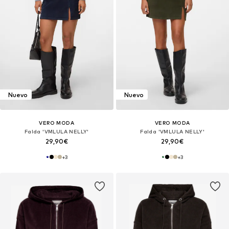
Nuevo
Nuevo
VERO MODA
VERO MODA
Falda 'VMLULA NELLY'
Falda 'VMLULA NELLY'
29,90€
29,90€
+
3
+
3