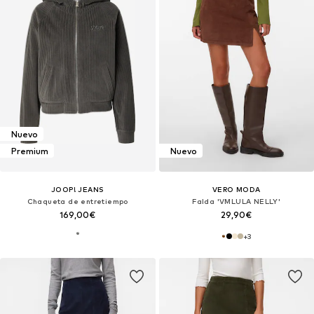
Nuevo
Premium
Nuevo
JOOP! JEANS
VERO MODA
Chaqueta de entretiempo
Falda 'VMLULA NELLY'
169,00€
29,90€
+
3