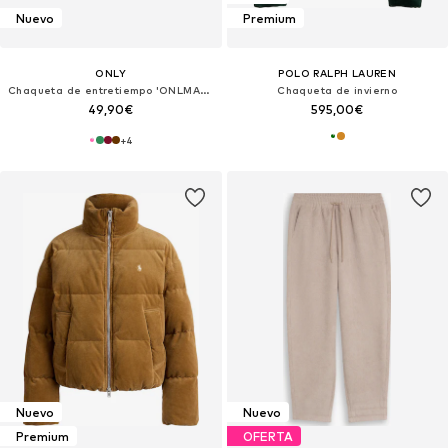
Nuevo
Premium
ONLY
POLO RALPH LAUREN
Chaqueta de entretiempo 'ONLMARINA-ENY'
Chaqueta de invierno
49,90€
595,00€
+
4
Nuevo
Nuevo
Premium
OFERTA