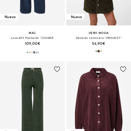
Nuevo
Nuevo
MAC
VERO MODA
Loosefit Pantalón 'CHIARA'
Vestido camisero 'VMDAISY'
109,00€
54,90€
+
1