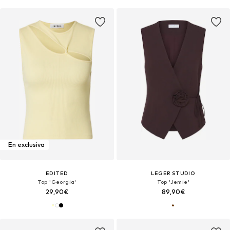
En exclusiva
EDITED
LEGER STUDIO
Top 'Georgia'
Top 'Jemie'
29,90€
89,90€