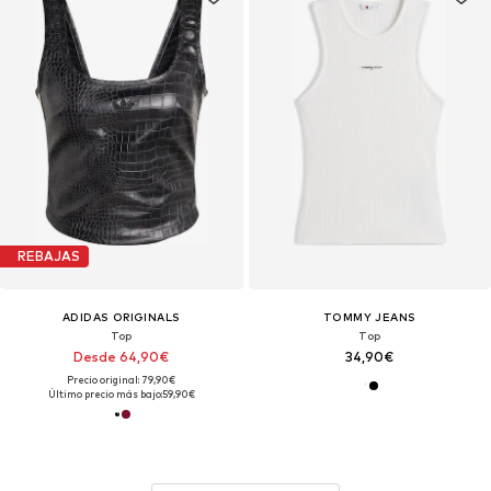
REBAJAS
ADIDAS ORIGINALS
TOMMY JEANS
Top
Top
Desde 64,90€
34,90€
Precio original: 79,90€
Último precio más bajo:
59,90€