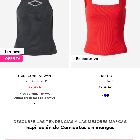
Premium
OFERTA
En exclusiva
HAN KJØBENHAVN
EDITED
Top 'Diamond'
Top 'Bea'
39,95€
19,90€
Precio original: 99,90€
Último precio más bajo:
39,95€
DESCUBRE LAS TENDENCIAS Y LAS MEJORES MARCAS
Inspiración de Camisetas sin mangas