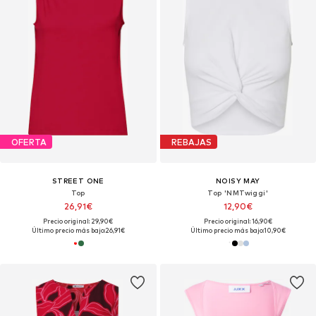
OFERTA
REBAJAS
STREET ONE
NOISY MAY
Top
Top 'NMTwiggi'
26,91€
12,90€
Precio original: 29,90€
Precio original: 16,90€
Último precio más bajo:
26,91€
Último precio más bajo:
10,90€