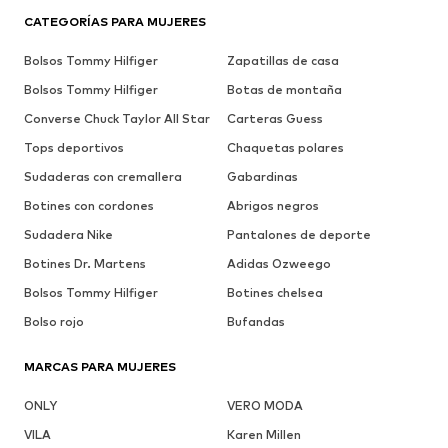
CATEGORÍAS PARA MUJERES
Bolsos Tommy Hilfiger
Zapatillas de casa
Bolsos Tommy Hilfiger
Botas de montaña
Converse Chuck Taylor All Star
Carteras Guess
Tops deportivos
Chaquetas polares
Sudaderas con cremallera
Gabardinas
Botines con cordones
Abrigos negros
Sudadera Nike
Pantalones de deporte
Botines Dr. Martens
Adidas Ozweego
Bolsos Tommy Hilfiger
Botines chelsea
Bolso rojo
Bufandas
MARCAS PARA MUJERES
ONLY
VERO MODA
VILA
Karen Millen