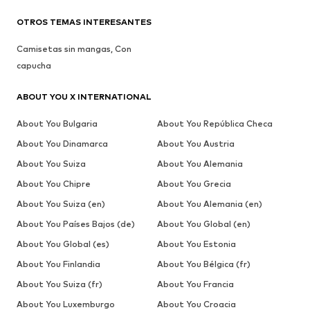
OTROS TEMAS INTERESANTES
Camisetas sin mangas, Con
capucha
ABOUT YOU X INTERNATIONAL
About You Bulgaria
About You República Checa
About You Dinamarca
About You Austria
About You Suiza
About You Alemania
About You Chipre
About You Grecia
About You Suiza (en)
About You Alemania (en)
About You Países Bajos (de)
About You Global (en)
About You Global (es)
About You Estonia
About You Finlandia
About You Bélgica (fr)
About You Suiza (fr)
About You Francia
About You Luxemburgo
About You Croacia