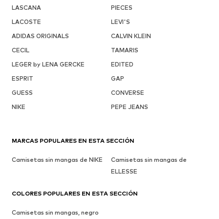
LASCANA
PIECES
LACOSTE
LEVI'S
ADIDAS ORIGINALS
CALVIN KLEIN
CECIL
TAMARIS
LEGER by LENA GERCKE
EDITED
ESPRIT
GAP
GUESS
CONVERSE
NIKE
PEPE JEANS
MARCAS POPULARES EN ESTA SECCIÓN
Camisetas sin mangas de NIKE
Camisetas sin mangas de
ELLESSE
COLORES POPULARES EN ESTA SECCIÓN
Camisetas sin mangas, negro