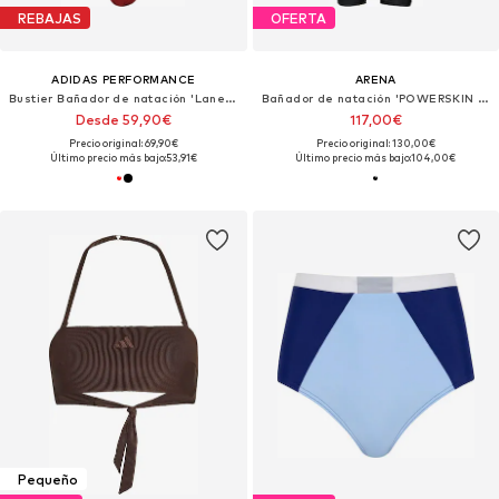
REBAJAS
OFERTA
ADIDAS PERFORMANCE
ARENA
Bustier Bañador de natación 'Lanelux'
Bañador de natación 'POWERSKIN ST NEXT OB'
Desde 59,90€
117,00€
Precio original: 69,90€
Precio original: 130,00€
Último precio más bajo:
53,91€
Último precio más bajo:
104,00€
Pequeño