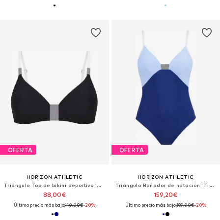
OFERTA
OFERTA
HORIZON ATHLETIC
HORIZON ATHLETIC
Triángulo Top de bikini deportivo 'Timor Bikini Top Luna'
Triángulo Bañador de natación 'Timor One Piece Luna'
88,00€
159,20€
Último precio más bajo:
110,00€
-20%
Último precio más bajo:
199,00€
-20%