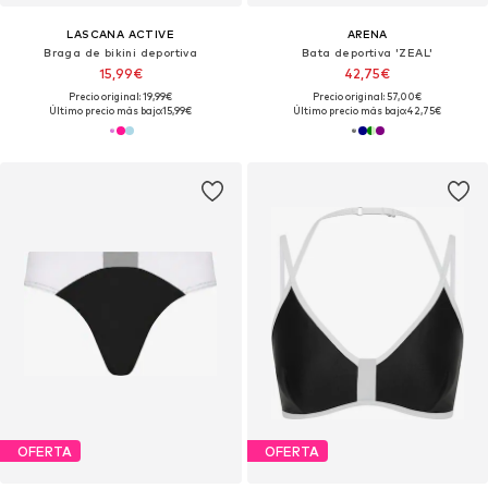
LASCANA ACTIVE
ARENA
Braga de bikini deportiva
Bata deportiva 'ZEAL'
15,99€
42,75€
Precio original: 19,99€
Precio original: 57,00€
Último precio más bajo:
15,99€
Último precio más bajo:
42,75€
OFERTA
OFERTA