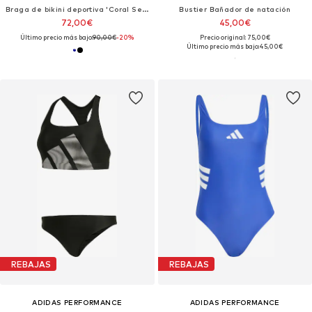
Braga de bikini deportiva 'Coral Sea Bikini Bottom Luna'
Bustier Bañador de natación
72,00€
45,00€
Último precio más bajo:
90,00€
-20%
Precio original: 75,00€
Último precio más bajo:
45,00€
REBAJAS
REBAJAS
ADIDAS PERFORMANCE
ADIDAS PERFORMANCE