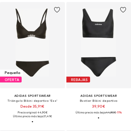
Pequeño
OFERTA
REBAJAS
ADIDAS SPORTSWEAR
ADIDAS SPORTSWEAR
Triángulo Bikini deportivo 'Ess'
Bustier Bikini deportivo
Desde 35,91€
39,90€
Precio original: 44,90€
Último precio más bajo:
44,90€
-11%
Último precio más bajo:
31,41€