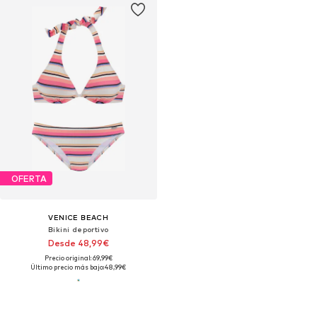
OFERTA
VENICE BEACH
Bikini deportivo
Desde 48,99€
Precio original: 69,99€
Último precio más bajo:
48,99€