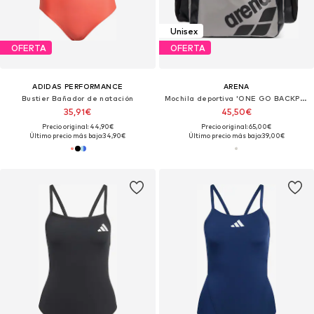
Unisex
OFERTA
OFERTA
ADIDAS PERFORMANCE
ARENA
Bustier Bañador de natación
Mochila deportiva 'ONE GO BACKPACK 35L'
35,91€
45,50€
Precio original: 44,90€
Precio original: 65,00€
Último precio más bajo:
34,90€
Último precio más bajo:
39,00€