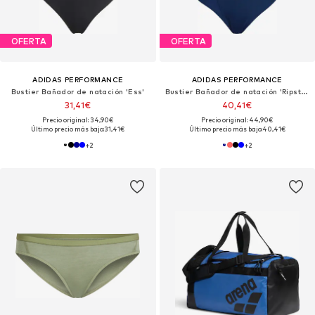
OFERTA
OFERTA
ADIDAS PERFORMANCE
ADIDAS PERFORMANCE
Bustier Bañador de natación 'Ess'
Bustier Bañador de natación 'Ripstream Team'
31,41€
40,41€
Precio original: 34,90€
Precio original: 44,90€
Último precio más bajo:
31,41€
Último precio más bajo:
40,41€
+
2
+
2