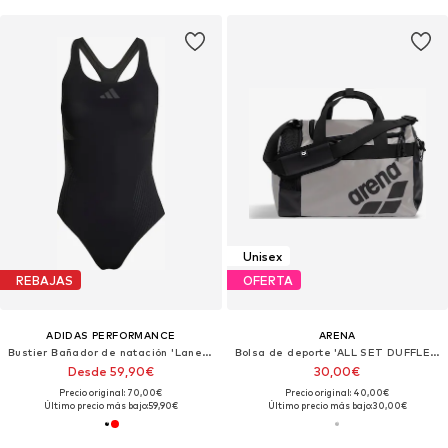
Unisex
REBAJAS
OFERTA
ADIDAS PERFORMANCE
ARENA
Bustier Bañador de natación 'Lanelux'
Bolsa de deporte 'ALL SET DUFFLE 25L'
Desde 59,90€
30,00€
Precio original: 70,00€
Precio original: 40,00€
Último precio más bajo:
59,90€
Último precio más bajo:
30,00€