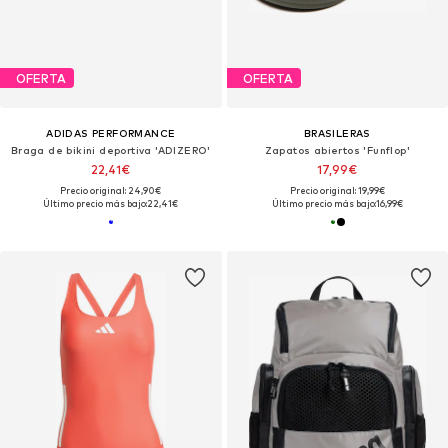
OFERTA
OFERTA
ADIDAS PERFORMANCE
BRASILERAS
Braga de bikini deportiva 'ADIZERO'
Zapatos abiertos 'Funflop'
22,41€
17,99€
Precio original: 24,90€
Precio original: 19,99€
Último precio más bajo:
22,41€
Último precio más bajo:
16,99€