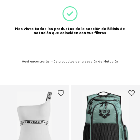
Has visto todos los productos de la sección de Bikinis de
natación que coinciden con tus filtros
Aquí encontrarás más productos de la sección de Natación