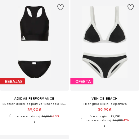
REBAJAS
OFERTA
ADIDAS PERFORMANCE
VENICE BEACH
Bustier Bikini deportivo 'Branded Beach'
Triángulo Bikini deportivo
39,90€
39,99€
Último precio más bajo:
49,90€
-20%
Precio original: 49,99€
Último precio más bajo:
44,99€
-11%