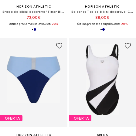
HORIZON ATHLETIC
HORIZON ATHLETIC
Braga de bikini deportiva 'Timor Bikini Bottom Luna'
Balconet Top de bikini deportivo 'Coral Sea Bikini Top Luna'
72,00€
88,00€
Último precio más bajo:
90,00€
-20%
Último precio más bajo:
110,00€
-20%
OFERTA
OFERTA
HORIZON ATHLETIC
ARENA