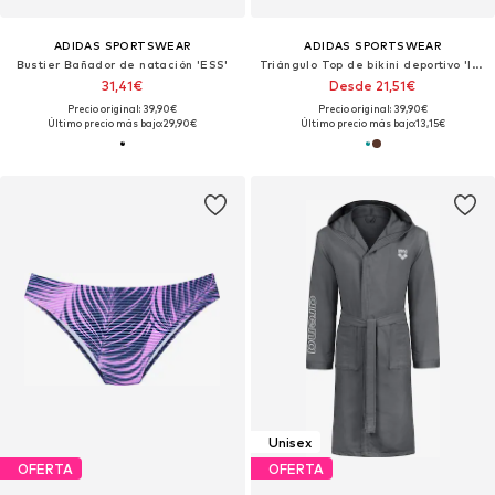
ADIDAS SPORTSWEAR
ADIDAS SPORTSWEAR
Bustier Bañador de natación 'ESS'
Triángulo Top de bikini deportivo 'ICONISEA'
31,41€
Desde 21,51€
Precio original: 39,90€
Precio original: 39,90€
Último precio más bajo:
29,90€
Último precio más bajo:
13,15€
Unisex
OFERTA
OFERTA