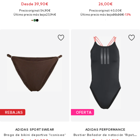
Desde 39,90€
26,00€
Precio original: 54,90€
Precio original: 40,00€
Último precio más bajo:
23,94€
Último precio más bajo:
30,00€
-13%
REBAJAS
OFERTA
ADIDAS SPORTSWEAR
ADIDAS PERFORMANCE
Braga de bikini deportiva 'Iconisea'
Bustier Bañador de natación 'Ripstream'