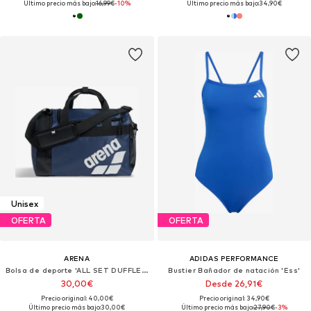
Último precio más bajo:
16,99€
-10%
Último precio más bajo:
34,90€
Unisex
OFERTA
OFERTA
ARENA
ADIDAS PERFORMANCE
Bolsa de deporte 'ALL SET DUFFLE 25L'
Bustier Bañador de natación 'Ess'
30,00€
Desde 26,91€
Precio original: 40,00€
Precio original: 34,90€
Último precio más bajo:
30,00€
Último precio más bajo:
27,90€
-3%