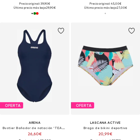
Precio original: 39,90€
Precio original: 45,00€
Último precio más bajo:
29,90€
Último precio más bajo:
27,00€
OFERTA
OFERTA
ARENA
LASCANA ACTIVE
Bustier Bañador de natación 'TEAM PRO SOLID'
Braga de bikini deportiva
26,60€
20,99€