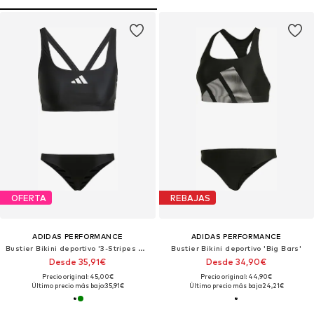
OFERTA
REBAJAS
ADIDAS PERFORMANCE
ADIDAS PERFORMANCE
Bustier Bikini deportivo '3-Stripes V-Back'
Bustier Bikini deportivo 'Big Bars'
Desde 35,91€
Desde 34,90€
Precio original: 45,00€
Precio original: 44,90€
Último precio más bajo:
35,91€
Último precio más bajo:
24,21€