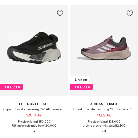
Unisex
OFERTA
OFERTA
THE NORTH FACE
ADIDAS TERREX
Zapatillas de running 'W Altamesa 500 V2'
Zapatillas de running 'Soulstride Flow'
120,00€
112,50€
Precio original: 150,00€
Precio original: 139,00€
Último precio más bajo:
120,00€
Último precio más bajo:
112,50€