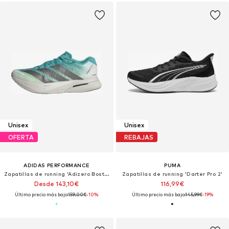
Unisex
Unisex
OFERTA
REBAJAS
ADIDAS PERFORMANCE
PUMA
Zapatillas de running 'Adizero Boston 13'
Zapatillas de running 'Darter Pro 2'
Desde 143,10€
116,99€
Último precio más bajo:
159,00€
-10%
Último precio más bajo:
145,99€
-19%