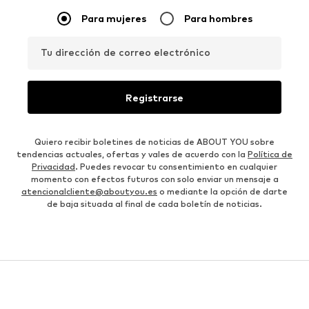
Para mujeres
Para hombres
Tu dirección de correo electrónico
Registrarse
Quiero recibir boletines de noticias de ABOUT YOU sobre
tendencias actuales, ofertas y vales de acuerdo con la
Política de
Privacidad
. Puedes revocar tu consentimiento en cualquier
momento con efectos futuros con solo enviar un mensaje a
atencionalcliente@aboutyou.es
o mediante la opción de darte
de baja situada al final de cada boletín de noticias.