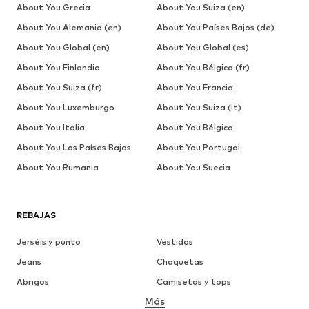
About You Grecia
About You Suiza (en)
About You Alemania (en)
About You Países Bajos (de)
About You Global (en)
About You Global (es)
About You Finlandia
About You Bélgica (fr)
About You Suiza (fr)
About You Francia
About You Luxemburgo
About You Suiza (it)
About You Italia
About You Bélgica
About You Los Países Bajos
About You Portugal
About You Rumania
About You Suecia
REBAJAS
Jerséis y punto
Vestidos
Jeans
Chaquetas
Abrigos
Camisetas y tops
Más
Pantalones
Ropa interior