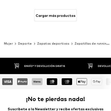
Cargar más productos
Mujer
Deporte
Zapatos deportivos
Zapatillas de running
DEVOLUCIONES HASTA 30 DÍAS
P
¡No te pierdas nada!
Suscríbete a la Newsletter y recibe ofertas exclusivas