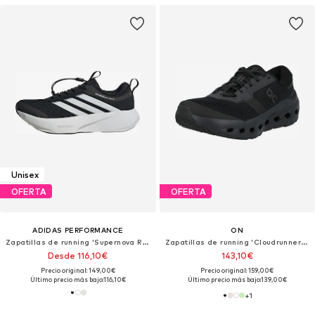
Unisex
OFERTA
OFERTA
ADIDAS PERFORMANCE
ON
Zapatillas de running 'Supernova Rise 3'
Zapatillas de running 'Cloudrunner 3'
Desde 116,10€
143,10€
Precio original: 149,00€
Precio original: 159,00€
Último precio más bajo:
116,10€
Último precio más bajo:
139,00€
+
1