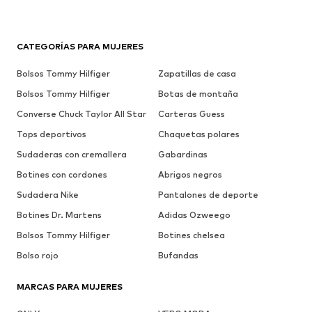
CATEGORÍAS PARA MUJERES
Bolsos Tommy Hilfiger
Zapatillas de casa
Bolsos Tommy Hilfiger
Botas de montaña
Converse Chuck Taylor All Star
Carteras Guess
Tops deportivos
Chaquetas polares
Sudaderas con cremallera
Gabardinas
Botines con cordones
Abrigos negros
Sudadera Nike
Pantalones de deporte
Botines Dr. Martens
Adidas Ozweego
Bolsos Tommy Hilfiger
Botines chelsea
Bolso rojo
Bufandas
MARCAS PARA MUJERES