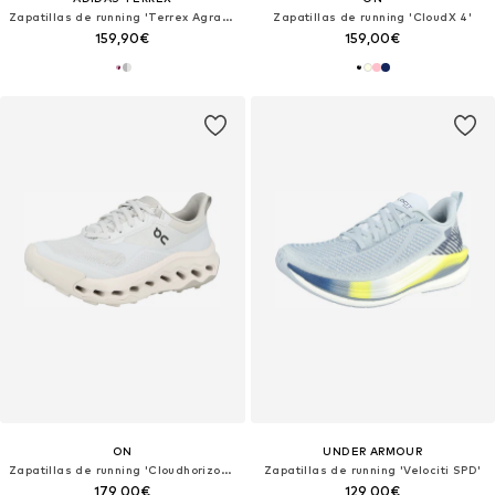
Zapatillas de running 'Terrex Agravic GTX 2'
Zapatillas de running 'CloudX 4'
159,90€
159,00€
ON
UNDER ARMOUR
Zapatillas de running 'Cloudhorizon 2'
Zapatillas de running 'Velociti SPD'
179,00€
129,00€