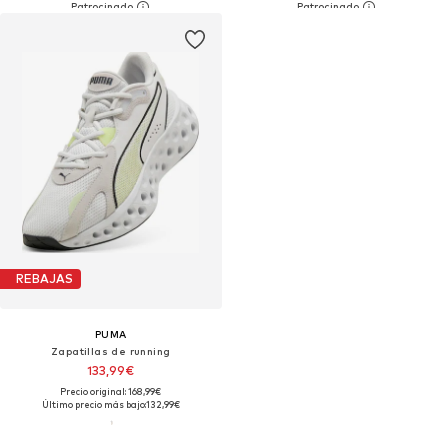
REBAJAS
PUMA
Zapatillas de running
133,99€
Precio original: 168,99€
Último precio más bajo:
132,99€