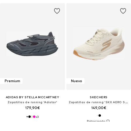
Premium
Nuevo
ADIDAS BY STELLA MCCARTNEY
SKECHERS
Zapatillas de running 'Adistar'
Zapatillas de running 'SKX AERO SPARK'
179,90€
149,00€
+
3