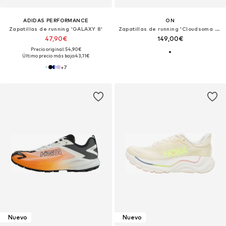
ADIDAS PERFORMANCE
ON
Zapatillas de running 'GALAXY 8'
Zapatillas de running 'Cloudsoma Moc'
47,90€
149,00€
Precio original: 54,90€
Último precio más bajo:
43,11€
+
7
Nuevo
Nuevo