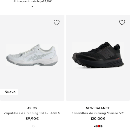
Último precio más bajo:
97,50€
Nuevo
ASICS
NEW BALANCE
Zapatillas de running 'GEL-TASK 5'
Zapatillas de running 'Garoé V2'
89,90€
120,00€