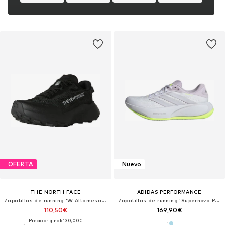
OFERTA
Nuevo
THE NORTH FACE
ADIDAS PERFORMANCE
Zapatillas de running 'W Altamesa 300 V2'
Zapatillas de running 'Supernova Prima 3'
110,50€
169,90€
Precio original: 130,00€