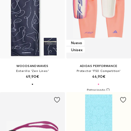
Nuevo
Unisex
WOODSANDWAVES
ADIDAS PERFORMANCE
Esterilla 'Zen Lines'
Protector 'F50 Competition'
49,90€
44,90€