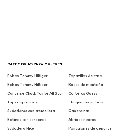
CATEGORÍAS PARA MUJERES
Bolsos Tommy Hilfiger
Zapatillas de casa
Bolsos Tommy Hilfiger
Botas de montaña
Converse Chuck Taylor All Star
Carteras Guess
Tops deportivos
Chaquetas polares
Sudaderas con cremallera
Gabardinas
Botines con cordones
Abrigos negros
Sudadera Nike
Pantalones de deporte