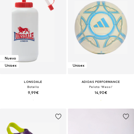
Nuevo
Unisex
Unisex
LONSDALE
ADIDAS PERFORMANCE
Botella
Pelota 'Messi'
9,99€
14,90€