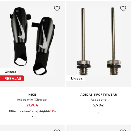
Unisex
REBAJAS
Unisex
NIKE
ADIDAS SPORTSWEAR
Accesorio 'Charge'
Accesorio
21,90€
5,90€
Último precio más bajo:
24,90€
-12%