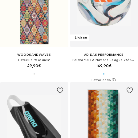
Unisex
WOODSANDWAVES
ADIDAS PERFORMANCE
Esterilla 'Mosaics'
Pelota 'UEFA Nations League 26/27 Pro'
49,90€
149,90€