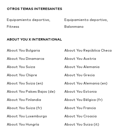
OTROS TEMAS INTERESANTES
Equipamiento deportivo,
Equipamiento deportivo,
Fitness
Balonmano
ABOUT YOU X INTERNATIONAL
About You Bulgaria
About You República Checa
About You Dinamarca
About You Austria
About You Suiza
About You Alemania
About You Chipre
About You Grecia
About You Suiza (en)
About You Alemania (en)
About You Países Bajos (de)
About You Estonia
About You Finlandia
About You Bélgica (fr)
About You Suiza (fr)
About You Francia
About You Luxemburgo
About You Croacia
About You Hungría
About You Suiza (it)