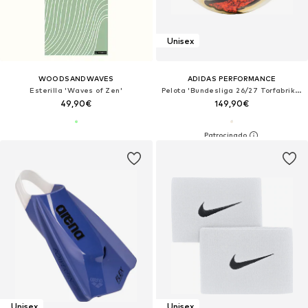
Unisex
WOODSANDWAVES
ADIDAS PERFORMANCE
Esterilla 'Waves of Zen'
Pelota 'Bundesliga 26/27 Torfabrik Pro'
49,90€
149,90€
Unisex
Unisex