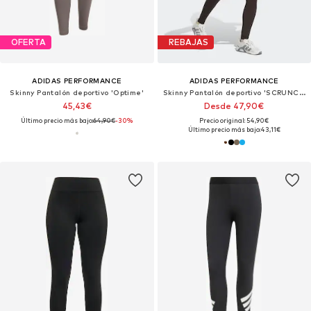
OFERTA
REBAJAS
ADIDAS PERFORMANCE
ADIDAS PERFORMANCE
Skinny Pantalón deportivo 'Optime'
Skinny Pantalón deportivo 'SCRUNCH LEGGINGS'
45,43€
Desde 47,90€
Último precio más bajo:
64,90€
-30%
Precio original: 54,90€
Último precio más bajo:
43,11€