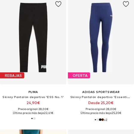
REBAJAS
OFERTA
PUMA
ADIDAS SPORTSWEAR
Skinny Pantalón deportivo 'ESS No. 1'
Skinny Pantalón deportivo 'Essentials'
24,90€
Desde 25,20€
Precio original: 28,00€
Precio original: 28,00€
Último precio más bajo:
22,41€
Último precio más bajo:
25,20€
+
2