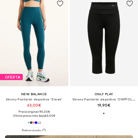
OFERTA
NEW BALANCE
ONLY PLAY
Skinny Pantalón deportivo 'Sleek'
Skinny Pantalón deportivo 'ONPFOLD JAZZ'
63,00€
19,90€
Precio original: 90,00€
Último precio más bajo:
63,00€
+
2