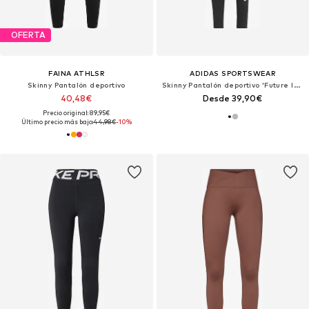
OFERTA
FAINA ATHLSR
ADIDAS SPORTSWEAR
Skinny Pantalón deportivo
Skinny Pantalón deportivo 'Future Icons'
40,48€
Desde 39,90€
Precio original: 89,95€
Último precio más bajo:
44,98€
-10%