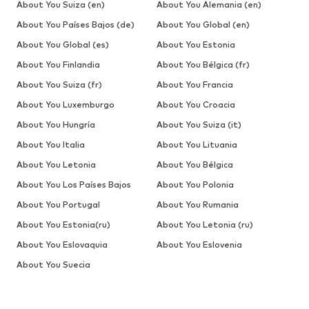
About You Suiza (en)
About You Alemania (en)
About You Países Bajos (de)
About You Global (en)
About You Global (es)
About You Estonia
About You Finlandia
About You Bélgica (fr)
About You Suiza (fr)
About You Francia
About You Luxemburgo
About You Croacia
About You Hungría
About You Suiza (it)
About You Italia
About You Lituania
About You Letonia
About You Bélgica
About You Los Países Bajos
About You Polonia
About You Portugal
About You Rumania
About You Estonia(ru)
About You Letonia (ru)
About You Eslovaquia
About You Eslovenia
About You Suecia