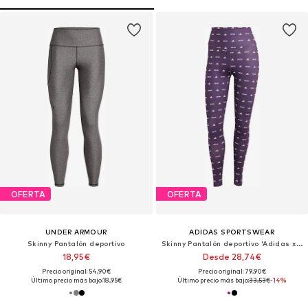
OFERTA
OFERTA
UNDER ARMOUR
ADIDAS SPORTSWEAR
Skinny Pantalón deportivo
Skinny Pantalón deportivo 'Adidas x Moon Boot'
18,95€
Desde 28,74€
Precio original: 54,90€
Precio original: 79,90€
Último precio más bajo:
18,95€
Último precio más bajo:
33,53€
-14%