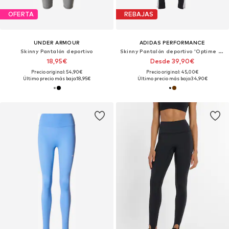
OFERTA
REBAJAS
UNDER ARMOUR
ADIDAS PERFORMANCE
Skinny Pantalón deportivo
Skinny Pantalón deportivo 'Optime Essentials'
18,95€
Desde 39,90€
Precio original: 54,90€
Precio original: 45,00€
Último precio más bajo:
18,95€
Último precio más bajo:
34,90€