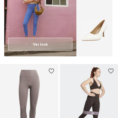
Ver look