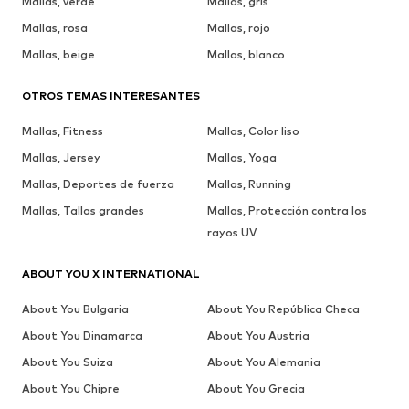
Mallas, verde
Mallas, gris
Mallas, rosa
Mallas, rojo
Mallas, beige
Mallas, blanco
OTROS TEMAS INTERESANTES
Mallas, Fitness
Mallas, Color liso
Mallas, Jersey
Mallas, Yoga
Mallas, Deportes de fuerza
Mallas, Running
Mallas, Tallas grandes
Mallas, Protección contra los
rayos UV
ABOUT YOU X INTERNATIONAL
About You Bulgaria
About You República Checa
About You Dinamarca
About You Austria
About You Suiza
About You Alemania
About You Chipre
About You Grecia