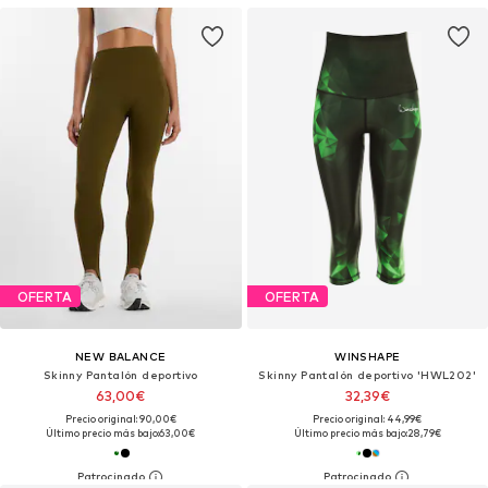
OFERTA
OFERTA
NEW BALANCE
WINSHAPE
Skinny Pantalón deportivo
Skinny Pantalón deportivo 'HWL202'
63,00€
32,39€
Precio original: 90,00€
Precio original: 44,99€
Último precio más bajo:
63,00€
Último precio más bajo:
28,79€