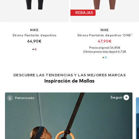
REBAJAS
NIKE
NIKE
Skinny Pantalón deportivo
Skinny Pantalón deportivo 'ONE'
64,90€
47,90€
Precio original: 54,90€
Último precio más bajo:
40,72€
DESCUBRE LAS TENDENCIAS Y LAS MEJORES MARCAS
Inspiración de Mallas
Seguir