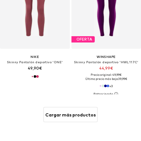
OFERTA
NIKE
WINSHAPE
Skinny Pantalón deportivo 'ONE'
Skinny Pantalón deportivo 'HWL117C'
49,90€
44,99€
Precio original: 49,99€
Último precio más bajo:
39,99€
+
3
Cargar más productos