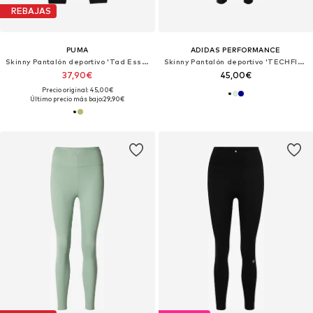
REBAJAS
PUMA
ADIDAS PERFORMANCE
Skinny Pantalón deportivo 'Tad Essential'
Skinny Pantalón deportivo 'TECHFIT 7/8'
37,90€
45,00€
Precio original: 45,00€
Último precio más bajo:
29,90€