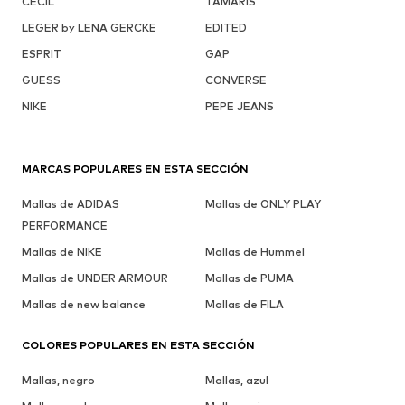
CECIL
TAMARIS
LEGER by LENA GERCKE
EDITED
ESPRIT
GAP
GUESS
CONVERSE
NIKE
PEPE JEANS
MARCAS POPULARES EN ESTA SECCIÓN
Mallas de ADIDAS
Mallas de ONLY PLAY
PERFORMANCE
Mallas de NIKE
Mallas de Hummel
Mallas de UNDER ARMOUR
Mallas de PUMA
Mallas de new balance
Mallas de FILA
COLORES POPULARES EN ESTA SECCIÓN
Mallas, negro
Mallas, azul