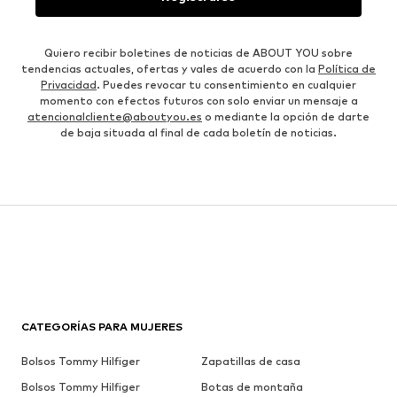
Quiero recibir boletines de noticias de ABOUT YOU sobre
tendencias actuales, ofertas y vales de acuerdo con la
Política de
Privacidad
. Puedes revocar tu consentimiento en cualquier
momento con efectos futuros con solo enviar un mensaje a
atencionalcliente@aboutyou.es
o mediante la opción de darte
de baja situada al final de cada boletín de noticias.
CATEGORÍAS PARA MUJERES
Bolsos Tommy Hilfiger
Zapatillas de casa
Bolsos Tommy Hilfiger
Botas de montaña