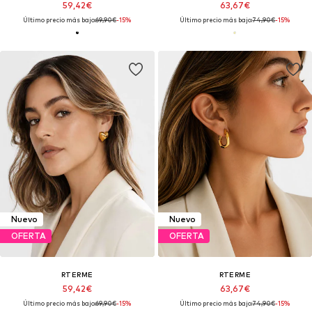
59,42€
63,67€
Último precio más bajo:
69,90€
-15%
Último precio más bajo:
74,90€
-15%
Nuevo
Nuevo
OFERTA
OFERTA
RTERME
RTERME
59,42€
63,67€
Último precio más bajo:
69,90€
-15%
Último precio más bajo:
74,90€
-15%