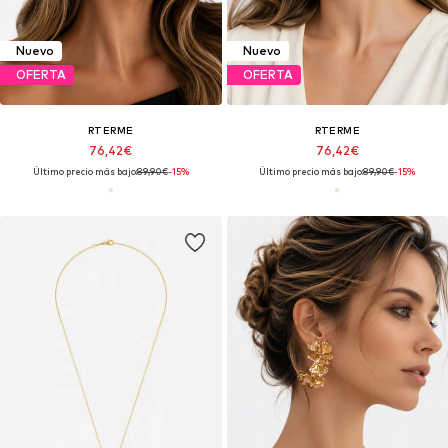
Nuevo
Nuevo
OFERTA
OFERTA
RTERME
RTERME
76,42€
76,42€
Último precio más bajo:
89,90€
-15%
Último precio más bajo:
89,90€
-15%