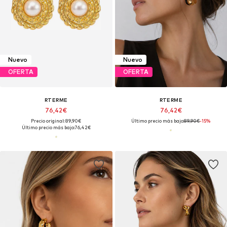
Nuevo
Nuevo
OFERTA
OFERTA
RTERME
RTERME
76,42€
76,42€
Precio original: 89,90€
Último precio más bajo:
89,90€
-15%
Último precio más bajo:
76,42€