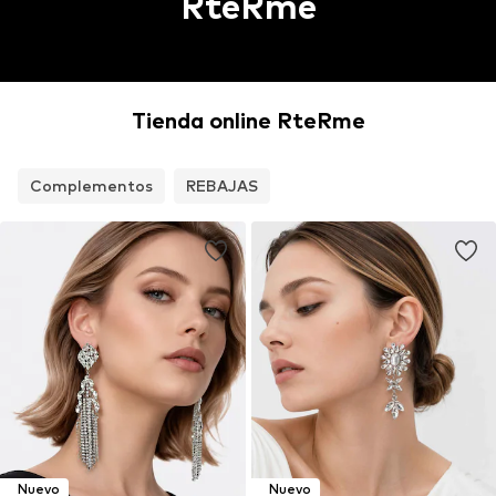
RteRme
Tienda online RteRme
Complementos
REBAJAS
Nuevo
Nuevo