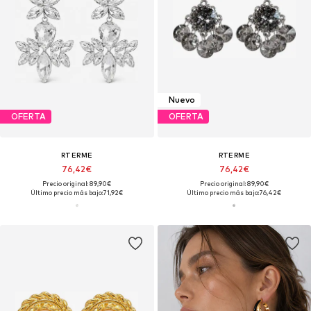
Nuevo
OFERTA
OFERTA
RTERME
RTERME
76,42€
76,42€
Precio original: 89,90€
Precio original: 89,90€
Último precio más bajo:
71,92€
Último precio más bajo:
76,42€