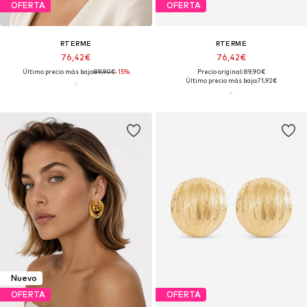
OFERTA
OFERTA
RTERME
RTERME
76,42€
76,42€
Último precio más bajo:
89,90€
-15%
Precio original: 89,90€
Último precio más bajo:
71,92€
Nuevo
OFERTA
OFERTA