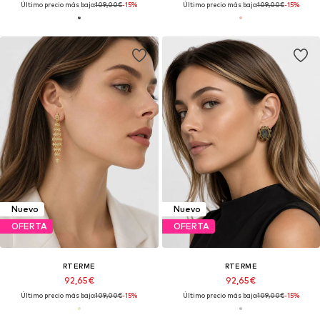
Último precio más bajo:
109,00€
-15%
Último precio más bajo:
109,00€
-15%
Nuevo
Nuevo
OFERTA
OFERTA
RTERME
RTERME
92,65€
92,65€
Último precio más bajo:
109,00€
-15%
Último precio más bajo:
109,00€
-15%