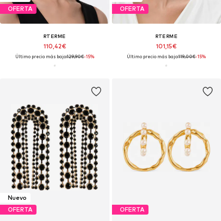
OFERTA
OFERTA
RTERME
RTERME
110,42€
101,15€
Último precio más bajo:
129,90€
-15%
Último precio más bajo:
119,00€
-15%
Nuevo
OFERTA
OFERTA