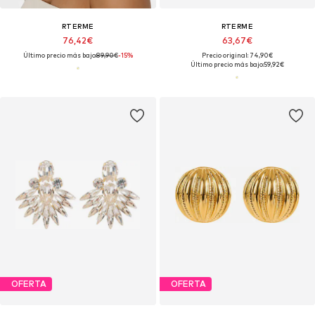
RTERME
RTERME
76,42€
63,67€
Último precio más bajo:
89,90€
-15%
Precio original: 74,90€
Último precio más bajo:
59,92€
OFERTA
OFERTA