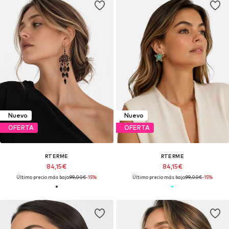
Nuevo
Nuevo
OFERTA
OFERTA
RTERME
RTERME
84,15€
84,15€
Último precio más bajo:
99,00€
-15%
Último precio más bajo:
99,00€
-15%