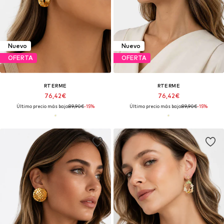
Nuevo
Nuevo
OFERTA
OFERTA
RTERME
RTERME
76,42€
76,42€
Último precio más bajo:
89,90€
-15%
Último precio más bajo:
89,90€
-15%