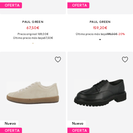
OFERTA
OFERTA
PAUL GREEN
PAUL GREEN
67,50€
159,20€
Precio original: 169,00€
Último precio más bajo:
199,00€
-20%
Último precio más bajo:
67,50€
Nuevo
Nuevo
OFERTA
OFERTA