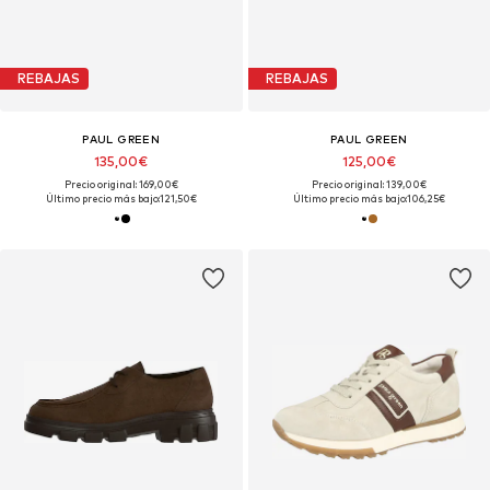
REBAJAS
REBAJAS
PAUL GREEN
PAUL GREEN
135,00€
125,00€
Precio original: 169,00€
Precio original: 139,00€
Último precio más bajo:
121,50€
Último precio más bajo:
106,25€