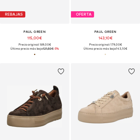
REBAJAS
OFERTA
PAUL GREEN
PAUL GREEN
115,00€
143,10€
Precio original: 169,00€
Precio original: 179,00€
Último precio más bajo:
121,50€
-5%
Último precio más bajo:
143,10€