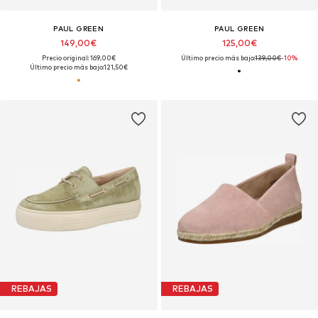
PAUL GREEN
PAUL GREEN
149,00€
125,00€
Precio original: 169,00€
Último precio más bajo:
139,00€
-10%
Último precio más bajo:
121,50€
REBAJAS
REBAJAS