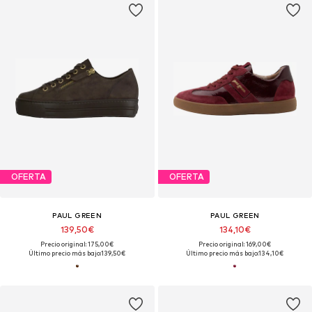
OFERTA
OFERTA
PAUL GREEN
PAUL GREEN
139,50€
134,10€
Precio original: 175,00€
Precio original: 169,00€
Último precio más bajo:
139,50€
Último precio más bajo:
134,10€