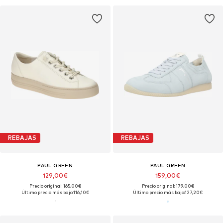
REBAJAS
REBAJAS
PAUL GREEN
PAUL GREEN
129,00€
159,00€
Precio original: 165,00€
Precio original: 179,00€
Último precio más bajo:
116,10€
Último precio más bajo:
127,20€