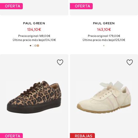
OFERTA
OFERTA
PAUL GREEN
PAUL GREEN
134,10€
143,10€
Precio original: 169,00€
Precio original: 179,00€
Último precio más bajo:
134,10€
Último precio más bajo:
125,10€
OFERTA
REBAJAS