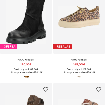
OFERTA
REBAJAS
PAUL GREEN
PAUL GREEN
170,10€
149,00€
Precio original: 189,00€
Precio original: 169,00€
Último precio más bajo:
170,10€
Último precio más bajo:
134,10€