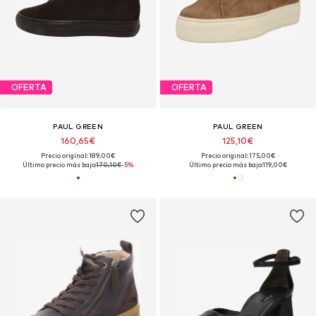
OFERTA
OFERTA
PAUL GREEN
PAUL GREEN
160,65€
125,10€
Precio original: 189,00€
Precio original: 175,00€
Último precio más bajo:
170,10€
-5%
Último precio más bajo:
119,00€