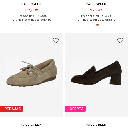
PAUL GREEN
PAUL GREEN
119,00€
99,90€
Precio original: 175,00€
Precio original: 145,00€
Último precio más bajo:
65,45€
Último precio más bajo:
89,91€
REBAJAS
OFERTA
PAUL GREEN
PAUL GREEN