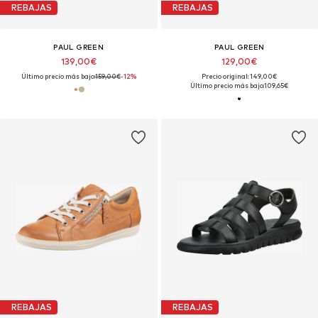
REBAJAS
REBAJAS
PAUL GREEN
PAUL GREEN
139,00€
129,00€
Último precio más bajo:
159,00€
-12%
Precio original: 149,00€
Último precio más bajo:
109,65€
REBAJAS
REBAJAS