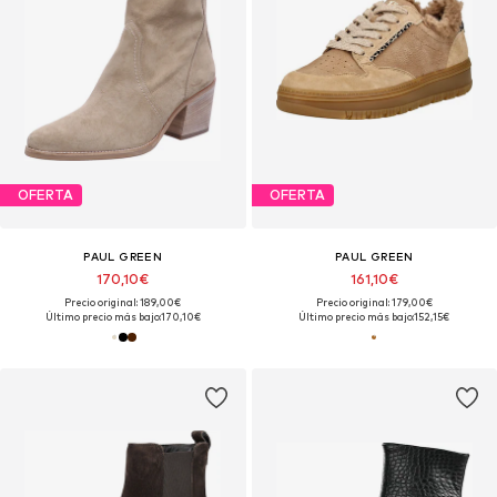
OFERTA
OFERTA
PAUL GREEN
PAUL GREEN
170,10€
161,10€
Precio original: 189,00€
Precio original: 179,00€
Último precio más bajo:
170,10€
Último precio más bajo:
152,15€