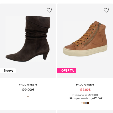
Nuevo
OFERTA
PAUL GREEN
PAUL GREEN
199,00€
152,10€
Precio original: 189,00€
Último precio más bajo:
152,10€