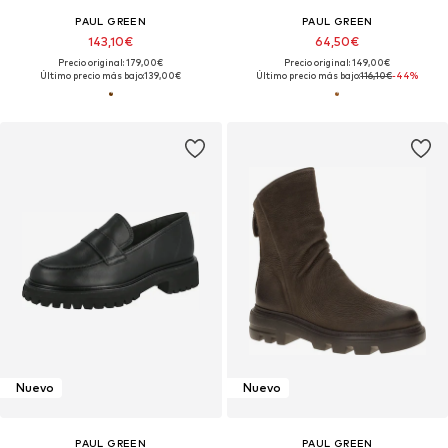
PAUL GREEN
PAUL GREEN
143,10€
64,50€
Precio original: 179,00€
Precio original: 149,00€
Último precio más bajo:
139,00€
Último precio más bajo:
116,10€
-44%
Nuevo
Nuevo
PAUL GREEN
PAUL GREEN