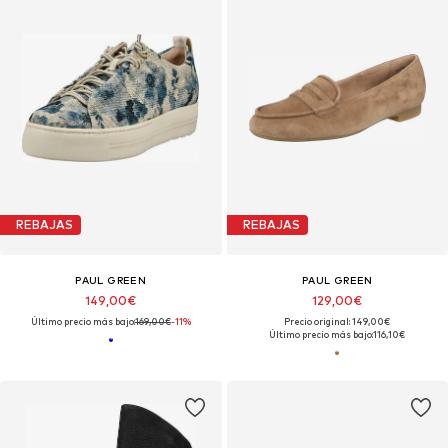
REBAJAS
REBAJAS
PAUL GREEN
PAUL GREEN
149,00€
129,00€
Último precio más bajo:
169,00€
-11%
Precio original: 149,00€
Último precio más bajo:
116,10€