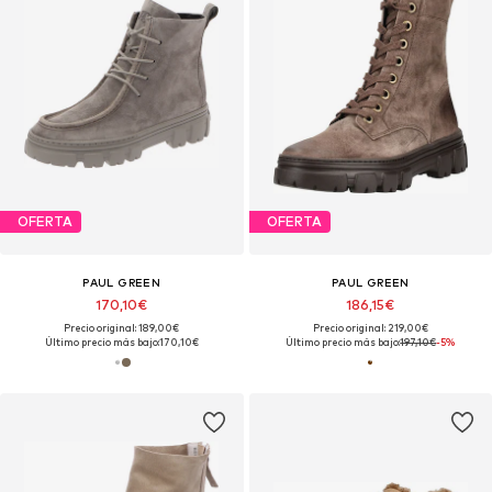
OFERTA
OFERTA
PAUL GREEN
PAUL GREEN
170,10€
186,15€
Precio original: 189,00€
Precio original: 219,00€
Último precio más bajo:
170,10€
Último precio más bajo:
197,10€
-5%