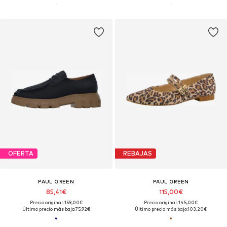
OFERTA
REBAJAS
PAUL GREEN
PAUL GREEN
85,41€
115,00€
Precio original: 159,00€
Precio original: 145,00€
Último precio más bajo:
75,92€
Último precio más bajo:
103,20€