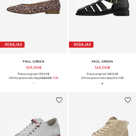
REBAJAS
REBAJAS
PAUL GREEN
PAUL GREEN
109,00€
149,00€
Precio original: 139,00€
Precio original: 169,00€
Último precio más bajo:
125,00€
-12%
Último precio más bajo:
134,10€