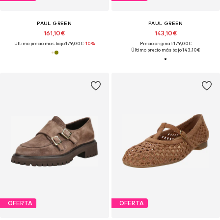
PAUL GREEN
PAUL GREEN
161,10€
143,10€
Último precio más bajo:
179,00€
-10%
Precio original: 179,00€
Último precio más bajo:
143,10€
OFERTA
OFERTA