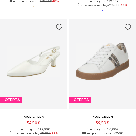
Último precio más bajo:
139,00€
-10%
Precio original: 139,00€
Último precio más bajo:
112,50€
-44%
OFERTA
OFERTA
PAUL GREEN
PAUL GREEN
54,50€
59,50€
Precio original: 149,00€
Precio original: 159,00€
Último precio más bajo:
98,10€
-44%
Último precio más bajo:
59,50€