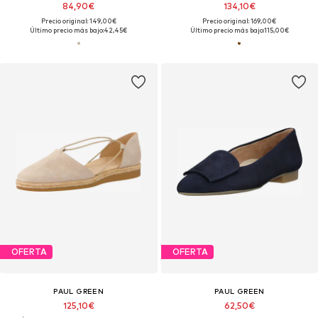
84,90€
134,10€
Precio original: 149,00€
Precio original: 169,00€
Último precio más bajo:
42,45€
Último precio más bajo:
115,00€
OFERTA
OFERTA
PAUL GREEN
PAUL GREEN
125,10€
62,50€