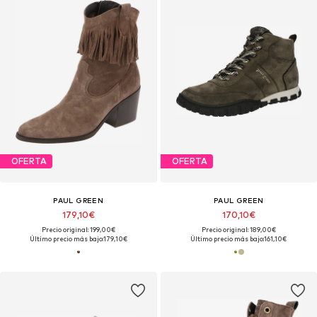
OFERTA
OFERTA
PAUL GREEN
PAUL GREEN
179,10€
170,10€
Precio original: 199,00€
Precio original: 189,00€
Último precio más bajo:
179,10€
Último precio más bajo:
161,10€