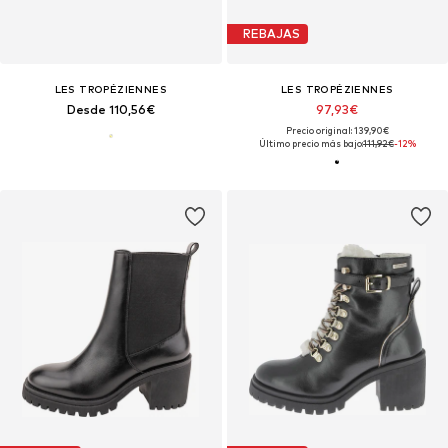
REBAJAS
LES TROPÉZIENNES
LES TROPÉZIENNES
Desde 110,56€
97,93€
Precio original: 139,90€
Último precio más bajo:
111,92€
-12%