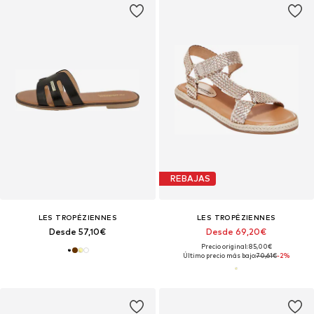
REBAJAS
LES TROPÉZIENNES
LES TROPÉZIENNES
Desde 57,10€
Desde 69,20€
Precio original: 85,00€
Último precio más bajo:
70,61€
-2%