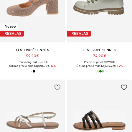
Nuevo
REBAJAS
REBAJAS
LES TROPÉZIENNES
LES TROPÉZIENNES
59,50€
74,90€
Precio original: 85,00€
Precio original: 109,90€
Último precio más bajo:
68,00€
-12%
Último precio más bajo:
87,92€
-14%