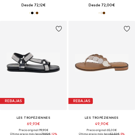
Desde 72,12€
Desde 72,00€
REBAJAS
REBAJAS
LES TROPÉZIENNES
LES TROPÉZIENNES
69,93€
49,90€
Precio original: 99,90€
Precio original: 65,00€
Último precio más bajo:
79,92€
-12%
Último precio más bajo:
52,50€
-5%