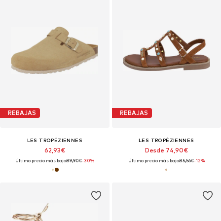
REBAJAS
REBAJAS
LES TROPÉZIENNES
LES TROPÉZIENNES
62,93€
Desde 74,90€
Último precio más bajo:
89,90€
-30%
Último precio más bajo:
85,56€
-12%