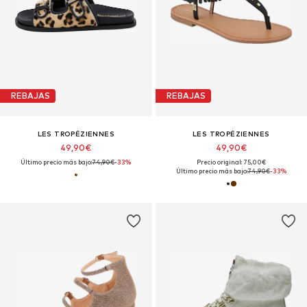
REBAJAS
REBAJAS
LES TROPÉZIENNES
LES TROPÉZIENNES
49,90€
49,90€
Último precio más bajo:
74,90€
-33%
Precio original: 75,00€
Último precio más bajo:
74,90€
-33%