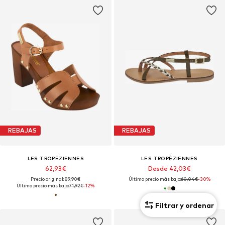
REBAJAS
REBAJAS
LES TROPÉZIENNES
LES TROPÉZIENNES
62,93€
Desde 42,03€
Precio original: 89,90€
Último precio más bajo:
60,04€
-30%
Último precio más bajo:
71,92€
-12%
Filtrar y ordenar