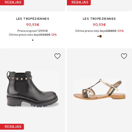
REBAJAS
REBAJAS
LES TROPÉZIENNES
LES TROPÉZIENNES
90,93€
90,93€
Precio original: 129,90€
Último precio más bajo:
129,90€
-30%
Último precio más bajo:
103,92€
-12%
REBAJAS