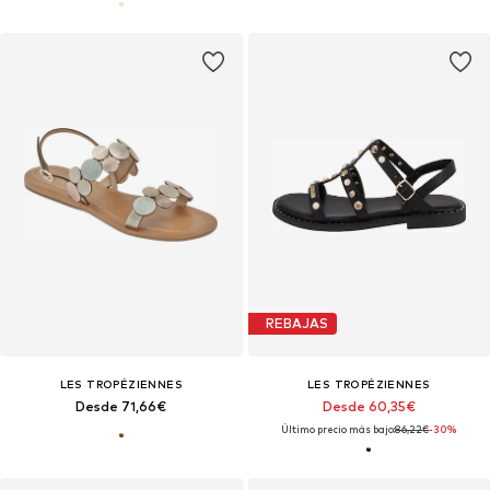
REBAJAS
LES TROPÉZIENNES
LES TROPÉZIENNES
Desde 71,66€
Desde 60,35€
Último precio más bajo:
86,22€
-30%