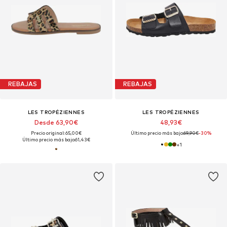
REBAJAS
REBAJAS
LES TROPÉZIENNES
LES TROPÉZIENNES
Desde 63,90€
48,93€
Precio original: 65,00€
Último precio más bajo:
69,90€
-30%
Último precio más bajo:
61,43€
+
1