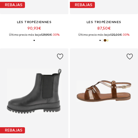
REBAJAS
REBAJAS
LES TROPÉZIENNES
LES TROPÉZIENNES
90,93€
87,50€
Último precio más bajo:
129,90€
-30%
Último precio más bajo:
125,00€
-30%
REBAJAS