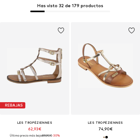
Has visto 32 de 179 productos
REBAJAS
LES TROPÉZIENNES
LES TROPÉZIENNES
62,93€
74,90€
Último precio más bajo:
89,90€
-30%