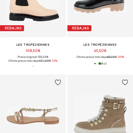
REBAJAS
REBAJAS
LES TROPÉZIENNES
LES TROPÉZIENNES
108,50€
45,50€
Precio original: 155,00€
Último precio más bajo:
65,00€
-30%
Último precio más bajo:
124,00€
-12%
+
1