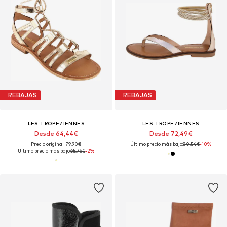
REBAJAS
REBAJAS
LES TROPÉZIENNES
LES TROPÉZIENNES
Desde 64,44€
Desde 72,49€
Precio original: 79,90€
Último precio más bajo:
80,54€
-10%
Último precio más bajo:
65,76€
-2%