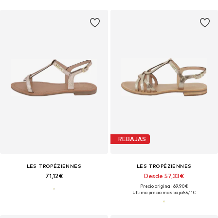
REBAJAS
LES TROPÉZIENNES
LES TROPÉZIENNES
71,12€
Desde 57,33€
Precio original: 69,90€
Último precio más bajo:
55,11€