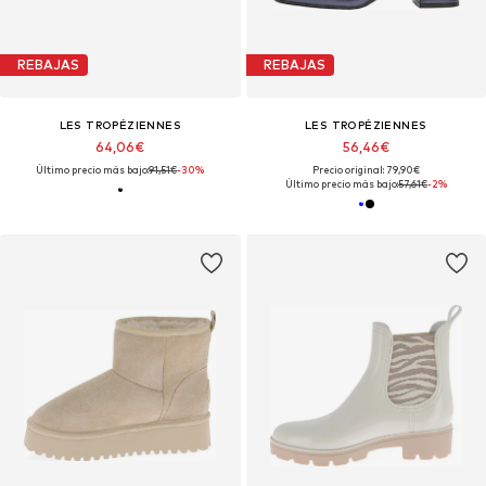
REBAJAS
REBAJAS
LES TROPÉZIENNES
LES TROPÉZIENNES
64,06€
56,46€
Último precio más bajo:
91,51€
-30%
Precio original: 79,90€
Último precio más bajo:
57,61€
-2%