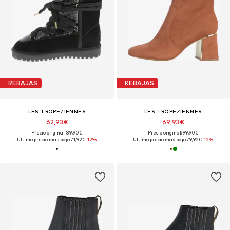
REBAJAS
REBAJAS
LES TROPÉZIENNES
LES TROPÉZIENNES
62,93€
69,93€
Precio original: 89,90€
Precio original: 99,90€
Último precio más bajo:
71,92€
-12%
Último precio más bajo:
79,92€
-12%