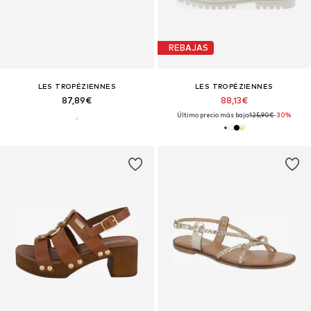
REBAJAS
LES TROPÉZIENNES
LES TROPÉZIENNES
87,89€
88,13€
Último precio más bajo:
125,90€
-30%