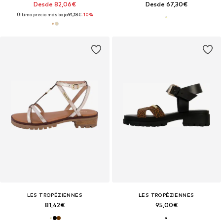
Desde 82,06€
Desde 67,30€
Último precio más bajo:
91,18€
-10%
LES TROPÉZIENNES
LES TROPÉZIENNES
81,42€
95,00€