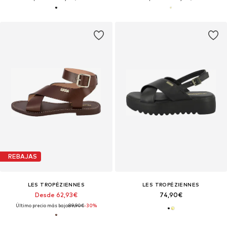
REBAJAS
LES TROPÉZIENNES
LES TROPÉZIENNES
Desde 62,93€
74,90€
Último precio más bajo:
89,90€
-30%