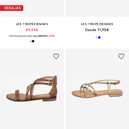
REBAJAS
LES TROPÉZIENNES
LES TROPÉZIENNES
69,93€
Desde 71,95€
Último precio más bajo:
99,90€
-30%