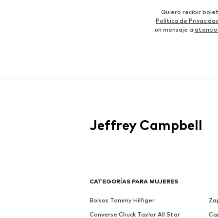
Quiero recibir bol
Política de Privacida
un mensaje a
atencio
Jeffrey Campbell
CATEGORÍAS PARA MUJERES
Bolsos Tommy Hilfiger
Zap
Converse Chuck Taylor All Star
Ca