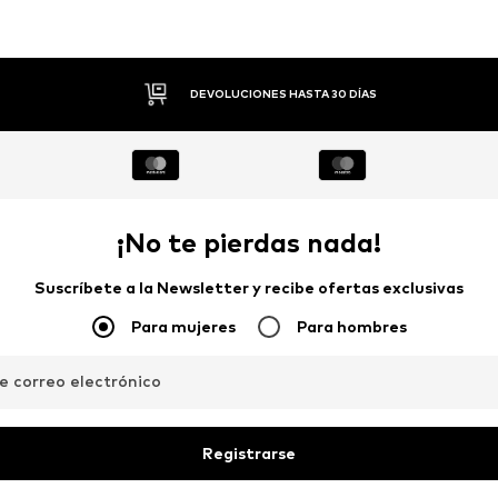
PAGO FLEXIBLE
¡No te pierdas nada!
Suscríbete a la Newsletter y recibe ofertas exclusivas
Para mujeres
Para hombres
de correo electrónico
Registrarse