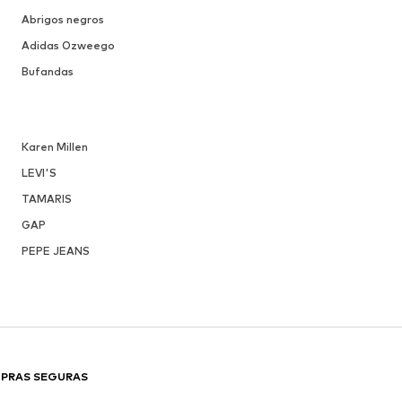
Abrigos negros
Adidas Ozweego
Bufandas
Karen Millen
LEVI'S
TAMARIS
GAP
PEPE JEANS
PRAS SEGURAS