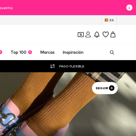
scuento
ES
Top 100
Marcas
Inspiración
PAGO FLEXIBLE
SEGUIR