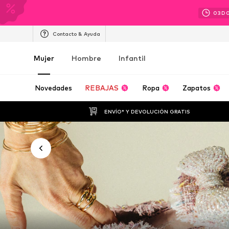
03
D
Contacto & Ayuda
Mujer
Hombre
Infantil
Novedades
REBAJAS
Ropa
Zapatos
ENVÍO* Y DEVOLUCIÓN GRATIS