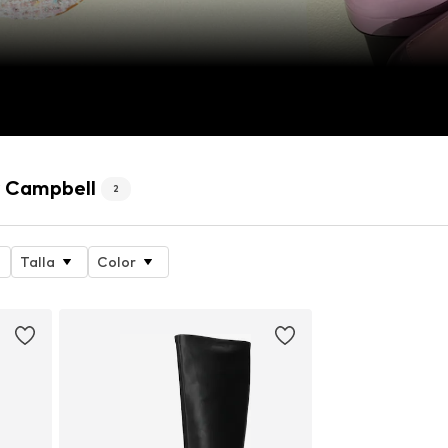
y Campbell
2
Talla
Color