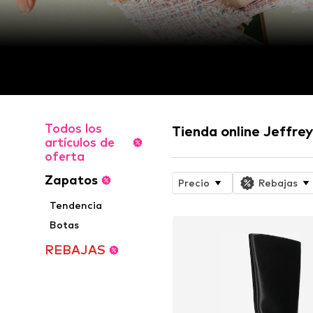
Todos los
Tienda online Jeffre
artículos de
oferta
Zapatos
Precio
Rebajas
Tendencia
Botas
REBAJAS