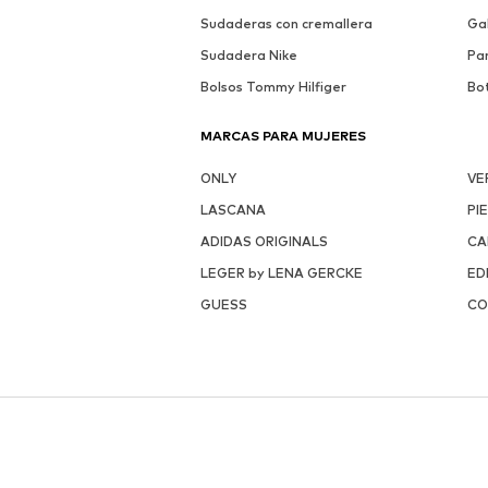
Sudaderas con cremallera
Ga
Sudadera Nike
Pa
Bolsos Tommy Hilfiger
Bo
MARCAS PARA MUJERES
ONLY
VE
LASCANA
PI
ADIDAS ORIGINALS
CA
LEGER by LENA GERCKE
ED
GUESS
CO