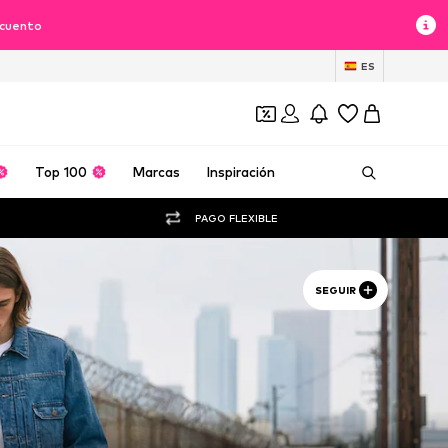
scuento
ES
Top 100
Marcas
Inspiración
PAGO FLEXIBLE
SEGUIR