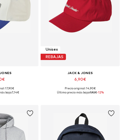
Unisex
REBAJAS
 JONES
JACK & JONES
90€
6,90€
nal: 17,90€
Precio original: 14,90€
ibles: 55-60
Tallas disponibles: 55-60
más bajo:
7,14€
Último precio más bajo:
7,92€
-12%
 la cesta
Añadir a la cesta