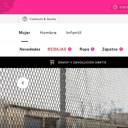
01
D
Contacto & Ayuda
Mujer
Hombre
Infantil
Novedades
REBAJAS
Ropa
Zapatos
ENVÍO* Y DEVOLUCIÓN GRATIS