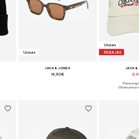
Unisex
Unisex
REBAJAS
JACK & JONES
JACK &
19,90€
8,
Precio origi
Tallas disponibles: One Size
Tallas dispon
Último precio 
Añadir a la cesta
Añadir a