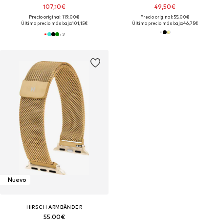
107,10€
49,50€
Precio original: 119,00€
Precio original: 55,00€
Último precio más bajo:
101,15€
Último precio más bajo:
46,75€
+
2
Nuevo
HIRSCH ARMBÄNDER
55,00€