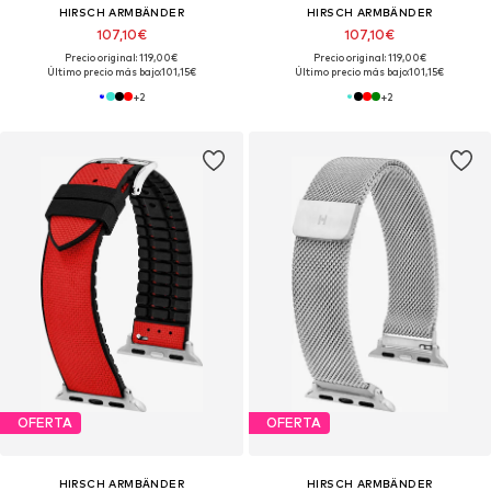
HIRSCH ARMBÄNDER
HIRSCH ARMBÄNDER
107,10€
107,10€
Precio original: 119,00€
Precio original: 119,00€
Último precio más bajo:
101,15€
Último precio más bajo:
101,15€
+
2
+
2
OFERTA
OFERTA
HIRSCH ARMBÄNDER
HIRSCH ARMBÄNDER