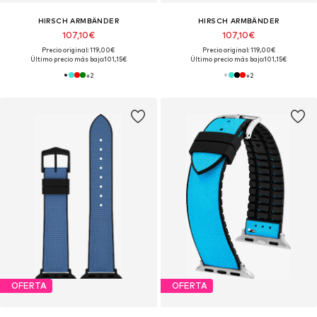
HIRSCH ARMBÄNDER
HIRSCH ARMBÄNDER
107,10€
107,10€
Precio original: 119,00€
Precio original: 119,00€
Último precio más bajo:
101,15€
Último precio más bajo:
101,15€
+
2
+
2
OFERTA
OFERTA