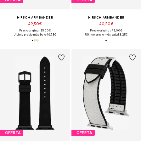
HIRSCH ARMBÄNDER
HIRSCH ARMBÄNDER
49,50€
40,50€
Precio original: 55,00€
Precio original: 45,00€
Último precio más bajo:
46,75€
Último precio más bajo:
38,25€
OFERTA
OFERTA