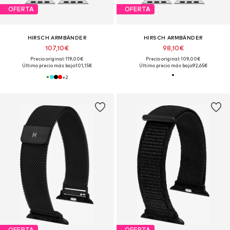
OFERTA
OFERTA
HIRSCH ARMBÄNDER
HIRSCH ARMBÄNDER
107,10€
98,10€
Precio original: 119,00€
Precio original: 109,00€
Último precio más bajo:
101,15€
Último precio más bajo:
92,65€
+
2
OFERTA
OFERTA