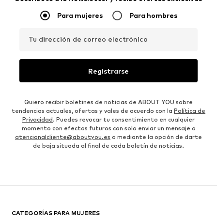
Para mujeres
Para hombres
Tu dirección de correo electrónico
Registrarse
Quiero recibir boletines de noticias de ABOUT YOU sobre
tendencias actuales, ofertas y vales de acuerdo con la
Política de
Privacidad
. Puedes revocar tu consentimiento en cualquier
momento con efectos futuros con solo enviar un mensaje a
atencionalcliente@aboutyou.es
o mediante la opción de darte
de baja situada al final de cada boletín de noticias.
CATEGORÍAS PARA MUJERES