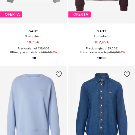
OFERTA
OFERTA
GANT
GANT
Sudadera
Sudadera
118,15€
109,65€
Precio original: 139,00€
Precio original: 129,00€
Último precio más bajo:
125,10€
-5%
Último precio más bajo:
116,10€
-5%