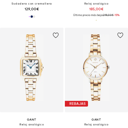
Sudadera con cremallera
Reloj analógico
129,00€
185,00€
Último precio más bajo:
219,00€
-15%
REBAJAS
GANT
GANT
Reloj analógico
Reloj analógico