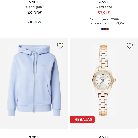
GANT
GANT
Cárdigan
Camiseta
149,00€
53,91€
Precio original: 59,90€
+
3
Último precio más bajo:
53,91€
REBAJAS
GANT
GANT