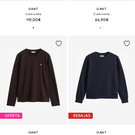
GANT
GANT
Camiseta
Camiseta
119,00€
64,90€
OFERTA
REBAJAS
GANT
GANT