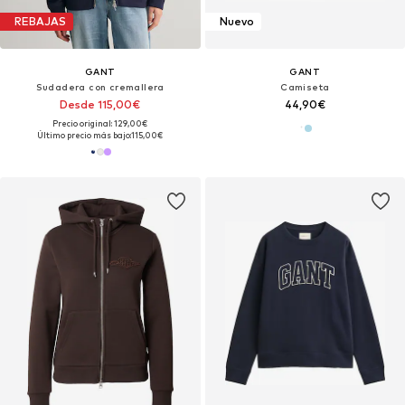
REBAJAS
Nuevo
GANT
GANT
Sudadera con cremallera
Camiseta
Desde 115,00€
44,90€
Precio original: 129,00€
Último precio más bajo:
115,00€