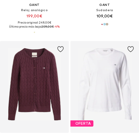
GANT
GANT
Reloj analógico
Sudadera
199,00€
109,00€
Precio original: 249,00€
Último precio más bajo:
209,00€
-4%
OFERTA