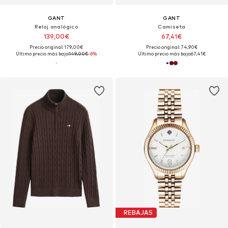
GANT
GANT
Reloj analógico
Camiseta
139,00€
67,41€
Precio original: 179,00€
Precio original: 74,90€
Último precio más bajo:
149,00€
-6%
Último precio más bajo:
67,41€
REBAJAS