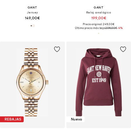
GANT
GANT
Jersey
Reloj analógico
149,00€
199,00€
Precio original: 249,00€
Último precio más bajo:
209,00€
-4%
REBAJAS
Nuevo