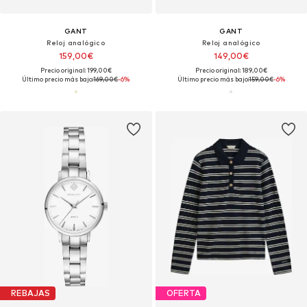
GANT
GANT
Reloj analógico
Reloj analógico
159,00€
149,00€
Precio original: 199,00€
Precio original: 189,00€
Último precio más bajo:
169,00€
-6%
Último precio más bajo:
159,00€
-6%
REBAJAS
OFERTA