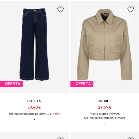
OFERTA
OFERTA
DICKIES
DICKIES
53,40€
29,69€
Último precio más bajo:
89,00€
-40%
Precio original: 99,90€
Último precio más bajo:
29,69€