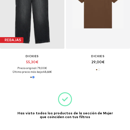
REBAJAS
DICKIES
DICKIES
55,30€
29,00€
Precio original: 79,00€
Último precio más bajo:
48,66€
Has visto todos los productos de la sección de Mujer
que coinciden con tus filtros