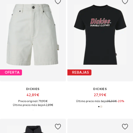
OFERTA
REBAJAS
DICKIES
DICKIES
42,89€
27,99€
Precio original: 79,90€
Último precio más bajo:
35,00€
-20%
Último precio más bajo:
42,89€