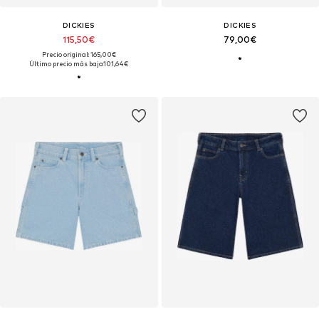
DICKIES
DICKIES
115,50€
79,00€
Precio original: 165,00€
Último precio más bajo:
101,64€