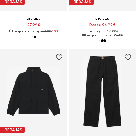
REBAJAS
REBAJAS
DICKIES
DICKIES
27,99€
Desde 94,99€
Último precio más bajo:
35,00€
-20%
Precio original: 159,00€
Último precio más bajo:
95,48€
REBAJAS