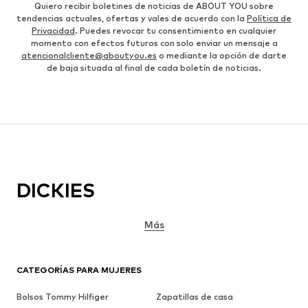
Quiero recibir boletines de noticias de ABOUT YOU sobre
tendencias actuales, ofertas y vales de acuerdo con la
Política de
Privacidad
. Puedes revocar tu consentimiento en cualquier
momento con efectos futuros con solo enviar un mensaje a
atencionalcliente@aboutyou.es
o mediante la opción de darte
de baja situada al final de cada boletín de noticias.
DICKIES
Más
CATEGORÍAS PARA MUJERES
Bolsos Tommy Hilfiger
Zapatillas de casa