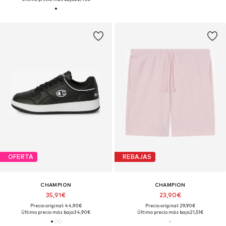
OFERTA
REBAJAS
CHAMPION
CHAMPION
35,91€
23,90€
Precio original: 44,90€
Precio original: 29,90€
Último precio más bajo:
34,90€
Último precio más bajo:
21,51€