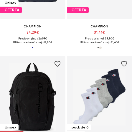
Unisex
OFERTA
OFERTA
CHAMPION
CHAMPION
24,29€
31,41€
Precio original: 26,99€
Precio original: 39,90€
Último precio más bajo:
19,90€
Último precio más bajo:
31,41€
Unisex
pack de 6