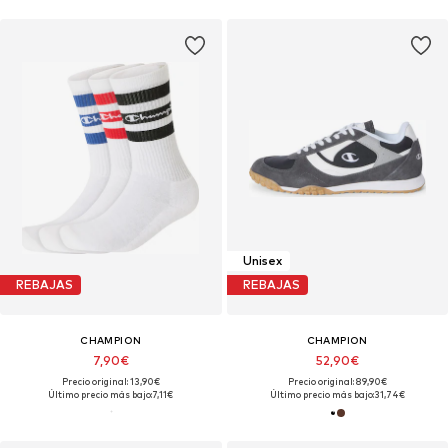
Unisex
REBAJAS
REBAJAS
CHAMPION
CHAMPION
7,90€
52,90€
Precio original: 13,90€
Precio original: 89,90€
Último precio más bajo:
7,11€
Último precio más bajo:
31,74€