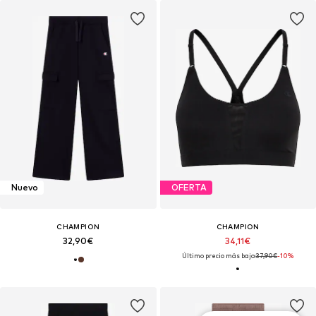
Nuevo
OFERTA
CHAMPION
CHAMPION
32,90€
34,11€
Último precio más bajo:
37,90€
-10%