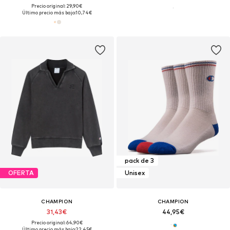
Precio original: 29,90€
Último precio más bajo:
10,74€
pack de 3
OFERTA
Unisex
CHAMPION
CHAMPION
31,43€
44,95€
Precio original: 64,90€
Último precio más bajo:
22,45€