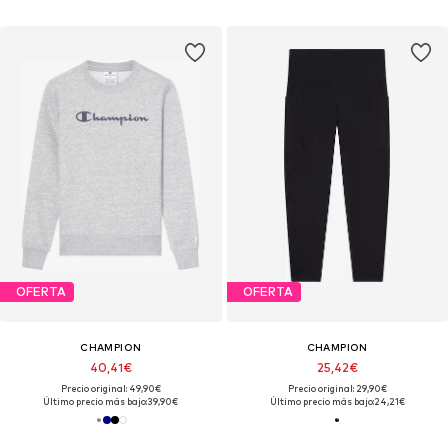
OFERTA
OFERTA
CHAMPION
CHAMPION
40,41€
25,42€
Precio original: 49,90€
Precio original: 29,90€
Último precio más bajo:
39,90€
Último precio más bajo:
24,21€