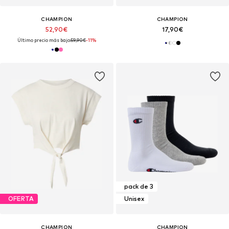
CHAMPION
CHAMPION
52,90€
17,90€
Último precio más bajo:
59,90€
-11%
pack de 3
OFERTA
Unisex
CHAMPION
CHAMPION