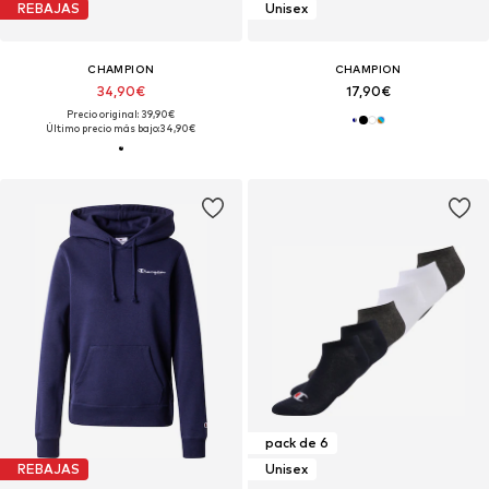
REBAJAS
Unisex
CHAMPION
CHAMPION
34,90€
17,90€
Precio original: 39,90€
Último precio más bajo:
34,90€
pack de 6
REBAJAS
Unisex