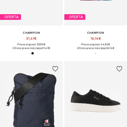
OFERTA
OFERTA
CHAMPION
CHAMPION
31,41€
16,14€
Precio original: 39,90€
Precio original: 44,90€
Último precio más bajo:
31,41€
Último precio más bajo:
16,14€