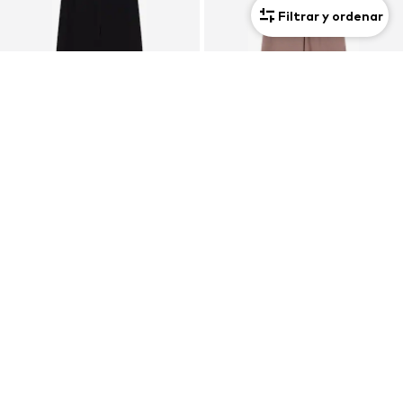
Filtrar y ordenar
OFERTA
Nuevo
CHAMPION
CHAMPION
29,61€
49,90€
Precio original: 32,90€
Último precio más bajo:
27,97€