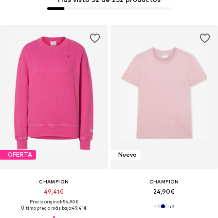
OFERTA
Nuevo
CHAMPION
CHAMPION
49,41€
24,90€
Precio original: 54,90€
+
2
Último precio más bajo:
49,41€