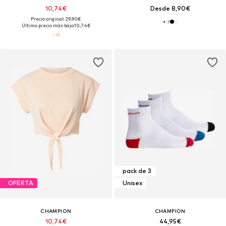
10,74€
Desde 8,90€
Precio original: 29,90€
Último precio más bajo:
10,74€
pack de 3
OFERTA
Unisex
CHAMPION
CHAMPION
10,74€
44,95€