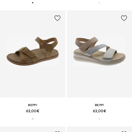
BEPPI
BEPPI
63,00€
63,00€