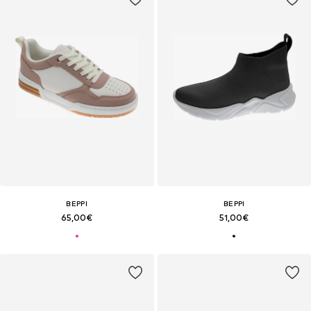
BEPPI
BEPPI
65,00€
51,00€