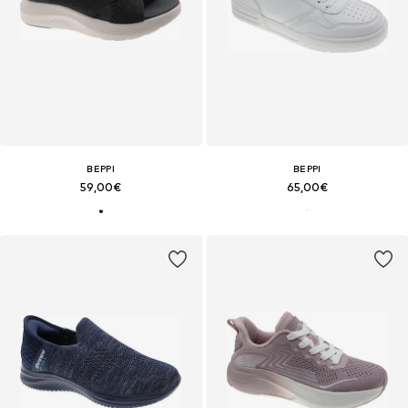
BEPPI
BEPPI
59,00€
65,00€