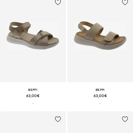
BEPPI
BEPPI
63,00€
63,00€