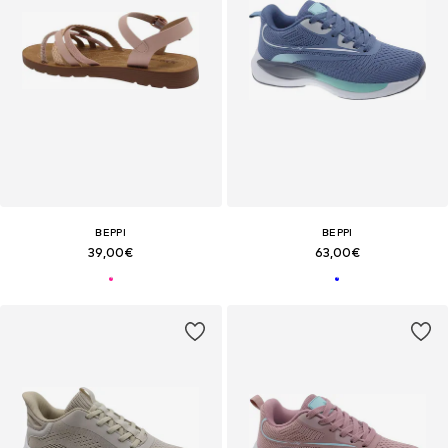
BEPPI
BEPPI
39,00€
63,00€