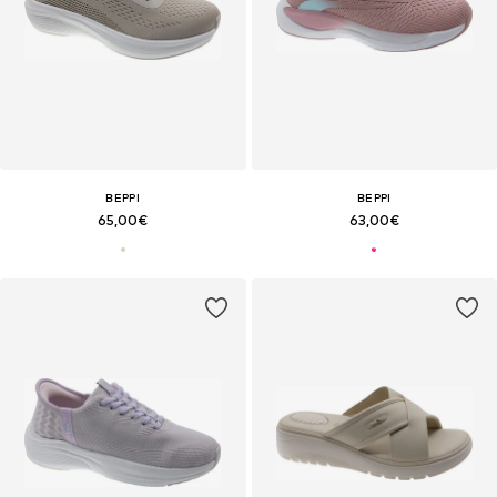
BEPPI
BEPPI
65,00€
63,00€