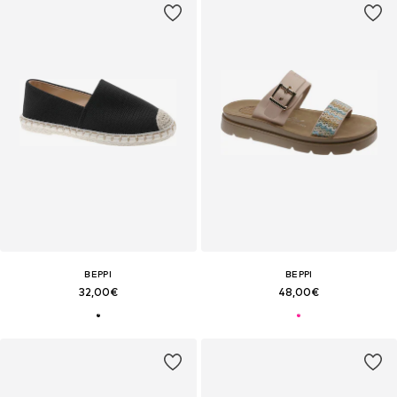
BEPPI
BEPPI
32,00€
48,00€