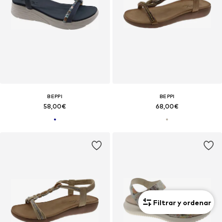
BEPPI
BEPPI
58,00€
68,00€
Filtrar y ordenar