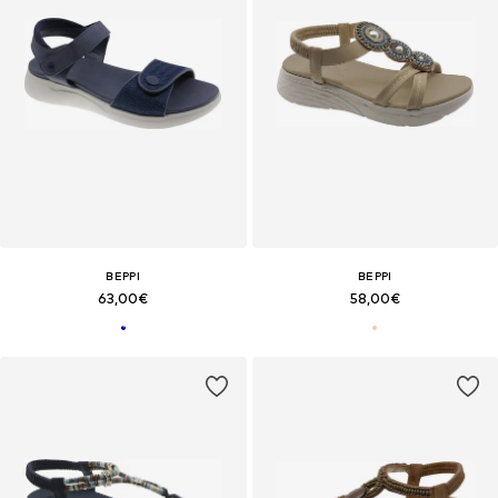
BEPPI
BEPPI
63,00€
58,00€