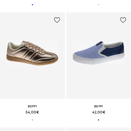
BEPPI
BEPPI
54,00€
42,00€