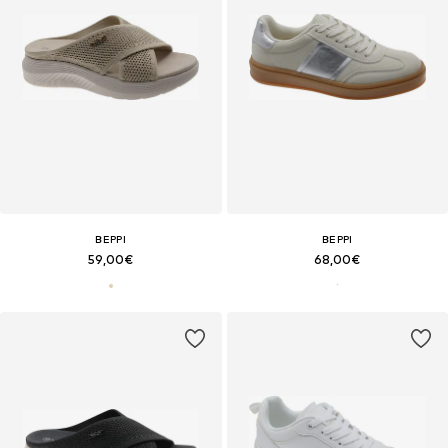
BEPPI
BEPPI
59,00€
68,00€