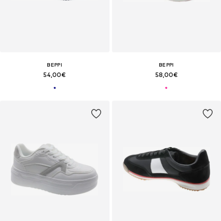
BEPPI
BEPPI
54,00€
58,00€