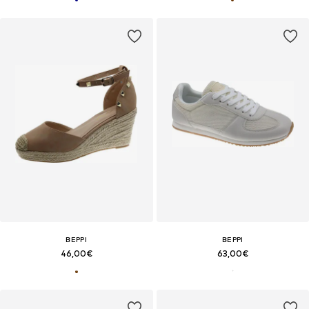
BEPPI
BEPPI
46,00€
63,00€