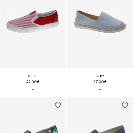
BEPPI
BEPPI
42,00€
37,00€