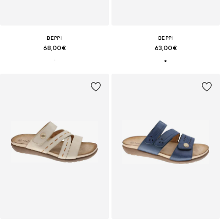
BEPPI
BEPPI
68,00€
63,00€