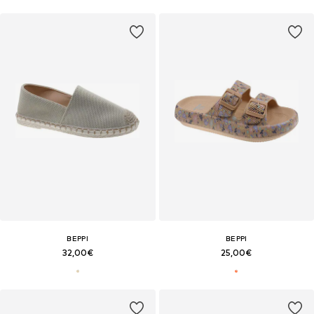
BEPPI
BEPPI
32,00€
25,00€