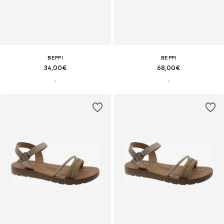
BEPPI
BEPPI
34,00€
68,00€