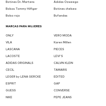
Botines Dr. Martens
Adidas Ozweego
Bolsos Tommy Hilfiger
Botines chelsea
Bolso rojo
Bufandas
MARCAS PARA MUJERES
ONLY
VERO MODA
VILA
Karen Millen
LASCANA
PIECES
LACOSTE
LEVI'S
ADIDAS ORIGINALS
CALVIN KLEIN
CECIL
TAMARIS
LEGER by LENA GERCKE
EDITED
ESPRIT
GAP
GUESS
CONVERSE
NIKE
PEPE JEANS