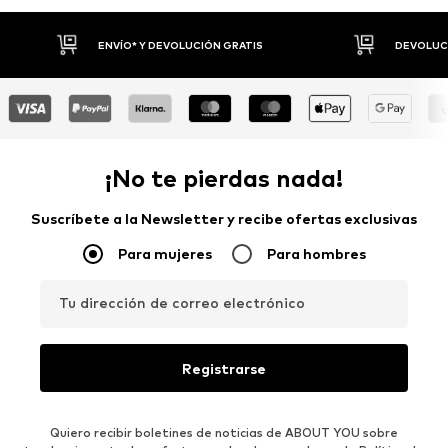
ENVÍO* Y DEVOLUCIÓN GRATIS
DEVOLUCIONES 
¡No te pierdas nada!
Suscríbete a la Newsletter y recibe ofertas exclusivas
Para mujeres
Para hombres
Tu dirección de correo electrónico
Registrarse
Quiero recibir boletines de noticias de ABOUT YOU sobre