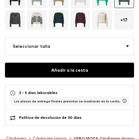
+
17
Seleccionar talla
Añadir a la cesta
3 - 5 días laborables
Los plazos de entrega finales previstos se mostrarán en tu cesta.
Política de devolución de 30 días
Cárdigans
Cárdigans largos
VERO MODA Cárdigans largos