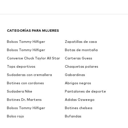
CATEGORÍAS PARA MUJERES
Bolsos Tommy Hilfiger
Zapatillas de casa
Bolsos Tommy Hilfiger
Botas de montaña
Converse Chuck Taylor All Star
Carteras Guess
Tops deportivos
Chaquetas polares
Sudaderas con cremallera
Gabardinas
Botines con cordones
Abrigos negros
Sudadera Nike
Pantalones de deporte
Botines Dr. Martens
Adidas Ozweego
Bolsos Tommy Hilfiger
Botines chelsea
Bolso rojo
Bufandas