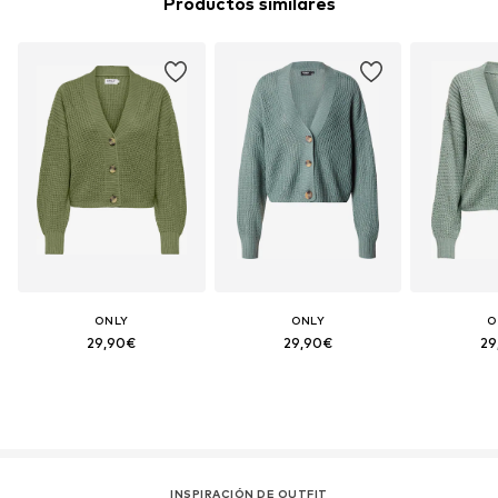
Productos similares
ONLY
ONLY
O
29,90€
29,90€
29
INSPIRACIÓN DE OUTFIT