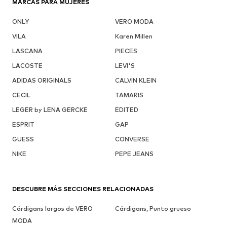
MARCAS PARA MUJERES
ONLY
VERO MODA
VILA
Karen Millen
LASCANA
PIECES
LACOSTE
LEVI'S
ADIDAS ORIGINALS
CALVIN KLEIN
CECIL
TAMARIS
LEGER by LENA GERCKE
EDITED
ESPRIT
GAP
GUESS
CONVERSE
NIKE
PEPE JEANS
DESCUBRE MÁS SECCIONES RELACIONADAS
Cárdigans largos de VERO
Cárdigans, Punto grueso
MODA