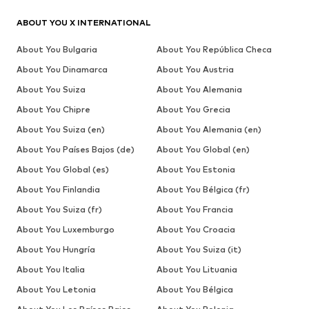
ABOUT YOU X INTERNATIONAL
About You Bulgaria
About You República Checa
About You Dinamarca
About You Austria
About You Suiza
About You Alemania
About You Chipre
About You Grecia
About You Suiza (en)
About You Alemania (en)
About You Países Bajos (de)
About You Global (en)
About You Global (es)
About You Estonia
About You Finlandia
About You Bélgica (fr)
About You Suiza (fr)
About You Francia
About You Luxemburgo
About You Croacia
About You Hungría
About You Suiza (it)
About You Italia
About You Lituania
About You Letonia
About You Bélgica