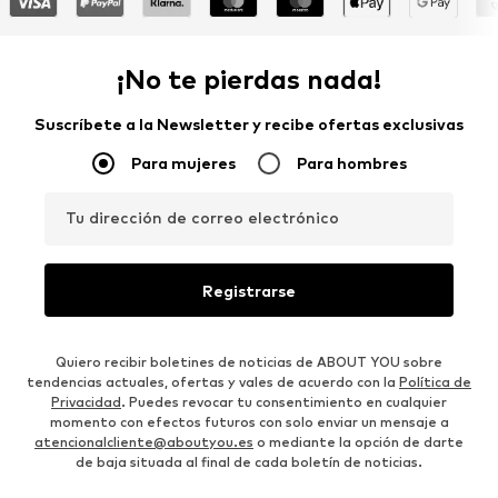
¡No te pierdas nada!
Suscríbete a la Newsletter y recibe ofertas exclusivas
Para mujeres
Para hombres
Tu dirección de correo electrónico
Registrarse
Quiero recibir boletines de noticias de ABOUT YOU sobre
tendencias actuales, ofertas y vales de acuerdo con la
Política de
Privacidad
. Puedes revocar tu consentimiento en cualquier
momento con efectos futuros con solo enviar un mensaje a
atencionalcliente@aboutyou.es
o mediante la opción de darte
de baja situada al final de cada boletín de noticias.