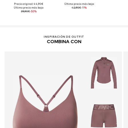
Precio original: 44,90€
Último precio más bajo:
Último precio más bajo:
42,90€
-11%
39,90€
-50%
INSPIRACIÓN DE OUTFIT
COMBINA CON