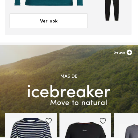
Ver look
Seguir
MÁS DE