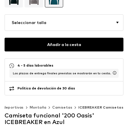
Seleccionar talla
Añadir a la cesta
4 - 5 días laborables
Los plazos de entrega finales previstos se mostrarán en tu cesta.
Política de devolución de 30 días
as deportivas
Montaña
Camisetas
ICEBREAKER Camisetas
Camiseta funcional '200 Oasis'
ICEBREAKER en Azul