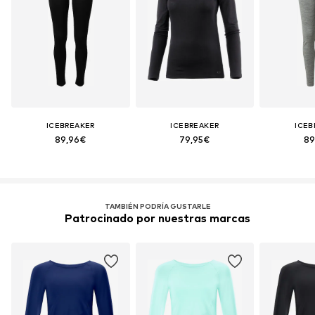
ICEBREAKER
ICEBREAKER
ICEB
89,96€
79,95€
89
TAMBIÉN PODRÍA GUSTARLE
Patrocinado por nuestras marcas