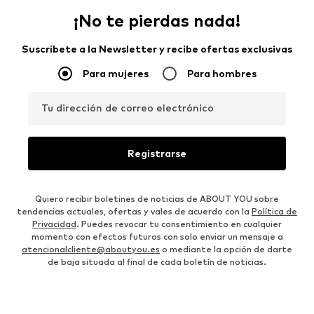
¡No te pierdas nada!
Suscríbete a la Newsletter y recibe ofertas exclusivas
Para mujeres
Para hombres
Tu dirección de correo electrónico
Registrarse
Quiero recibir boletines de noticias de ABOUT YOU sobre
tendencias actuales, ofertas y vales de acuerdo con la
Política de
Privacidad
. Puedes revocar tu consentimiento en cualquier
momento con efectos futuros con solo enviar un mensaje a
atencionalcliente@aboutyou.es
o mediante la opción de darte
de baja situada al final de cada boletín de noticias.