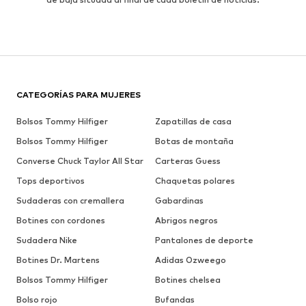
CATEGORÍAS PARA MUJERES
Bolsos Tommy Hilfiger
Zapatillas de casa
Bolsos Tommy Hilfiger
Botas de montaña
Converse Chuck Taylor All Star
Carteras Guess
Tops deportivos
Chaquetas polares
Sudaderas con cremallera
Gabardinas
Botines con cordones
Abrigos negros
Sudadera Nike
Pantalones de deporte
Botines Dr. Martens
Adidas Ozweego
Bolsos Tommy Hilfiger
Botines chelsea
Bolso rojo
Bufandas