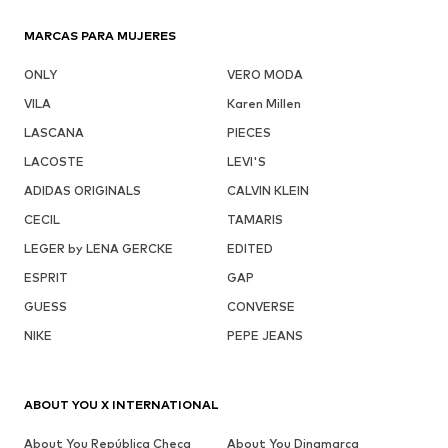
MARCAS PARA MUJERES
ONLY
VERO MODA
VILA
Karen Millen
LASCANA
PIECES
LACOSTE
LEVI'S
ADIDAS ORIGINALS
CALVIN KLEIN
CECIL
TAMARIS
LEGER by LENA GERCKE
EDITED
ESPRIT
GAP
GUESS
CONVERSE
NIKE
PEPE JEANS
ABOUT YOU X INTERNATIONAL
About You República Checa
About You Dinamarca