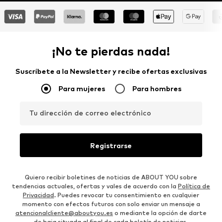
¡No te pierdas nada!
Suscríbete a la Newsletter y recibe ofertas exclusivas
Para mujeres
Para hombres
Tu dirección de correo electrónico
Registrarse
Quiero recibir boletines de noticias de ABOUT YOU sobre
tendencias actuales, ofertas y vales de acuerdo con la
Política de
Privacidad
. Puedes revocar tu consentimiento en cualquier
momento con efectos futuros con solo enviar un mensaje a
atencionalcliente@aboutyou.es
o mediante la opción de darte
de baja situada al final de cada boletín de noticias.