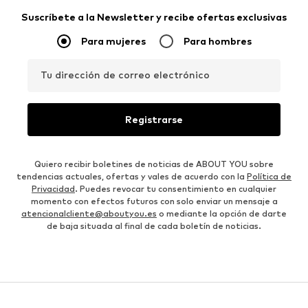
Suscríbete a la Newsletter y recibe ofertas exclusivas
Para mujeres
Para hombres
Tu dirección de correo electrónico
Registrarse
Quiero recibir boletines de noticias de ABOUT YOU sobre
tendencias actuales, ofertas y vales de acuerdo con la
Política de
Privacidad
. Puedes revocar tu consentimiento en cualquier
momento con efectos futuros con solo enviar un mensaje a
atencionalcliente@aboutyou.es
o mediante la opción de darte
de baja situada al final de cada boletín de noticias.