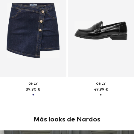
ONLY
ONLY
39,90 €
49,99 €
Más looks de Nardos