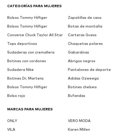
CATEGORÍAS PARA MUJERES
Bolsos Tommy Hilfiger
Zapatillas de casa
Bolsos Tommy Hilfiger
Botas de montaña
Converse Chuck Taylor All Star
Carteras Guess
Tops deportivos
Chaquetas polares
Sudaderas con cremallera
Gabardinas
Botines con cordones
Abrigos negros
Sudadera Nike
Pantalones de deporte
Botines Dr. Martens
Adidas Ozweego
Bolsos Tommy Hilfiger
Botines chelsea
Bolso rojo
Bufandas
MARCAS PARA MUJERES
ONLY
VERO MODA
VILA
Karen Millen