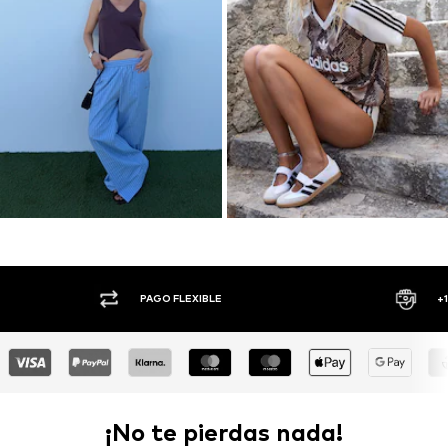
PAGO FLEXIBLE
+1.000 MARCAS
¡No te pierdas nada!