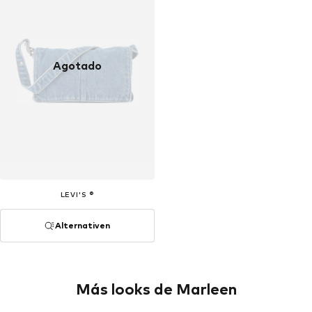
Agotado
LEVI'S ®
Alternativen
Más looks de Marleen