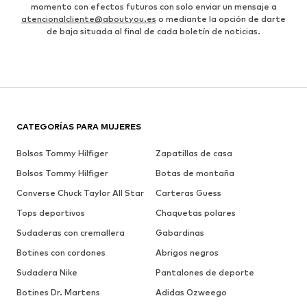
momento con efectos futuros con solo enviar un mensaje a
atencionalcliente@aboutyou.es
o mediante la opción de darte
de baja situada al final de cada boletín de noticias.
CATEGORÍAS PARA MUJERES
Bolsos Tommy Hilfiger
Zapatillas de casa
Bolsos Tommy Hilfiger
Botas de montaña
Converse Chuck Taylor All Star
Carteras Guess
Tops deportivos
Chaquetas polares
Sudaderas con cremallera
Gabardinas
Botines con cordones
Abrigos negros
Sudadera Nike
Pantalones de deporte
Botines Dr. Martens
Adidas Ozweego