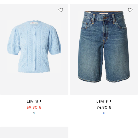
LEVI'S ®
LEVI'S ®
59,90 €
74,90 €