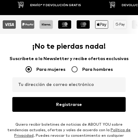
DEVOLUCIONES HASTA 30 DÍAS
P
¡No te pierdas nada!
Suscríbete a la Newsletter y recibe ofertas exclusivas
Para mujeres
Para hombres
Tu dirección de correo electrónico
Registrarse
Quiero recibir boletines de noticias de ABOUT YOU sobre
tendencias actuales, ofertas y vales de acuerdo con la
Política de
Privacidad
. Puedes revocar tu consentimiento en cualquier