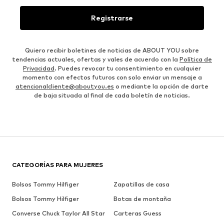
Registrarse
Quiero recibir boletines de noticias de ABOUT YOU sobre
tendencias actuales, ofertas y vales de acuerdo con la
Política de
Privacidad
. Puedes revocar tu consentimiento en cualquier
momento con efectos futuros con solo enviar un mensaje a
atencionalcliente@aboutyou.es
o mediante la opción de darte
de baja situada al final de cada boletín de noticias.
CATEGORÍAS PARA MUJERES
Bolsos Tommy Hilfiger
Zapatillas de casa
Bolsos Tommy Hilfiger
Botas de montaña
Converse Chuck Taylor All Star
Carteras Guess