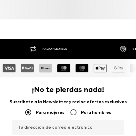
PAGO FLEXIBLE
+
¡No te pierdas nada!
Suscríbete a la Newsletter y recibe ofertas exclusivas
Para mujeres
Para hombres
Tu dirección de correo electrónico