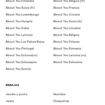
About You Finlandia
About You Bélgica (fr)
About You Suiza (fr)
About You Francia
About You Luxemburgo
About You Croacia
About You Hungría
About You Suiza (it)
About You Italia
About You Lituania
About You Letonia
About You Bélgica
About You Los Países Bajos
About You Polonia
About You Portugal
About You Rumania
About You Estonia(ru)
About You Letonia (ru)
About You Eslovaquia
About You Eslovenia
About You Suecia
REBAJAS
Jerséis y punto
Vestidos
Jeans
Chaquetas