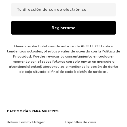
Tu dirección de correo electrónico
Registrarse
Quiero recibir boletines de noticias de ABOUT YOU sobre
tendencias actuales, ofertas y vales de acuerdo con la
Política de
Privacidad
. Puedes revocar tu consentimiento en cualquier
momento con efectos futuros con solo enviar un mensaje a
atencionalcliente@aboutyou.es
o mediante la opción de darte
de baja situada al final de cada boletín de noticias.
CATEGORÍAS PARA MUJERES
Bolsos Tommy Hilfiger
Zapatillas de casa