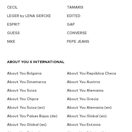
CECIL
TAMARIS
LEGER by LENA GERCKE
EDITED
ESPRIT
GAP
GUESS
CONVERSE
NIKE
PEPE JEANS
ABOUT YOU X INTERNATIONAL
About You Bulgaria
About You República Checa
About You Dinamarca
About You Austria
About You Suiza
About You Alemania
About You Chipre
About You Grecia
About You Suiza (en)
About You Alemania (en)
About You Países Bajos (de)
About You Global (en)
About You Global (es)
About You Estonia