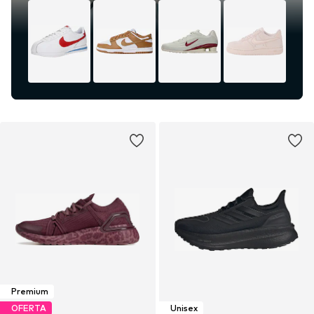
Premium
OFERTA
Unisex