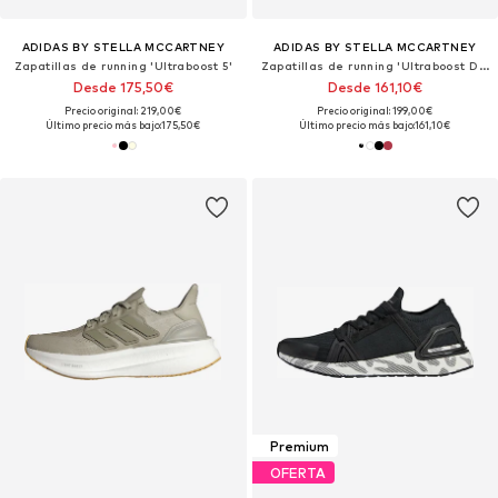
ADIDAS BY STELLA MCCARTNEY
ADIDAS BY STELLA MCCARTNEY
Zapatillas de running 'Ultraboost 5'
Zapatillas de running 'Ultraboost DNA'
Desde 175,50€
Desde 161,10€
Precio original: 219,00€
Precio original: 199,00€
Último precio más bajo:
175,50€
Último precio más bajo:
161,10€
Premium
OFERTA