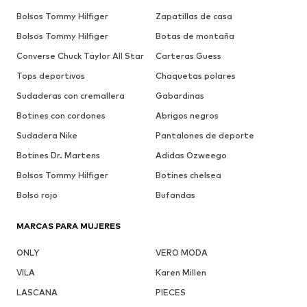
Bolsos Tommy Hilfiger
Zapatillas de casa
Bolsos Tommy Hilfiger
Botas de montaña
Converse Chuck Taylor All Star
Carteras Guess
Tops deportivos
Chaquetas polares
Sudaderas con cremallera
Gabardinas
Botines con cordones
Abrigos negros
Sudadera Nike
Pantalones de deporte
Botines Dr. Martens
Adidas Ozweego
Bolsos Tommy Hilfiger
Botines chelsea
Bolso rojo
Bufandas
MARCAS PARA MUJERES
ONLY
VERO MODA
VILA
Karen Millen
LASCANA
PIECES