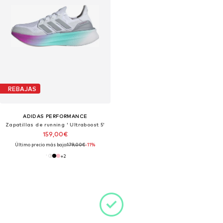
REBAJAS
ADIDAS PERFORMANCE
Zapatillas de running ' Ultraboost 5'
159,00€
Último precio más bajo:
179,00€
-11%
+
2