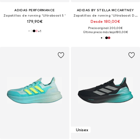
ADIDAS PERFORMANCE
ADIDAS BY STELLA MCCARTNEY
Zapatillas de running 'Ultraboost 5 '
Zapatillas de running 'Ultraboost DNA'
179,90€
Desde 180,00€
Precio original: 200,00€
+
1
Último precio más bajo:
180,00€
Unisex