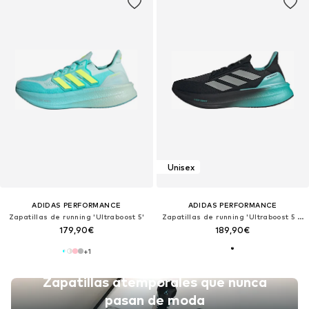
Unisex
ADIDAS PERFORMANCE
ADIDAS PERFORMANCE
Zapatillas de running 'Ultraboost 5'
Zapatillas de running 'Ultraboost 5 Mercedes AMG Petronas F1 Team'
179,90€
189,90€
+
1
Zapatillas atemporales que nunca
pasan de moda