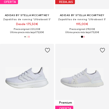
OFERTA
REBAJAS
ADIDAS BY STELLA MCCARTNEY
ADIDAS BY STELLA MCCARTNEY
Zapatillas de running 'Ultraboost 5'
Zapatillas de running 'Ultraboost 5'
Desde 175,50€
195,00€
Precio original: 220,00€
Precio original: 219,00€
Último precio más bajo:
175,50€
Último precio más bajo:
175,50€
Premium
OFERTA