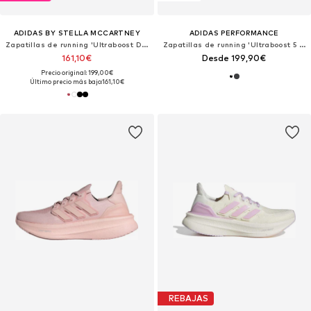
ADIDAS BY STELLA MCCARTNEY
ADIDAS PERFORMANCE
Zapatillas de running 'Ultraboost DNA'
Zapatillas de running 'Ultraboost 5 GTX'
161,10€
Desde 199,90€
Precio original: 199,00€
Último precio más bajo:
161,10€
REBAJAS