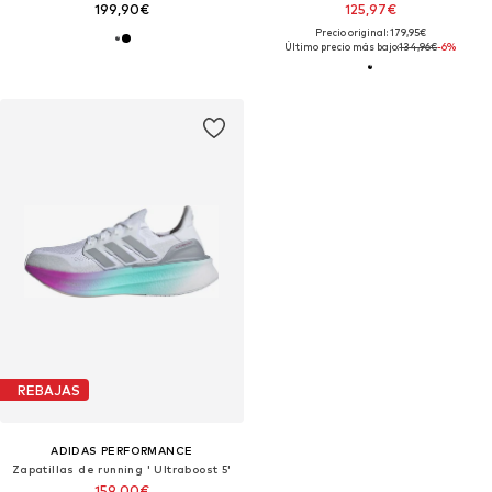
199,90€
125,97€
Precio original: 179,95€
Último precio más bajo:
134,96€
-6%
REBAJAS
ADIDAS PERFORMANCE
Zapatillas de running ' Ultraboost 5'
159,00€