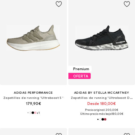
Premium
OFERTA
ADIDAS PERFORMANCE
ADIDAS BY STELLA MCCARTNEY
Zapatillas de running 'Ultraboost 5 '
Zapatillas de running 'Ultraboost DNA'
179,90€
Desde 180,00€
Precio original: 200,00€
+
1
Último precio más bajo:
180,00€