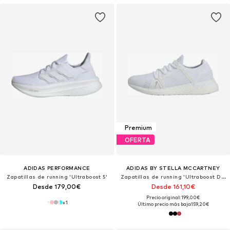
Premium
OFERTA
ADIDAS PERFORMANCE
ADIDAS BY STELLA MCCARTNEY
Zapatillas de running 'Ultraboost 5'
Zapatillas de running 'Ultraboost DNA'
Desde 179,00€
Desde 161,10€
Precio original: 199,00€
+
1
Último precio más bajo:
159,20€