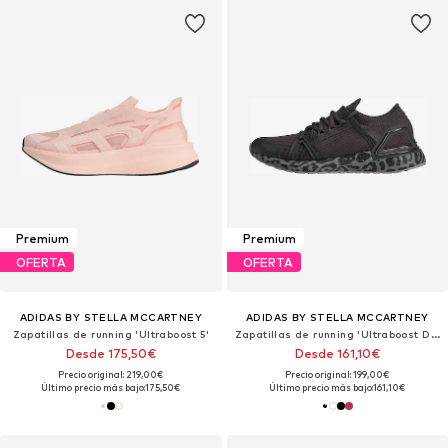
Premium
Premium
OFERTA
OFERTA
ADIDAS BY STELLA MCCARTNEY
ADIDAS BY STELLA MCCARTNEY
Zapatillas de running 'Ultraboost 5'
Zapatillas de running 'Ultraboost DNA'
Desde 175,50€
Desde 161,10€
Precio original: 219,00€
Precio original: 199,00€
Último precio más bajo:
175,50€
Último precio más bajo:
161,10€