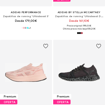
ADIDAS PERFORMANCE
ADIDAS BY STELLA MCCARTNEY
Zapatillas de running 'Ultraboost 5'
Zapatillas de running 'Ultraboost DNA'
Desde 179,00€
Desde 161,10€
Precio original: 199,00€
+
1
Último precio más bajo:
159,20€
Premium
Premium
OFERTA
OFERTA