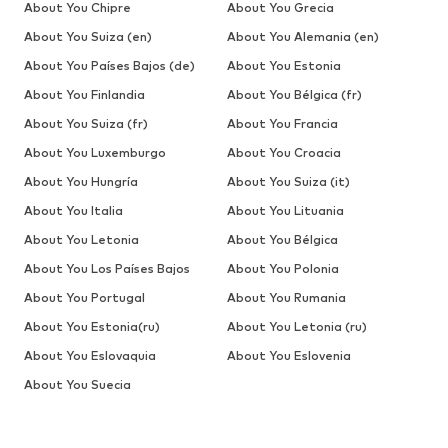
About You Chipre
About You Grecia
About You Suiza (en)
About You Alemania (en)
About You Países Bajos (de)
About You Estonia
About You Finlandia
About You Bélgica (fr)
About You Suiza (fr)
About You Francia
About You Luxemburgo
About You Croacia
About You Hungría
About You Suiza (it)
About You Italia
About You Lituania
About You Letonia
About You Bélgica
About You Los Países Bajos
About You Polonia
About You Portugal
About You Rumania
About You Estonia(ru)
About You Letonia (ru)
About You Eslovaquia
About You Eslovenia
About You Suecia