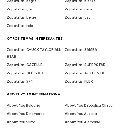
Zapatillas, negro
Zapatillas, blanco
Zapatillas, gris
Zapatillas, rosa
Zapatillas, beige
Zapatillas, azul
Zapatillas, rojo
OTROS TEMAS INTERESANTES
Zapatillas, CHUCK TAYLOR ALL
Zapatillas, SAMBA
STAR
Zapatillas, GAZELLE
Zapatillas, SUPERSTAR
Zapatillas, OLD SKOOL
Zapatillas, AUTHENTIC
Zapatillas, 574
Zapatillas, FLEX
ABOUT YOU X INTERNATIONAL
About You Bulgaria
About You República Checa
About You Dinamarca
About You Austria
About You Suiza
About You Alemania