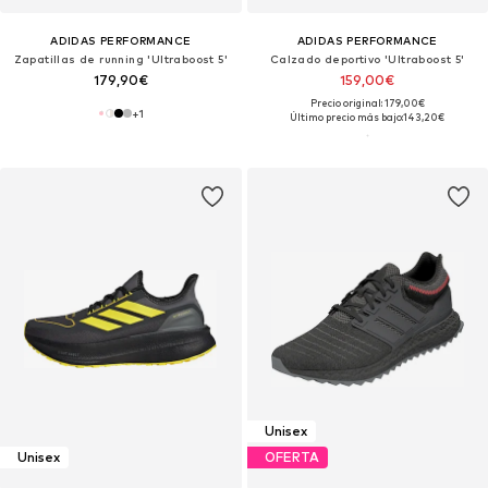
ADIDAS PERFORMANCE
ADIDAS PERFORMANCE
Zapatillas de running 'Ultraboost 5'
Calzado deportivo 'Ultraboost 5'
179,90€
159,00€
Precio original: 179,00€
+
1
Último precio más bajo:
143,20€
Unisex
Unisex
OFERTA