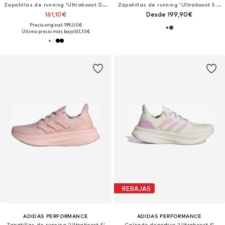
Zapatillas de running 'Ultraboost DNA'
Zapatillas de running 'Ultraboost 5 GTX'
161,10€
Desde 199,90€
Precio original: 199,00€
Último precio más bajo:
161,10€
REBAJAS
ADIDAS PERFORMANCE
ADIDAS PERFORMANCE
Zapatillas de running 'Ultraboost 5'
Calzado deportivo 'Ultraboost 5'