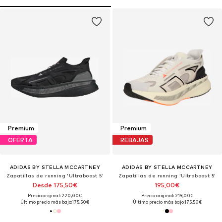
Premium
Premium
OFERTA
REBAJAS
ADIDAS BY STELLA MCCARTNEY
ADIDAS BY STELLA MCCARTNEY
Zapatillas de running 'Ultraboost 5'
Zapatillas de running 'Ultraboost 5'
Desde 175,50€
195,00€
Precio original: 220,00€
Precio original: 219,00€
Último precio más bajo:
175,50€
Último precio más bajo:
175,50€