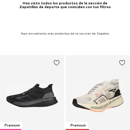
Has visto todos los productos de la sección de
Zapatillas de deporte que coinciden con tus filtros
Aquí encontrarás más productos de la sección de Zapatos
Premium
Premium