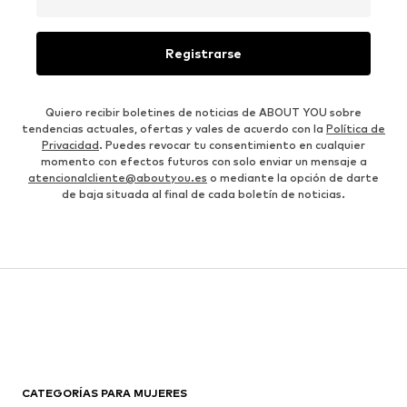
Registrarse
Quiero recibir boletines de noticias de ABOUT YOU sobre
tendencias actuales, ofertas y vales de acuerdo con la
Política de
Privacidad
. Puedes revocar tu consentimiento en cualquier
momento con efectos futuros con solo enviar un mensaje a
atencionalcliente@aboutyou.es
o mediante la opción de darte
de baja situada al final de cada boletín de noticias.
CATEGORÍAS PARA MUJERES