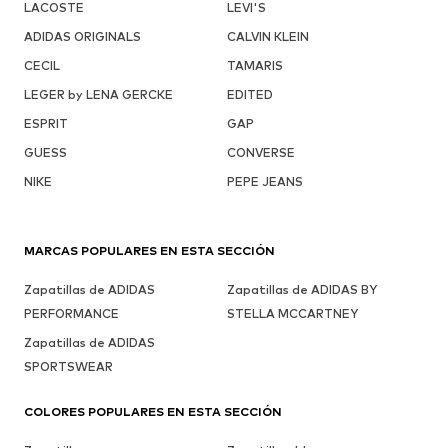
LACOSTE
LEVI'S
ADIDAS ORIGINALS
CALVIN KLEIN
CECIL
TAMARIS
LEGER by LENA GERCKE
EDITED
ESPRIT
GAP
GUESS
CONVERSE
NIKE
PEPE JEANS
MARCAS POPULARES EN ESTA SECCIÓN
Zapatillas de ADIDAS
Zapatillas de ADIDAS BY
PERFORMANCE
STELLA MCCARTNEY
Zapatillas de ADIDAS
SPORTSWEAR
COLORES POPULARES EN ESTA SECCIÓN