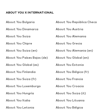
ABOUT YOU X INTERNATIONAL
About You Bulgaria
About You República Checa
About You Dinamarca
About You Austria
About You Suiza
About You Alemania
About You Chipre
About You Grecia
About You Suiza (en)
About You Alemania (en)
About You Países Bajos (de)
About You Global (en)
About You Global (es)
About You Estonia
About You Finlandia
About You Bélgica (fr)
About You Suiza (fr)
About You Francia
About You Luxemburgo
About You Croacia
About You Hungría
About You Suiza (it)
About You Italia
About You Lituania
About You Letonia
About You Bélgica