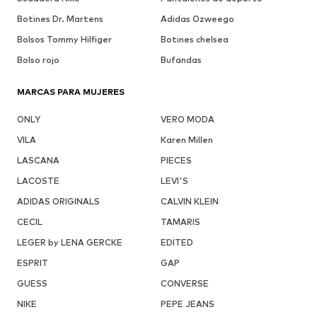
Botines Dr. Martens
Adidas Ozweego
Bolsos Tommy Hilfiger
Botines chelsea
Bolso rojo
Bufandas
MARCAS PARA MUJERES
ONLY
VERO MODA
VILA
Karen Millen
LASCANA
PIECES
LACOSTE
LEVI'S
ADIDAS ORIGINALS
CALVIN KLEIN
CECIL
TAMARIS
LEGER by LENA GERCKE
EDITED
ESPRIT
GAP
GUESS
CONVERSE
NIKE
PEPE JEANS