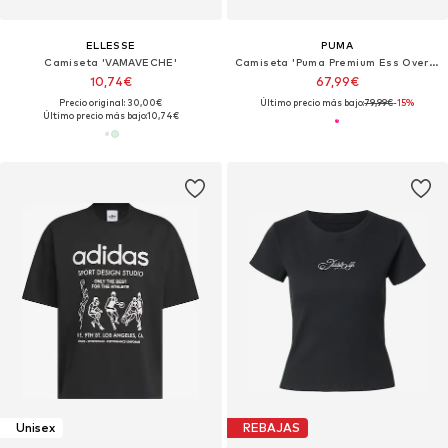
ELLESSE
PUMA
Camiseta 'VAMAVECHE'
Camiseta 'Puma Premium Ess Oversized Graphic Tee'
10,74€
67,99€
Precio original: 30,00€
Último precio más bajo:
79,99€
-15%
Último precio más bajo:
10,74€
Unisex
REBAJAS