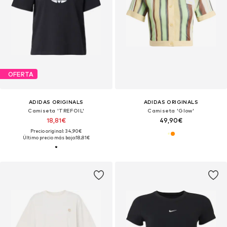
OFERTA
ADIDAS ORIGINALS
ADIDAS ORIGINALS
Camiseta 'TREFOIL'
Camiseta 'Glow'
18,81€
49,90€
Precio original: 34,90€
Último precio más bajo:
18,81€