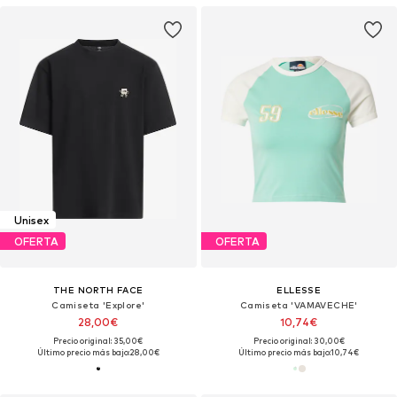
Unisex
OFERTA
OFERTA
THE NORTH FACE
ELLESSE
Camiseta 'Explore'
Camiseta 'VAMAVECHE'
28,00€
10,74€
Precio original: 35,00€
Precio original: 30,00€
Último precio más bajo:
28,00€
Último precio más bajo:
10,74€