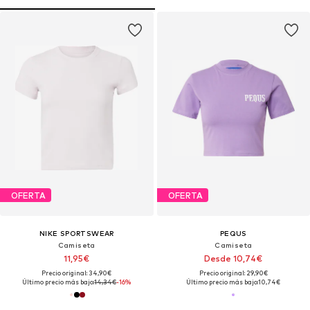
OFERTA
OFERTA
NIKE SPORTSWEAR
PEQUS
Camiseta
Camiseta
11,95€
Desde 10,74€
Precio original: 34,90€
Precio original: 29,90€
Último precio más bajo:
14,34€
-16%
Último precio más bajo:
10,74€