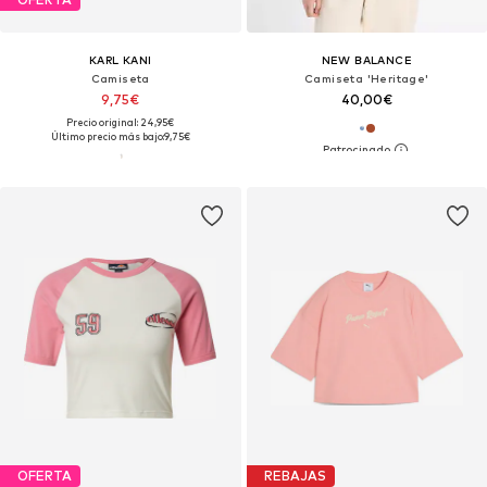
KARL KANI
NEW BALANCE
Camiseta
Camiseta 'Heritage'
9,75€
40,00€
Precio original: 24,95€
Último precio más bajo:
9,75€
OFERTA
REBAJAS