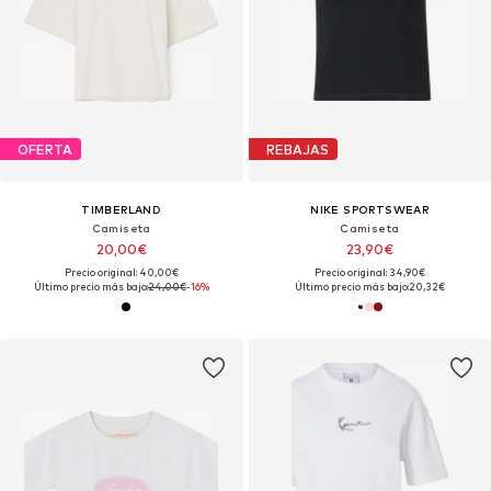
OFERTA
REBAJAS
TIMBERLAND
NIKE SPORTSWEAR
Camiseta
Camiseta
20,00€
23,90€
Precio original: 40,00€
Precio original: 34,90€
Último precio más bajo:
24,00€
-16%
Último precio más bajo:
20,32€