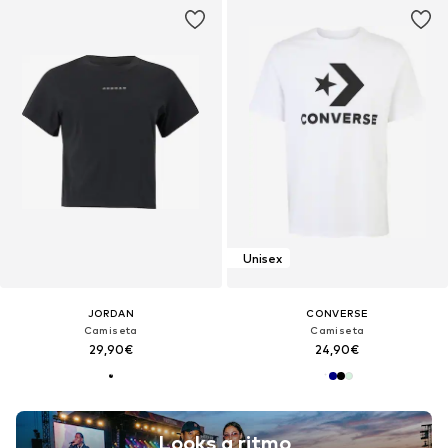
Unisex
JORDAN
CONVERSE
Camiseta
Camiseta
29,90€
24,90€
Looks a ritmo