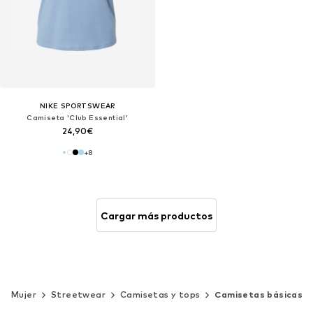
NIKE SPORTSWEAR
Camiseta 'Club Essential'
24,90€
+
8
Cargar más productos
Mujer
Streetwear
Camisetas y tops
Camisetas básicas