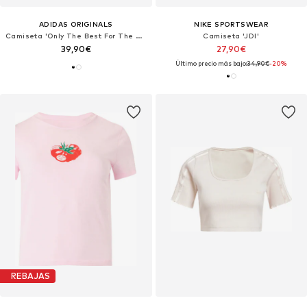
ADIDAS ORIGINALS
NIKE SPORTSWEAR
Camiseta 'Only The Best For The Athlete'
Camiseta 'JDI'
39,90€
27,90€
Último precio más bajo:
34,90€
-20%
REBAJAS