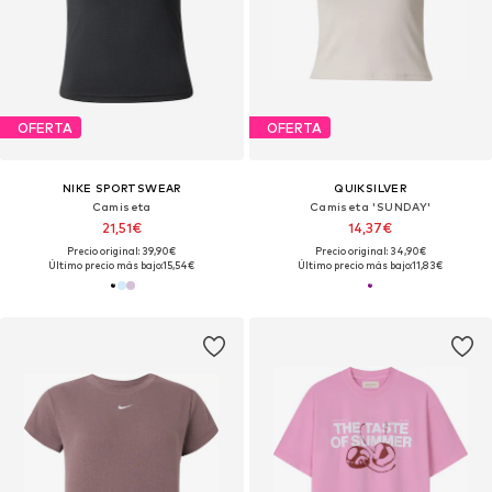
OFERTA
OFERTA
NIKE SPORTSWEAR
QUIKSILVER
Camiseta
Camiseta 'SUNDAY'
21,51€
14,37€
Precio original: 39,90€
Precio original: 34,90€
Último precio más bajo:
15,54€
Último precio más bajo:
11,83€