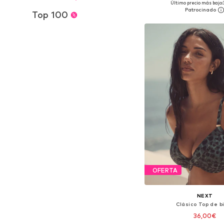
Último precio más bajo:
Añadir a la c
Top 100
OFERTA
NEXT
Clásico Top de bi
36,00€