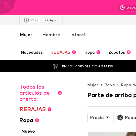
02
D
Contacto & Ayuda
Mujer
Hombre
Infantil
Novedades
REBAJAS
Ropa
Zapatos
ENVÍO* Y DEVOLUCIÓN GRATIS
Mujer
Ropa
Ropa d
Todos los
artículos de
Parte de arriba p
oferta
REBAJAS
Precio
Reba
Ropa
Nuevo