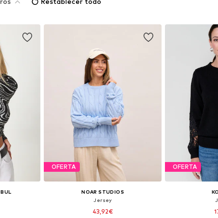
ros
Restablecer todo
OFERTA
OFERTA
NBUL
NOAR STUDIOS
K
Jersey
43,92€
1