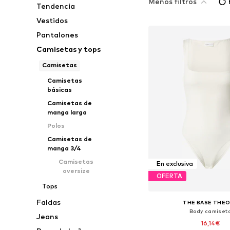
Menos filtros
Tendencia
Vestidos
Pantalones
Camisetas y tops
Camisetas
Camisetas
básicas
Camisetas de
manga larga
Polos
Camisetas de
manga 3/4
Camisetas
En exclusiva
oversize
OFERTA
Tops
Faldas
THE BASE THE
Body camiset
Jeans
16,14€