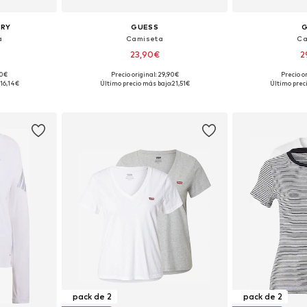
ORY
GUESS
a
Camiseta
Ca
23,90€
2
+
1
90€
Precio original: 29,90€
Precio o
M, L, XL, XXL
Tallas disponibles: XS, S, M, L, XL, XXL
Tallas disponi
16,14€
Último precio más bajo:
21,51€
Último prec
esta
Añadir a la cesta
Añadir
pack de 2
pack de 2