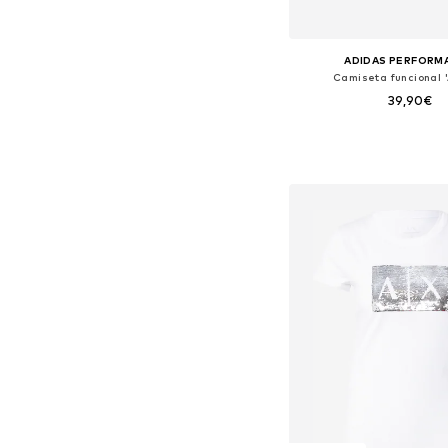
ADIDAS PERFORM
Camiseta funcional '
39,90€
Tallas disponibles: XXS, XS
Añadir a la c