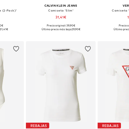
CALVIN KLEIN JEANS
VE
 (2-Pack)'
Camiseta 'Slim'
Camiseta 
31,41€
90€
Precio original: 39,90€
Precio o
, M, L, XL
Tallas disponibles: XS, S, M, L, XL, XXL
Tallas dispon
31,41€
Último precio más bajo:
29,90€
Último prec
esta
Añadir a la cesta
Añadir
REBAJAS
REBAJAS