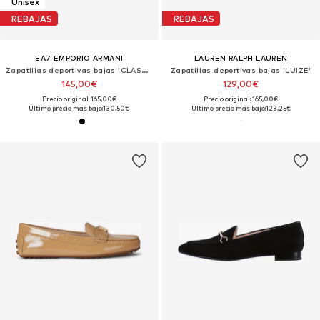
Unisex
REBAJAS
REBAJAS
EA7 EMPORIO ARMANI
LAUREN RALPH LAUREN
Zapatillas deportivas bajas 'CLASSIC'
Zapatillas deportivas bajas 'LUIZE'
145,00€
129,00€
Precio original: 165,00€
Precio original: 165,00€
Último precio más bajo:
130,50€
Último precio más bajo:
123,25€