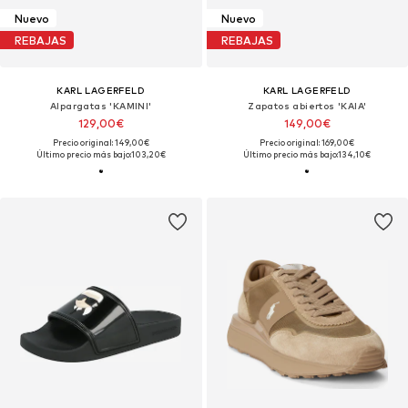
Nuevo
Nuevo
REBAJAS
REBAJAS
KARL LAGERFELD
KARL LAGERFELD
Alpargatas 'KAMINI'
Zapatos abiertos 'KAIA'
129,00€
149,00€
Precio original: 149,00€
Precio original: 169,00€
Último precio más bajo:
103,20€
Último precio más bajo:
134,10€