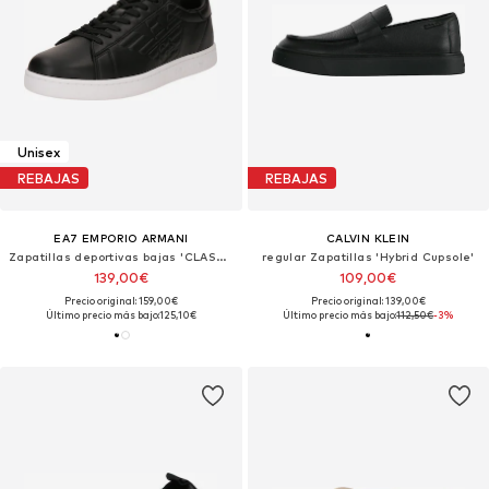
Unisex
REBAJAS
REBAJAS
EA7 EMPORIO ARMANI
CALVIN KLEIN
Zapatillas deportivas bajas 'CLASSIC'
regular Zapatillas 'Hybrid Cupsole'
139,00€
109,00€
Precio original: 159,00€
Precio original: 139,00€
Último precio más bajo:
125,10€
Último precio más bajo:
112,50€
-3%