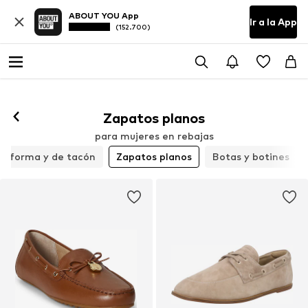
ABOUT YOU App
Ir a la App
(152.700)
Zapatos planos
para mujeres en rebajas
taforma y de tacón
Zapatos planos
Botas y botines