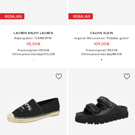
REBAJAS
REBAJAS
LAUREN RALPH LAUREN
CALVIN KLEIN
Alpargatas 'CAMERYN'
regular Mocasines 'Pebble-grain'
115,00€
109,00€
Precio original: 129,00€
Precio original: 139,00€
Último precio más bajo:
103,20€
Último precio más bajo:
98,10€