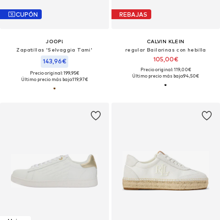
CUPÓN
REBAJAS
JOOP!
CALVIN KLEIN
Zapatillas 'Selvaggia Tami'
regular Bailarinas con hebilla
105,00€
143,96€
Precio original: 119,00€
Precio original: 199,95€
Último precio más bajo:
94,50€
Último precio más bajo:
119,97€