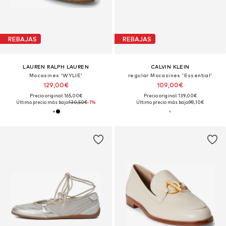
REBAJAS
REBAJAS
LAUREN RALPH LAUREN
CALVIN KLEIN
Mocasines 'WYLIE'
regular Mocasines 'Essential'
129,00€
109,00€
Precio original: 165,00€
Precio original: 139,00€
Último precio más bajo:
130,50€
-1%
Último precio más bajo:
98,10€