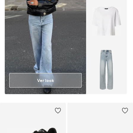
Ver look