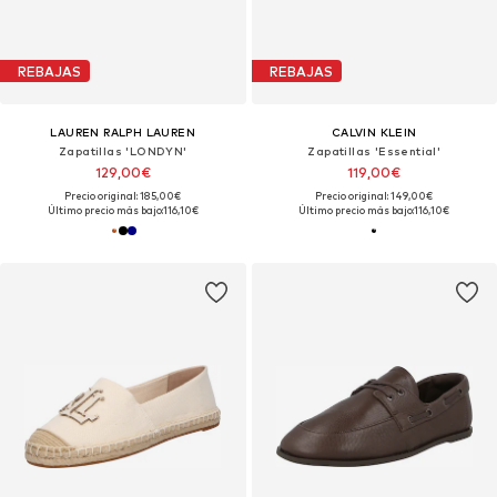
REBAJAS
REBAJAS
LAUREN RALPH LAUREN
CALVIN KLEIN
Zapatillas 'LONDYN'
Zapatillas 'Essential'
129,00€
119,00€
Precio original: 185,00€
Precio original: 149,00€
Último precio más bajo:
116,10€
Último precio más bajo:
116,10€