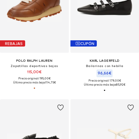
REBAJAS
CUPÓN
POLO RALPH LAUREN
KARL LAGERFELD
Zapatillas deportivas bajas
Bailarinas con hebilla
115,00€
96,66€
Precio original: 195,00€
Precio original: 179,00€
Último precio más bajo:
114,75€
Último precio más bajo:
85,92€