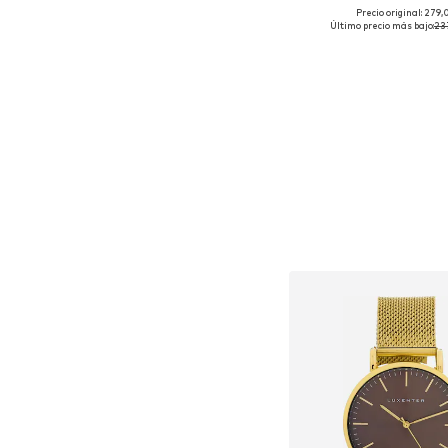
Precio original: 279
Tallas disponibles:
Último precio más bajo:
23
Añadir a la c