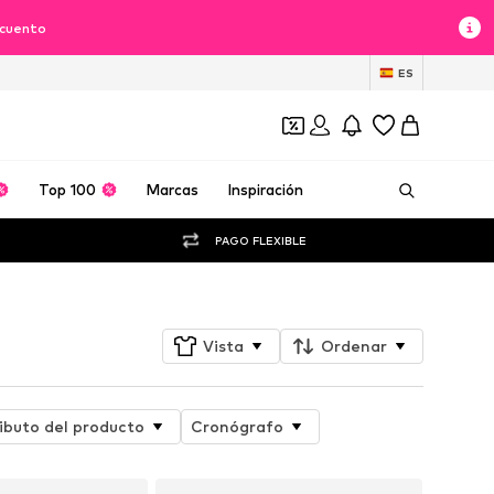
scuento
ES
Top 100
Marcas
Inspiración
PAGO FLEXIBLE
Vista
Ordenar
ibuto del producto
Cronógrafo