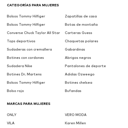
CATEGORÍAS PARA MUJERES
Bolsos Tommy Hilfiger
Zapatillas de casa
Bolsos Tommy Hilfiger
Botas de montaña
Converse Chuck Taylor All Star
Carteras Guess
Tops deportivos
Chaquetas polares
Sudaderas con cremallera
Gabardinas
Botines con cordones
Abrigos negros
Sudadera Nike
Pantalones de deporte
Botines Dr. Martens
Adidas Ozweego
Bolsos Tommy Hilfiger
Botines chelsea
Bolso rojo
Bufandas
MARCAS PARA MUJERES
ONLY
VERO MODA
VILA
Karen Millen