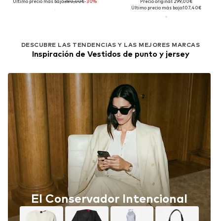
Último precio más bajo:
380,00€
-30%
Precio original: 299,00€
Último precio más bajo:
107,40€
DESCUBRE LAS TENDENCIAS Y LAS MEJORES MARCAS
Inspiración de Vestidos de punto y jersey
El Conservador Intencional