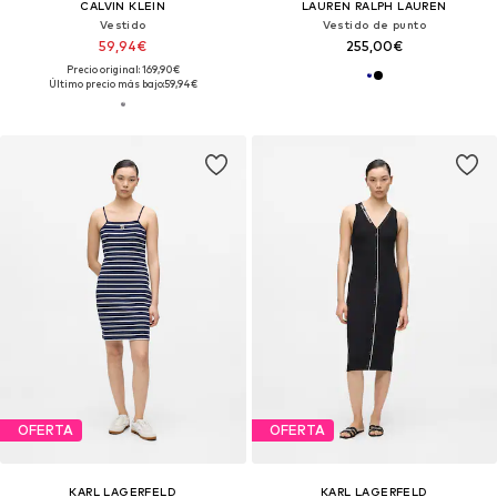
CALVIN KLEIN
LAUREN RALPH LAUREN
Vestido
Vestido de punto
59,94€
255,00€
Precio original: 169,90€
Último precio más bajo:
59,94€
OFERTA
OFERTA
KARL LAGERFELD
KARL LAGERFELD