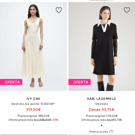
OFERTA
OFERTA
IVY OAK
KARL LAGERFELD
Vestido de punto 'DASHA*'
Vestido
319,50€
Desde 93,75€
Precio original: 395,00€
Precio original: 179,00€
Último precio más bajo:
355,00€
-10%
Último precio más bajo:
93,75€