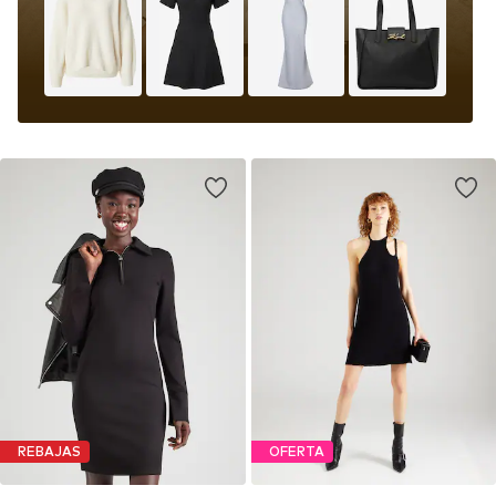
REBAJAS
OFERTA