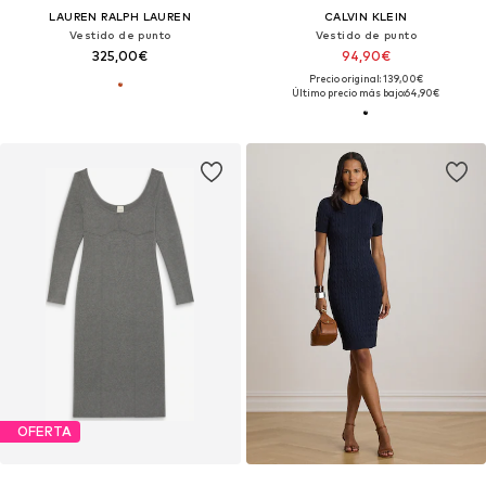
LAUREN RALPH LAUREN
CALVIN KLEIN
Vestido de punto
Vestido de punto
325,00€
94,90€
Precio original: 139,00€
Último precio más bajo:
64,90€
OFERTA