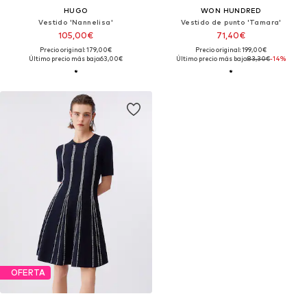
HUGO
WON HUNDRED
Vestido 'Nannelisa'
Vestido de punto 'Tamara'
105,00€
71,40€
Precio original: 179,00€
Precio original: 199,00€
Último precio más bajo:
63,00€
Último precio más bajo:
83,30€
-14%
OFERTA