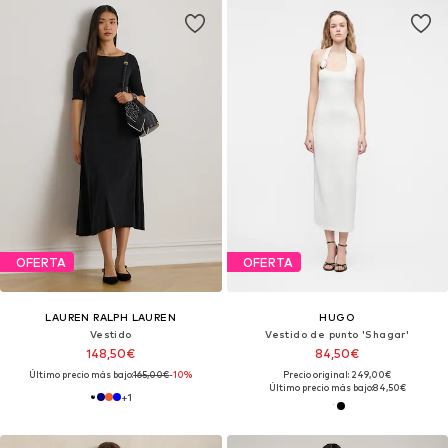
OFERTA
OFERTA
LAUREN RALPH LAUREN
HUGO
Vestido
Vestido de punto 'Shagar'
148,50€
84,50€
Último precio más bajo:
165,00€
-10%
Precio original: 249,00€
Último precio más bajo:
84,50€
+
1