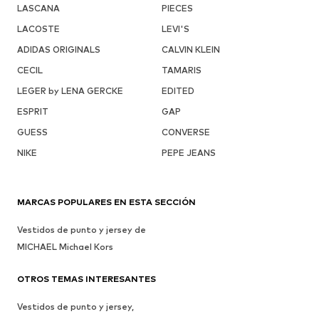
LASCANA
PIECES
LACOSTE
LEVI'S
ADIDAS ORIGINALS
CALVIN KLEIN
CECIL
TAMARIS
LEGER by LENA GERCKE
EDITED
ESPRIT
GAP
GUESS
CONVERSE
NIKE
PEPE JEANS
MARCAS POPULARES EN ESTA SECCIÓN
Vestidos de punto y jersey de
MICHAEL Michael Kors
OTROS TEMAS INTERESANTES
Vestidos de punto y jersey,