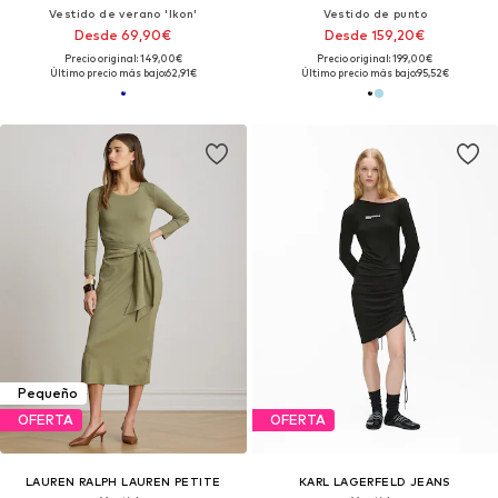
Vestido de verano 'Ikon'
Vestido de punto
Desde 69,90€
Desde 159,20€
Precio original: 149,00€
Precio original: 199,00€
Último precio más bajo:
62,91€
Último precio más bajo:
95,52€
Pequeño
OFERTA
OFERTA
LAUREN RALPH LAUREN PETITE
KARL LAGERFELD JEANS