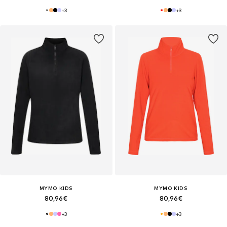
+
3
+
3
MYMO KIDS
MYMO KIDS
80,96€
80,96€
+
3
+
3