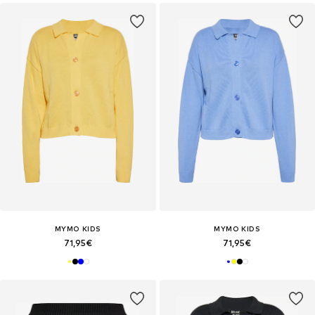
MYMO KIDS
MYMO KIDS
71,95€
71,95€