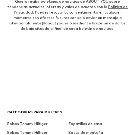
Quiero recibir boletines de noticias de ABOUT YOU sobre
tendencias actuales, ofertas y vales de acuerdo con la
Política de
Privacidad
. Puedes revocar tu consentimiento en cualquier
momento con efectos futuros con solo enviar un mensaje a
atencionalcliente@aboutyou.es
o mediante la opción de darte
de baja situada al final de cada boletín de noticias.
CATEGORÍAS PARA MUJERES
Bolsos Tommy Hilfiger
Zapatillas de casa
Bolsos Tommy Hilfiger
Botas de montaña