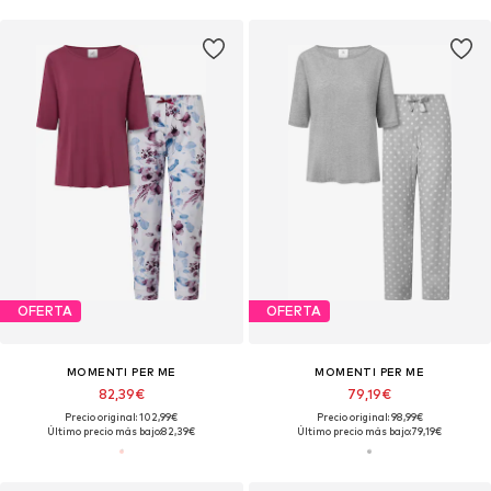
OFERTA
OFERTA
MOMENTI PER ME
MOMENTI PER ME
82,39€
79,19€
Precio original: 102,99€
Precio original: 98,99€
Último precio más bajo:
82,39€
Último precio más bajo:
79,19€