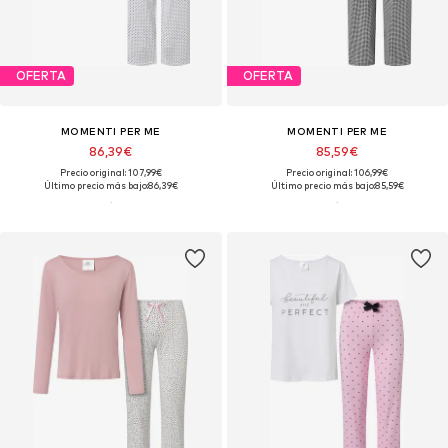
OFERTA
OFERTA
MOMENTI PER ME
MOMENTI PER ME
86,39€
85,59€
Precio original: 107,99€
Precio original: 106,99€
Último precio más bajo:
86,39€
Último precio más bajo:
85,59€