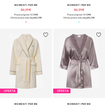
MOMENTI PER ME
MOMENTI PER ME
86,39€
86,39€
Precio original: 107,99€
Precio original: 107,99€
Último precio más bajo:
86,39€
Último precio más bajo:
86,39€
OFERTA
OFERTA
MOMENTI PER ME
MOMENTI PER ME