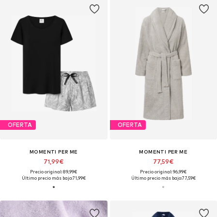
OFERTA
OFERTA
MOMENTI PER ME
MOMENTI PER ME
71,99€
77,59€
Precio original: 89,99€
Precio original: 96,99€
Último precio más bajo:
71,99€
Último precio más bajo:
77,59€