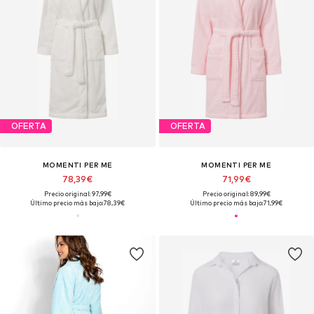
OFERTA
OFERTA
MOMENTI PER ME
MOMENTI PER ME
78,39€
71,99€
Precio original: 97,99€
Precio original: 89,99€
Último precio más bajo:
78,39€
Último precio más bajo:
71,99€