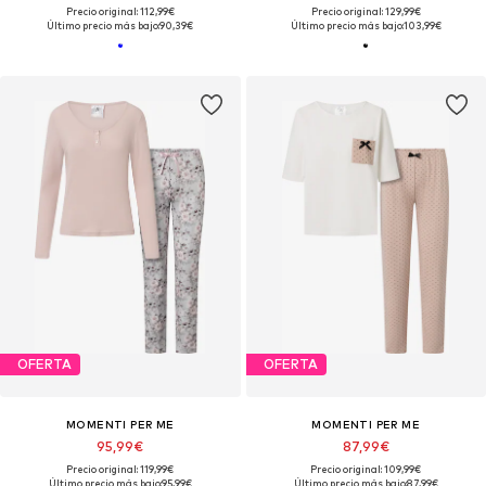
Precio original: 112,99€
Precio original: 129,99€
Último precio más bajo:
90,39€
Último precio más bajo:
103,99€
OFERTA
OFERTA
MOMENTI PER ME
MOMENTI PER ME
95,99€
87,99€
Precio original: 119,99€
Precio original: 109,99€
Último precio más bajo:
95,99€
Último precio más bajo:
87,99€