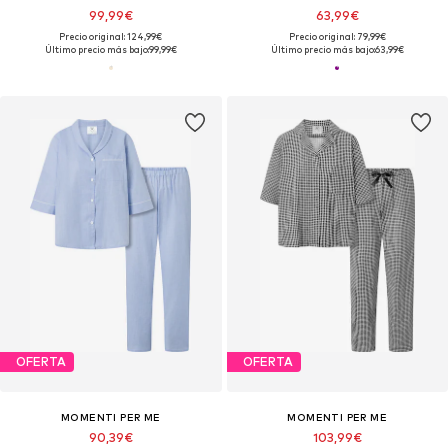
99,99€
63,99€
Precio original: 124,99€
Precio original: 79,99€
Último precio más bajo:
99,99€
Último precio más bajo:
63,99€
OFERTA
OFERTA
MOMENTI PER ME
MOMENTI PER ME
90,39€
103,99€