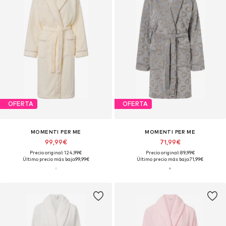
OFERTA
OFERTA
MOMENTI PER ME
MOMENTI PER ME
99,99€
71,99€
Precio original: 124,99€
Precio original: 89,99€
Último precio más bajo:
99,99€
Último precio más bajo:
71,99€