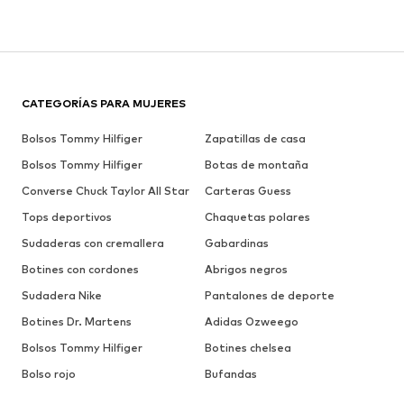
CATEGORÍAS PARA MUJERES
Bolsos Tommy Hilfiger
Zapatillas de casa
Bolsos Tommy Hilfiger
Botas de montaña
Converse Chuck Taylor All Star
Carteras Guess
Tops deportivos
Chaquetas polares
Sudaderas con cremallera
Gabardinas
Botines con cordones
Abrigos negros
Sudadera Nike
Pantalones de deporte
Botines Dr. Martens
Adidas Ozweego
Bolsos Tommy Hilfiger
Botines chelsea
Bolso rojo
Bufandas