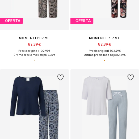
OFERTA
OFERTA
MOMENTI PER ME
MOMENTI PER ME
82,39€
82,39€
Precio original: 102,99€
Precio original: 102,99€
Último precio más bajo:
82,39€
Último precio más bajo:
82,39€