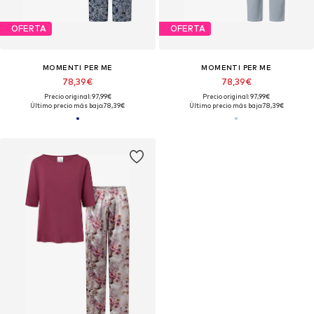
OFERTA
OFERTA
MOMENTI PER ME
MOMENTI PER ME
78,39€
78,39€
Precio original: 97,99€
Precio original: 97,99€
Último precio más bajo:
78,39€
Último precio más bajo:
78,39€