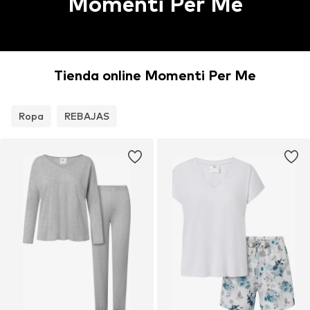
Momenti Per Me
Tienda online Momenti Per Me
Ropa
REBAJAS