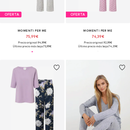
OFERTA
OFERTA
MOMENTI PER ME
MOMENTI PER ME
75,99€
74,39€
Precio original: 94,99€
Precio original: 92,99€
Último precio más bajo:
75,99€
Último precio más bajo:
74,39€