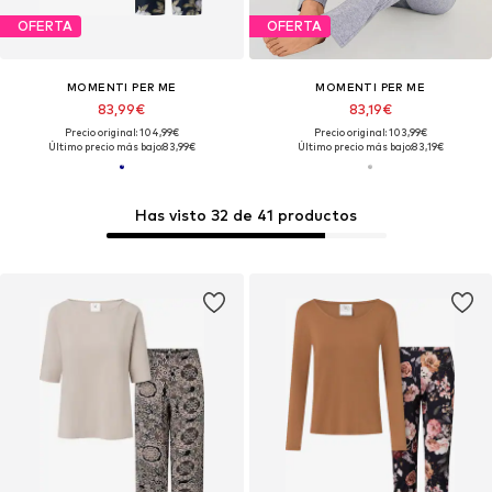
OFERTA
OFERTA
MOMENTI PER ME
MOMENTI PER ME
83,99€
83,19€
Precio original: 104,99€
Precio original: 103,99€
Último precio más bajo:
83,99€
Último precio más bajo:
83,19€
Has visto 32 de 41 productos