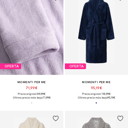
OFERTA
OFERTA
MOMENTI PER ME
MOMENTI PER ME
71,99€
95,19€
Precio original: 89,99€
Precio original: 118,99€
Último precio más bajo:
71,99€
Último precio más bajo:
95,19€