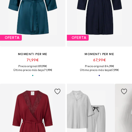
OFERTA
OFERTA
MOMENTI PER ME
MOMENTI PER ME
71,99€
67,99€
Precio original: 89,99€
Precio original: 84,99€
Último precio más bajo:
71,99€
Último precio más bajo:
67,99€