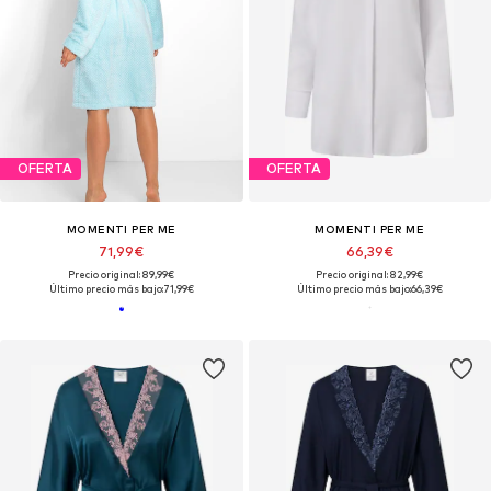
OFERTA
OFERTA
MOMENTI PER ME
MOMENTI PER ME
71,99€
66,39€
Precio original: 89,99€
Precio original: 82,99€
Último precio más bajo:
71,99€
Último precio más bajo:
66,39€