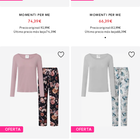
MOMENTI PER ME
MOMENTI PER ME
74,39€
66,39€
Precio original: 92,99€
Precio original: 82,99€
Último precio más bajo:
74,39€
Último precio más bajo:
66,39€
OFERTA
OFERTA