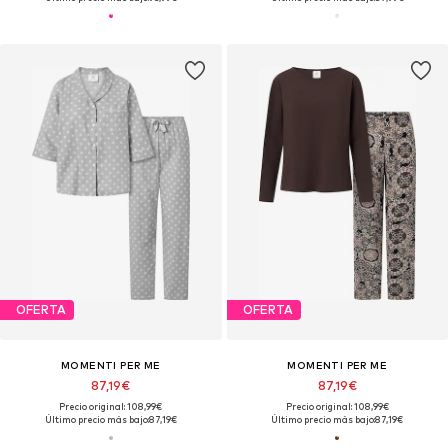
OFERTA
OFERTA
MOMENTI PER ME
MOMENTI PER ME
87,19€
87,19€
Precio original: 108,99€
Precio original: 108,99€
Último precio más bajo:
87,19€
Último precio más bajo:
87,19€