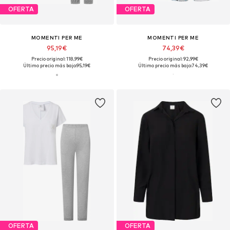
OFERTA
OFERTA
MOMENTI PER ME
MOMENTI PER ME
95,19€
74,39€
Precio original: 118,99€
Precio original: 92,99€
Último precio más bajo:
95,19€
Último precio más bajo:
74,39€
OFERTA
OFERTA