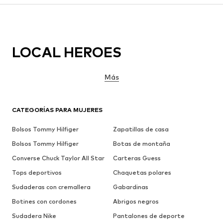
LOCAL HEROES
Más
CATEGORÍAS PARA MUJERES
Bolsos Tommy Hilfiger
Zapatillas de casa
Bolsos Tommy Hilfiger
Botas de montaña
Converse Chuck Taylor All Star
Carteras Guess
Tops deportivos
Chaquetas polares
Sudaderas con cremallera
Gabardinas
Botines con cordones
Abrigos negros
Sudadera Nike
Pantalones de deporte