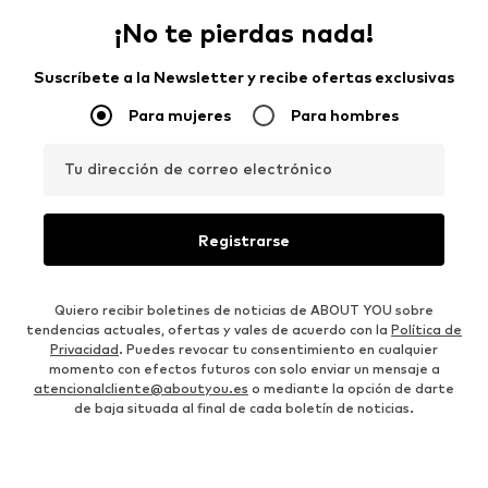
¡No te pierdas nada!
Suscríbete a la Newsletter y recibe ofertas exclusivas
Para mujeres
Para hombres
Tu dirección de correo electrónico
Registrarse
Quiero recibir boletines de noticias de ABOUT YOU sobre
tendencias actuales, ofertas y vales de acuerdo con la
Política de
Privacidad
. Puedes revocar tu consentimiento en cualquier
momento con efectos futuros con solo enviar un mensaje a
atencionalcliente@aboutyou.es
o mediante la opción de darte
de baja situada al final de cada boletín de noticias.