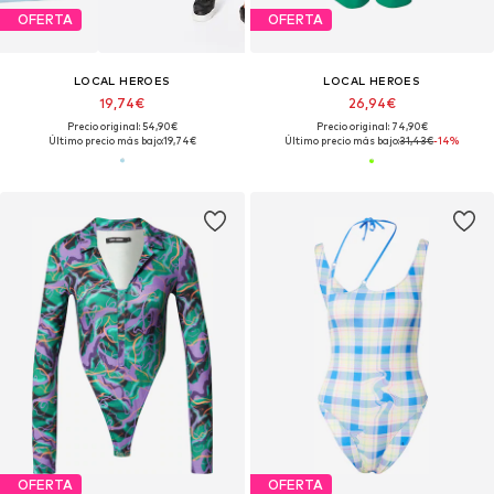
OFERTA
OFERTA
LOCAL HEROES
LOCAL HEROES
19,74€
26,94€
Precio original: 54,90€
Precio original: 74,90€
Último precio más bajo:
19,74€
Último precio más bajo:
31,43€
-14%
OFERTA
OFERTA