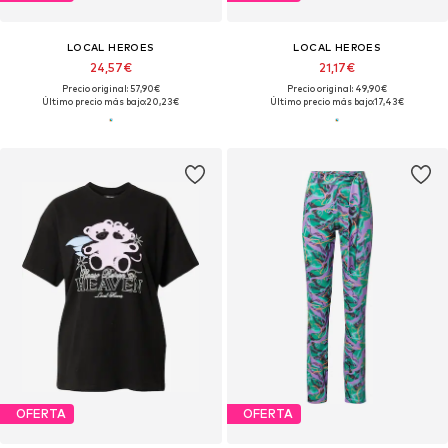
LOCAL HEROES
LOCAL HEROES
24,57€
21,17€
Precio original: 57,90€
Precio original: 49,90€
Último precio más bajo:
20,23€
Último precio más bajo:
17,43€
OFERTA
OFERTA