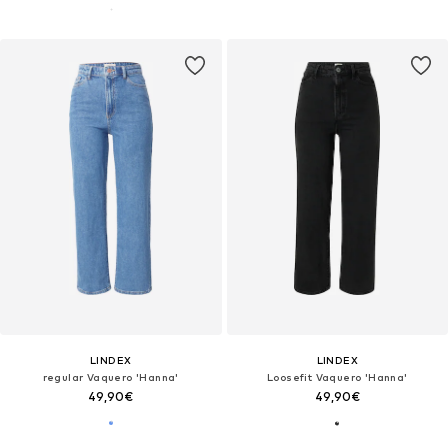
LINDEX
LINDEX
regular Vaquero 'Hanna'
Loosefit Vaquero 'Hanna'
49,90€
49,90€