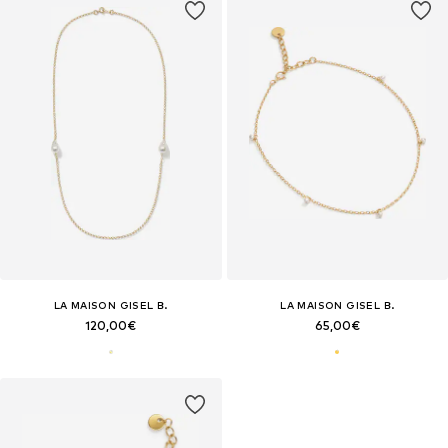
LA MAISON GISEL B.
LA MAISON GISEL B.
120,00€
65,00€