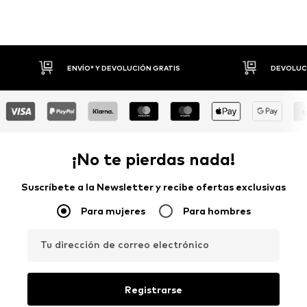
ENVÍO* Y DEVOLUCIÓN GRATIS
DEVOLUCIONES 
¡No te pierdas nada!
Suscríbete a la Newsletter y recibe ofertas exclusivas
Para mujeres
Para hombres
Tu dirección de correo electrónico
Registrarse