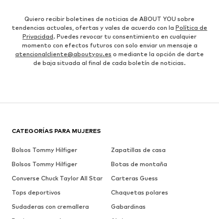
Quiero recibir boletines de noticias de ABOUT YOU sobre
tendencias actuales, ofertas y vales de acuerdo con la
Política de
Privacidad
. Puedes revocar tu consentimiento en cualquier
momento con efectos futuros con solo enviar un mensaje a
atencionalcliente@aboutyou.es
o mediante la opción de darte
de baja situada al final de cada boletín de noticias.
CATEGORÍAS PARA MUJERES
Bolsos Tommy Hilfiger
Zapatillas de casa
Bolsos Tommy Hilfiger
Botas de montaña
Converse Chuck Taylor All Star
Carteras Guess
Tops deportivos
Chaquetas polares
Sudaderas con cremallera
Gabardinas