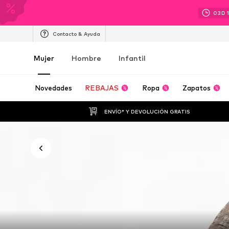
03
D
Contacto & Ayuda
Mujer
Hombre
Infantil
Novedades
REBAJAS
Ropa
Zapatos
ENVÍO* Y DEVOLUCIÓN GRATIS