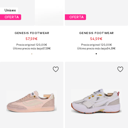
Unisex
OFERTA
OFERTA
GENESIS FOOTWEAR
GENESIS FOOTWEAR
57,59€
54,59€
Precio original: 120,00€
Precio original: 120,00€
Último precio más bajo:
57,59€
Último precio más bajo:
54,59€