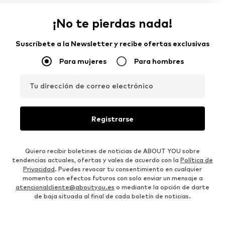
¡No te pierdas nada!
Suscríbete a la Newsletter y recibe ofertas exclusivas
Para mujeres
Para hombres
Tu dirección de correo electrónico
Registrarse
Quiero recibir boletines de noticias de ABOUT YOU sobre
tendencias actuales, ofertas y vales de acuerdo con la
Política de
Privacidad
. Puedes revocar tu consentimiento en cualquier
momento con efectos futuros con solo enviar un mensaje a
atencionalcliente@aboutyou.es
o mediante la opción de darte
de baja situada al final de cada boletín de noticias.