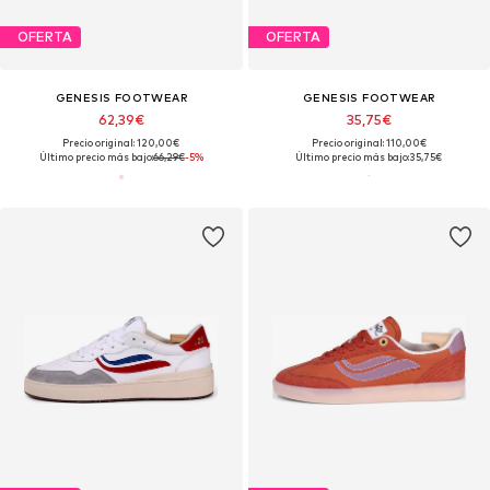
OFERTA
OFERTA
GENESIS FOOTWEAR
GENESIS FOOTWEAR
62,39€
35,75€
Precio original: 120,00€
Precio original: 110,00€
Último precio más bajo:
66,29€
-5%
Último precio más bajo:
35,75€