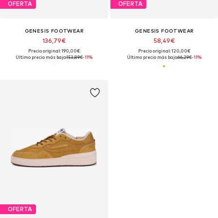
OFERTA
OFERTA
GENESIS FOOTWEAR
GENESIS FOOTWEAR
136,79€
58,49€
Precio original: 190,00€
Precio original: 120,00€
Último precio más bajo:
153,89€
-11%
Último precio más bajo:
66,29€
-11%
OFERTA