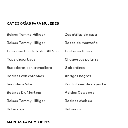
CATEGORÍAS PARA MUJERES
Bolsos Tommy Hilfiger
Zapatillas de casa
Bolsos Tommy Hilfiger
Botas de montaña
Converse Chuck Taylor All Star
Carteras Guess
Tops deportivos
Chaquetas polares
Sudaderas con cremallera
Gabardinas
Botines con cordones
Abrigos negros
Sudadera Nike
Pantalones de deporte
Botines Dr. Martens
Adidas Ozweego
Bolsos Tommy Hilfiger
Botines chelsea
Bolso rojo
Bufandas
MARCAS PARA MUJERES