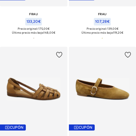
FRAU
FRAU
133,20€
107,28€
Precio original: 175,00€
Precio original: 139,00€
Último precio más bajo:
148,00€
Último precio más bajo:
119,20€
CUPÓN
CUPÓN