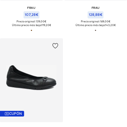
FRAU
FRAU
107,28€
128,88€
Precio original: 139,00€
Precio original: 169,00€
Último precio más bajo:
119,20€
Último precio más bajo:
143,20€
CUPÓN