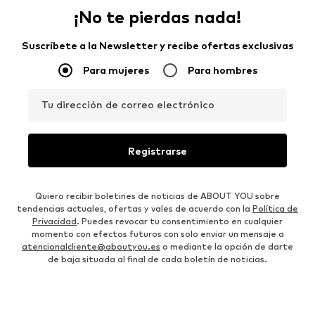
¡No te pierdas nada!
Suscríbete a la Newsletter y recibe ofertas exclusivas
Para mujeres
Para hombres
Tu dirección de correo electrónico
Registrarse
Quiero recibir boletines de noticias de ABOUT YOU sobre
tendencias actuales, ofertas y vales de acuerdo con la
Política de
Privacidad
. Puedes revocar tu consentimiento en cualquier
momento con efectos futuros con solo enviar un mensaje a
atencionalcliente@aboutyou.es
o mediante la opción de darte
de baja situada al final de cada boletín de noticias.