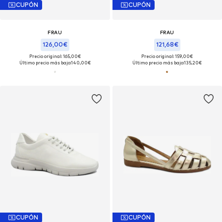
CUPÓN
CUPÓN
FRAU
FRAU
126,00€
121,68€
Precio original: 165,00€
Precio original: 159,00€
Último precio más bajo:
140,00€
Último precio más bajo:
135,20€
CUPÓN
CUPÓN