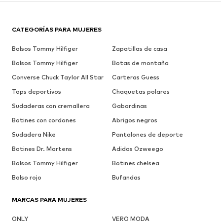
CATEGORÍAS PARA MUJERES
Bolsos Tommy Hilfiger
Zapatillas de casa
Bolsos Tommy Hilfiger
Botas de montaña
Converse Chuck Taylor All Star
Carteras Guess
Tops deportivos
Chaquetas polares
Sudaderas con cremallera
Gabardinas
Botines con cordones
Abrigos negros
Sudadera Nike
Pantalones de deporte
Botines Dr. Martens
Adidas Ozweego
Bolsos Tommy Hilfiger
Botines chelsea
Bolso rojo
Bufandas
MARCAS PARA MUJERES
ONLY
VERO MODA