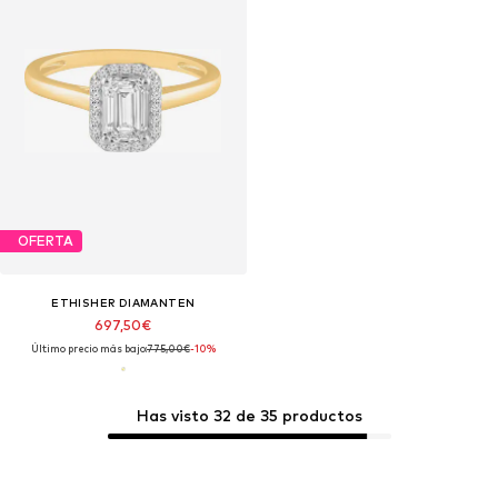
OFERTA
ETHISHER DIAMANTEN
697,50€
Último precio más bajo:
775,00€
-10%
Has visto 32 de 35 productos