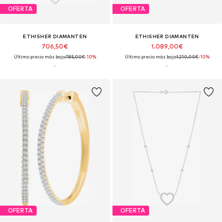
OFERTA
OFERTA
ETHISHER DIAMANTEN
ETHISHER DIAMANTEN
706,50€
1.089,00€
Último precio más bajo:
785,00€
-10%
Último precio más bajo:
1.210,00€
-10%
OFERTA
OFERTA