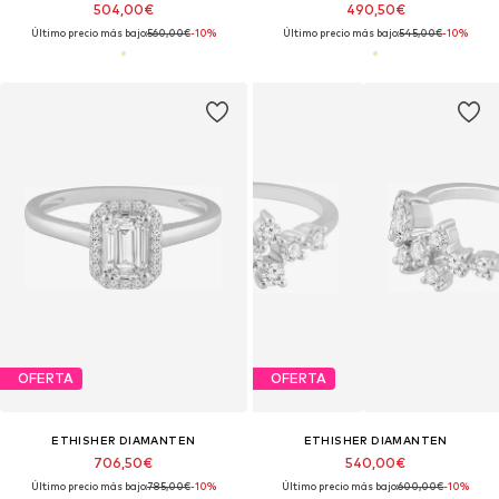
504,00€
490,50€
Último precio más bajo:
560,00€
-10%
Último precio más bajo:
545,00€
-10%
OFERTA
OFERTA
ETHISHER DIAMANTEN
ETHISHER DIAMANTEN
706,50€
540,00€
Último precio más bajo:
785,00€
-10%
Último precio más bajo:
600,00€
-10%