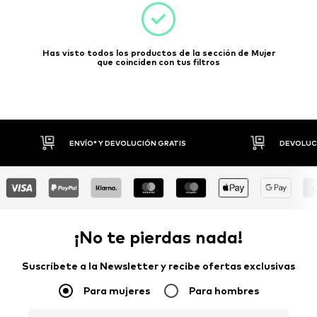
Has visto todos los productos de la sección de Mujer
que coinciden con tus filtros
DEVOLUCIONES HASTA 30 DÍAS
P
¡No te pierdas nada!
Suscríbete a la Newsletter y recibe ofertas exclusivas
Para mujeres
Para hombres