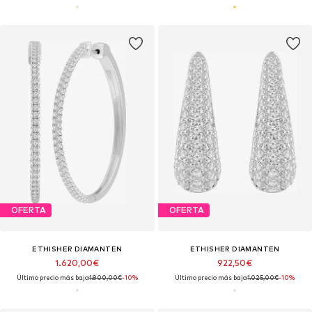
OFERTA
OFERTA
ETHISHER DIAMANTEN
ETHISHER DIAMANTEN
1.620,00€
922,50€
Último precio más bajo:
1.800,00€
-10%
Último precio más bajo:
1.025,00€
-10%