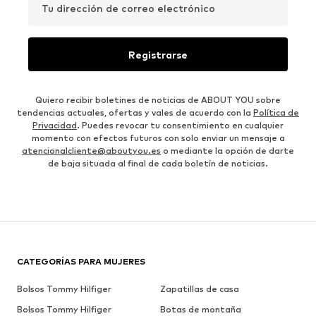
Tu dirección de correo electrónico
Registrarse
Quiero recibir boletines de noticias de ABOUT YOU sobre
tendencias actuales, ofertas y vales de acuerdo con la
Política de
Privacidad
. Puedes revocar tu consentimiento en cualquier
momento con efectos futuros con solo enviar un mensaje a
atencionalcliente@aboutyou.es
o mediante la opción de darte
de baja situada al final de cada boletín de noticias.
CATEGORÍAS PARA MUJERES
Bolsos Tommy Hilfiger
Zapatillas de casa
Bolsos Tommy Hilfiger
Botas de montaña