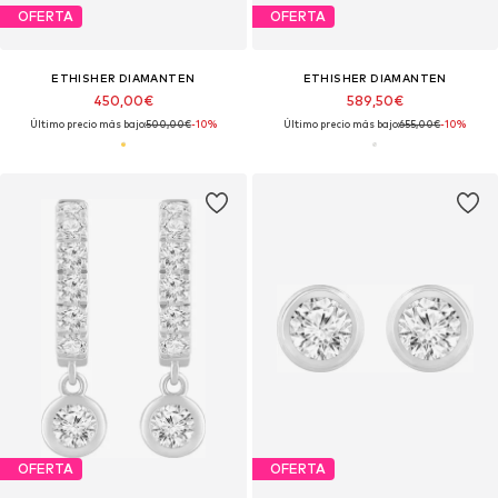
OFERTA
OFERTA
ETHISHER DIAMANTEN
ETHISHER DIAMANTEN
450,00€
589,50€
Último precio más bajo:
500,00€
-10%
Último precio más bajo:
655,00€
-10%
OFERTA
OFERTA