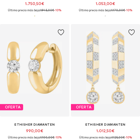
1.750,50€
1.053,00€
Último precio más bajo:
1.945,00€
-10%
Último precio más bajo:
1.170,00€
-10%
OFERTA
OFERTA
ETHISHER DIAMANTEN
ETHISHER DIAMANTEN
990,00€
1.012,50€
Último precio más bajo:
1.100,00€
-10%
Último precio más bajo:
1.125,00€
-10%