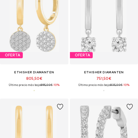
OFERTA
OFERTA
ETHISHER DIAMANTEN
ETHISHER DIAMANTEN
805,50€
751,50€
Último precio más bajo:
895,00€
-10%
Último precio más bajo:
835,00€
-10%