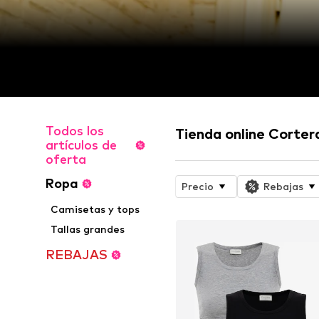
Todos los
Tienda online Corter
artículos de
oferta
Ropa
Precio
Rebajas
Camisetas y tops
Tallas grandes
REBAJAS