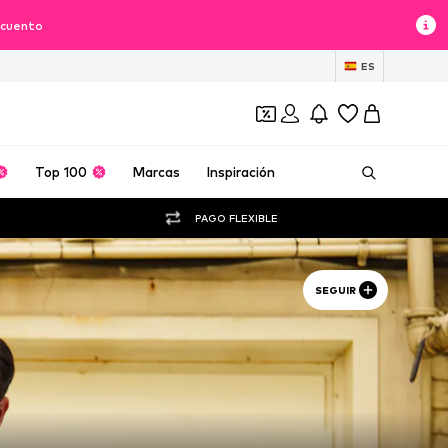
scuento
ES
Top 100
Marcas
Inspiración
PAGO FLEXIBLE
SEGUIR