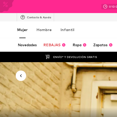
01
D
Contacto & Ayuda
Mujer
Hombre
Infantil
Novedades
REBAJAS
Ropa
Zapatos
ENVÍO* Y DEVOLUCIÓN GRATIS