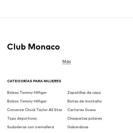
Club Monaco
Más
CATEGORÍAS PARA MUJERES
Bolsos Tommy Hilfiger
Zapatillas de casa
Bolsos Tommy Hilfiger
Botas de montaña
Converse Chuck Taylor All Star
Carteras Guess
Tops deportivos
Chaquetas polares
Sudaderas con cremallera
Gabardinas