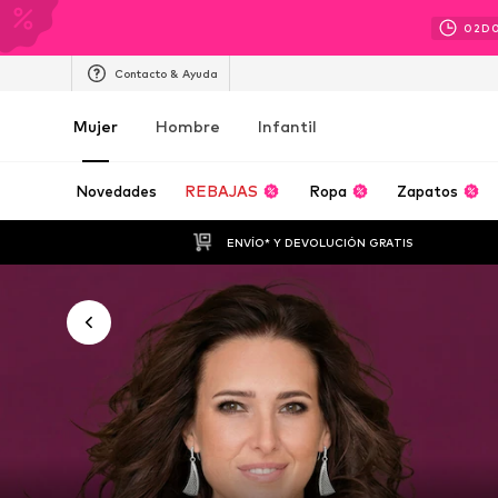
02
D
Contacto & Ayuda
Mujer
Hombre
Infantil
Novedades
REBAJAS
Ropa
Zapatos
ENVÍO* Y DEVOLUCIÓN GRATIS