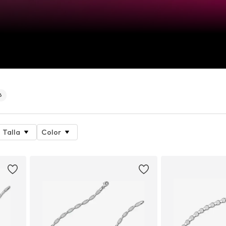
6
Talla
Color