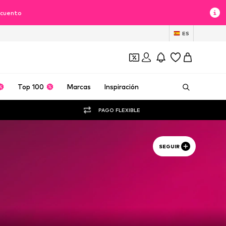
scuento
ES
Top 100
Marcas
Inspiración
PAGO FLEXIBLE
SEGUIR